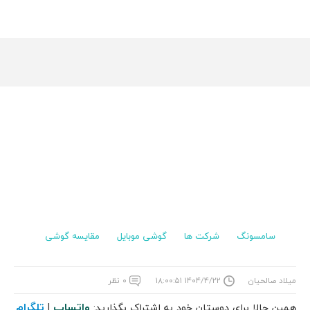
سامسونگ
شرکت ها
گوشی موبایل
مقایسه گوشی
میلاد صالحیان
۱۴۰۴/۴/۲۲ ۱۸:۰۰:۵۱
۰ نظر
واتساپ
تلگرام
همین حالا برای دوستان خود به اشتراک بگذارید:
|