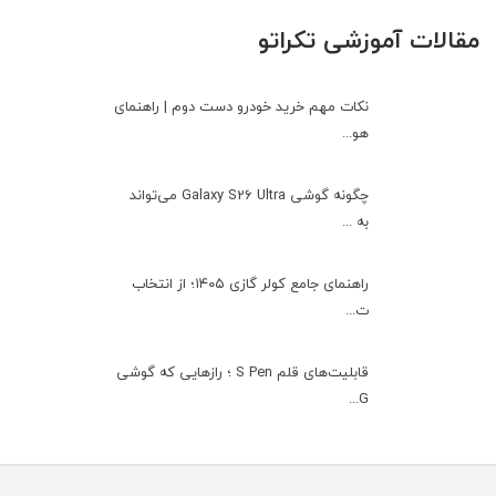
مقالات آموزشی تکراتو
نکات مهم خرید خودرو دست دوم | راهنمای
هو...
چگونه گوشی Galaxy S26 Ultra می‌تواند
به ...
راهنمای جامع کولر گازی ۱۴۰۵؛ از انتخاب
ت...
قابلیت‌های قلم S Pen ؛ رازهایی که گوشی
G...