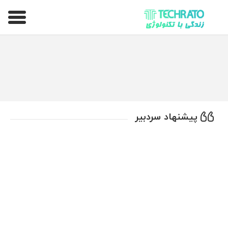
تکراتو – زندگی با تکنولوژی
پیشنهاد سردبیر