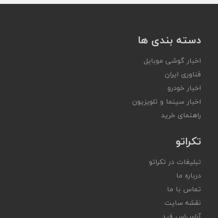
دسته بندی ها
اخبار گوشی موبایل
فناوری ایران
اخبار خودرو
اخبار سینما و تلویزیون
راهنمای خرید
تکراتو
تبلیغات در تکراتو
درباره ما
تماس با ما
نقشه سایت
آر‌اس‌اس فید