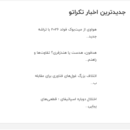
جدیدترین اخبار تکراتو
هواوی از میت‌بوک فولد 2026 با تراشه
جدید...
هدفون، هدست یا هندزفری؟ تفاوت‌ها و
راهنم...
ائتلاف بزرگ غول‌های فناوری برای مقابله
ب...
اختلال دوباره اسپاتیفای ؛ قطعی‌های
پیاپی...