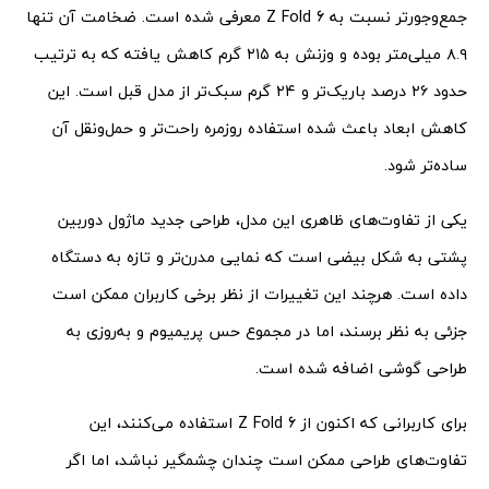
جمع‌وجورتر نسبت به Z Fold 6 معرفی شده است. ضخامت آن تنها
۸.۹ میلی‌متر بوده و وزنش به ۲۱۵ گرم کاهش یافته که به ترتیب
حدود ۲۶ درصد باریک‌تر و ۲۴ گرم سبک‌تر از مدل قبل است. این
کاهش ابعاد باعث شده استفاده روزمره راحت‌تر و حمل‌ونقل آن
ساده‌تر شود.
یکی از تفاوت‌های ظاهری این مدل، طراحی جدید ماژول دوربین
پشتی به شکل بیضی است که نمایی مدرن‌تر و تازه به دستگاه
داده است. هرچند این تغییرات از نظر برخی کاربران ممکن است
جزئی به نظر برسند، اما در مجموع حس پریمیوم و به‌روزی به
طراحی گوشی اضافه شده است.
برای کاربرانی که اکنون از Z Fold 6 استفاده می‌کنند، این
تفاوت‌های طراحی ممکن است چندان چشمگیر نباشد، اما اگر