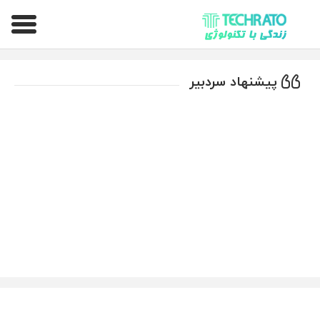
تکراتو – زندگی با تکنولوژی
پیشنهاد سردبیر