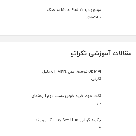
موتورولا با Moto Pad 70 به جنگ
تبلت‌های ...
مقالات آموزشی تکراتو
OpenAI توسعه مدل Astra را به‌دلیل
نگرانی...
نکات مهم خرید خودرو دست دوم | راهنمای
هو...
چگونه گوشی Galaxy S26 Ultra می‌تواند
به ...