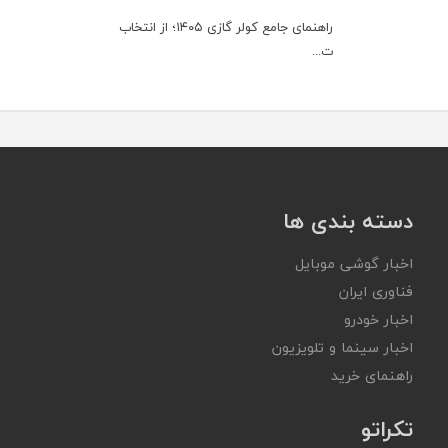
راهنمای جامع کولر گازی ۱۴۰۵؛ از انتخاب
ت...
دسته بندی ها
اخبار گوشی موبایل
فناوری ایران
اخبار خودرو
اخبار سینما و تلویزیون
راهنمای خرید
تکراتو