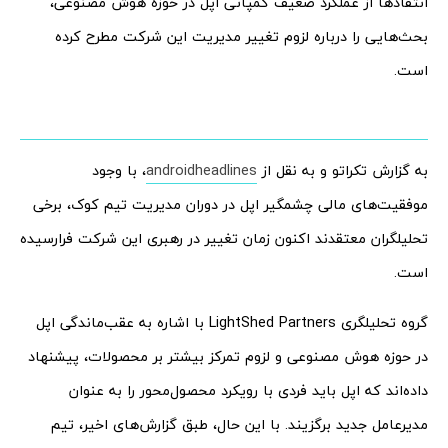
انتقادها از عملکرد ضعیف کمپانی اپل در حوزه هوش مصنوعی،
بحث‌هایی را درباره لزوم تغییر مدیریت این شرکت مطرح کرده
است.
به گزارش تکراتو و به نقل از
androidheadlines
، با وجود
موفقیت‌های مالی چشمگیر اپل در دوران مدیریت تیم کوک، برخی
تحلیلگران معتقدند اکنون زمان تغییر در رهبری این شرکت فرارسیده
است.
گروه تحلیلگری LightShed Partners با اشاره به عقب‌ماندگی اپل
در حوزه هوش مصنوعی و لزوم تمرکز بیشتر بر محصولات، پیشنهاد
داده‌اند که اپل باید فردی با رویکرد محصول‌محور را به عنوان
مدیرعامل جدید برگزیند. با این حال، طبق گزارش‌های اخیر، تیم