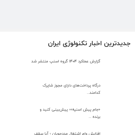
جدیدترین اخبار تکنولوژی ایران
گزارش عملکرد ۱۴۰۴ گروه اسنپ منتشر شد
درگاه پرداخت‌های دارای مجوز شاپرک
کدامند...
«جام پیشِ اسنپه»؛ پیش‌بینی کنید و
برنده ...
افزایش وام اشتغال مددجویان ؛ آیا سقف