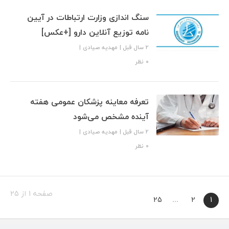
سنگ اندازی وزارت ارتباطات در آیین‌
نامه توزیع آنلاین دارو [+عکس]
2 سال قبل
|
مهدیه صیادی
|
۰ نظر
تعرفه معاینه پزشکان عمومی هفته
آینده مشخص می‌شود
2 سال قبل
|
مهدیه صیادی
|
۰ نظر
صفحه 1 از 25
25
…
2
1