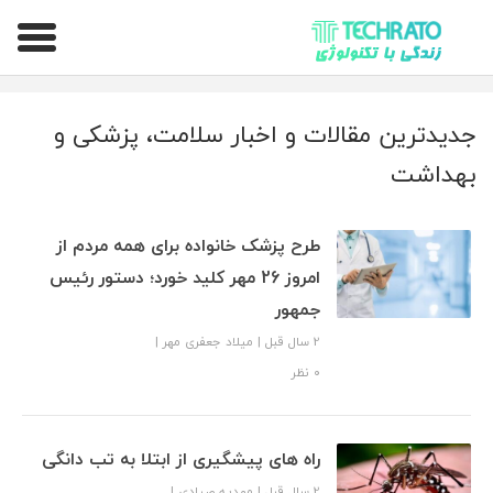
تکراتو – زندگی با تکنولوژی
جدیدترین مقالات و اخبار سلامت، پزشکی و
بهداشت
طرح پزشک خانواده برای همه مردم از
امروز 26 مهر کلید خورد؛ دستور رئیس
جمهور
2 سال قبل
|
میلاد جعفری مهر
|
۰ نظر
راه های پیشگیری از ابتلا به تب دانگی
2 سال قبل
|
مهدیه صیادی
|