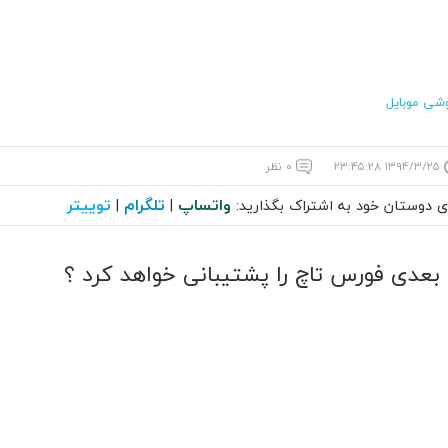
شی موبایل
۱۳۹۴/۳/۲۵ ۲۳:۴۵:۲۸
۰ نظر
واتساپ
تلگرام
توییتر
ای دوستان خود به اشتراک بگذارید:
|
|
 بعدی فورس تاچ را پشتیبانی خواهد کرد ؟