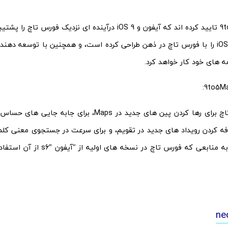
منابع 9to5Mac تایید کرده اند که آیفون و iOS 9 درآینده ای نزدیک ف
بر این، اپل iOS 9 را با فورس تاچ در ذهن طراحی کرده است، و همچنین با توسعه د
مه های خود کار خواهد کرد.
“فورس تاچ برای رها کردن پین های جدید در Maps، برای جا
فه کردن رویداد های جدید در تقویم، و برای سرعت در جستجوی معنی کل
با توجه به منابعی که فورس تاچ در نسخ
ne