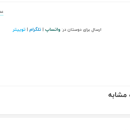
عصر
واتساپ
تلگرام
توییتر
ارسال برای دوستان در:
|
|
مشابه