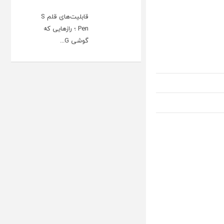
قابلیت‌های قلم S
Pen ؛ رازهایی که
گوشی G...