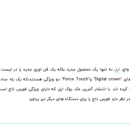
 واچ،
اپل
نه تنها یک محصول جدید بلکه یک فن اوری جدید را در لیست
کرد. سنسور های “Digital crown” و”Force Touch” دو ویژگی هست
 کرده اند. با انتشار آخرین مک بوک اپل که دارای ویژگی فورس تاچ اس
 نظر دارد فورس تاچ را برای دستگاه های دیگر نیز بیاورد.