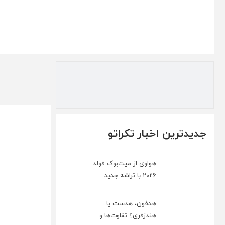
جدیدترین اخبار تکراتو
هواوی از میت‌بوک فولد
2026 با تراشه جدید...
هدفون، هدست یا
هندزفری؟ تفاوت‌ها و