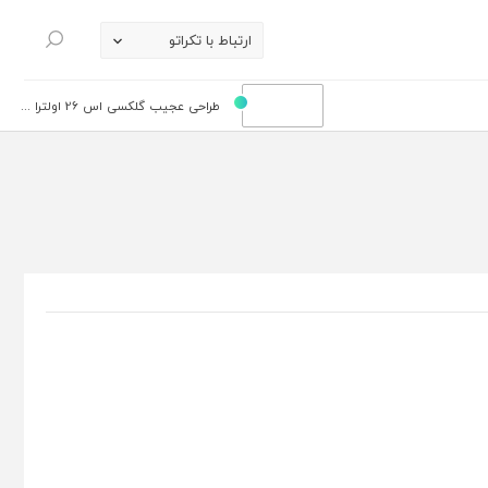
ارتباط با تکراتو
جستجو
طراحی عجیب گلکسی اس 26 اولترا ...