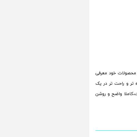
 محصولات خود معرفی
ند،که یک راه ساده تر و راحت تر در یک
ت،کاملا واضح و روشن