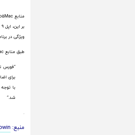
ویژگی در برنا
طبق منابع 9to5Mac:
برای اضا
شد.”
.
منبع:
owin