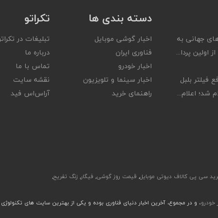
دسته بندی ها
تکراتو
ای جهانی به
اخبار گوشی موبایل
تبلیغات در تکراتو
ز اولین پردا...
فناوری ایران
درباره ما
اخبار خودرو
تماس با ما
ع فیلتر بلبل
اخبار سینما و تلویزیون
نقشه سایت
 شد؛ اعلام...
راهنمای خرید
آر‌اس‌اس فید
ید سی پی کالاف دیوتی موبایل
,
قیمت روز گوشی
,
فیگار
,
زنگ تفریح
,
ر خودرو
، و در مجموع، آخرین اخبار دنیای فناوری بوده و یکی از بهترین سایت های تکنولوژی 