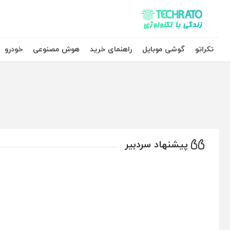
تکراتو – زندگی با تکنولوژی
تکراتو
گوشی موبایل
راهنمای خرید
هوش مصنوعی
خودرو
پیشنهاد سردبیر