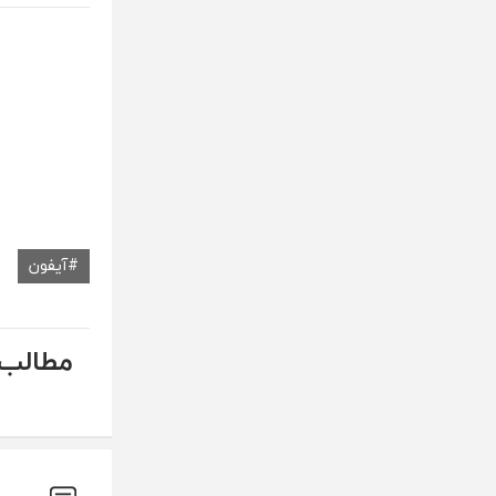
آیفون
مطالب 