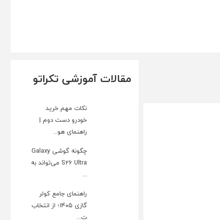
مقالات آموزشی تکراتو
نکات مهم خرید
خودرو دست دوم |
راهنمای هو...
چگونه گوشی Galaxy
S26 Ultra می‌تواند به
...
راهنمای جامع کولر
گازی ۱۴۰۵؛ از انتخاب
ت...