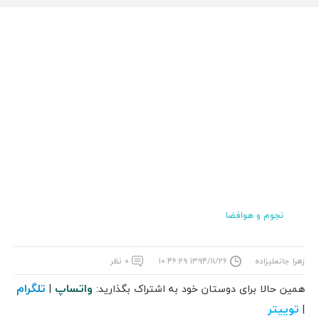
نجوم و هوافضا
زهرا جانعلیزاده
۱۳۹۴/۱۱/۲۶ ۱۰:۴۶:۲۹
۰ نظر
واتساپ
تلگرام
همین حالا برای دوستان خود به اشتراک بگذارید:
|
توییتر
|