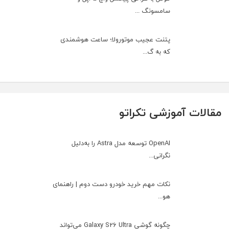
سامسونگ ...
پتنت عجیب موتورولا؛ ساعت هوشمندی
که به گ...
مقالات آموزشی تکراتو
OpenAI توسعه مدل Astra را به‌دلیل
نگرانی...
نکات مهم خرید خودرو دست دوم | راهنمای
هو...
چگونه گوشی Galaxy S26 Ultra می‌تواند