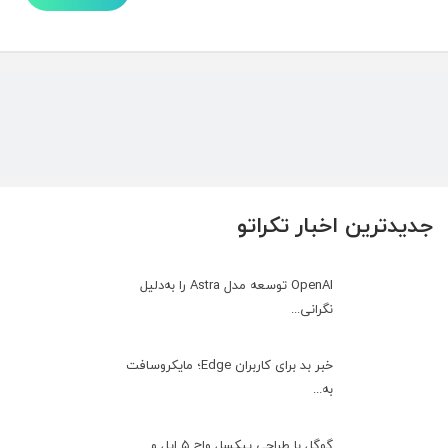
جدیدترین اخبار تکراتو
OpenAI توسعه مدل Astra را به‌دلیل
نگرانی...
خبر بد برای کاربران Edge؛ مایکروسافت
به‌...
گوگل با طراحی پیکسل واچ ۵ اپل و