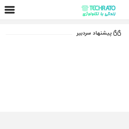
تکراتو – زندگی با تکنولوژی
پیشنهاد سردبیر