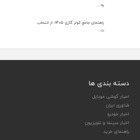
به ...
راهنمای جامع کولر گازی ۱۴۰۵؛ از انتخاب
ت...
دسته بندی ها
اخبار گوشی موبایل
فناوری ایران
اخبار خودرو
اخبار سینما و تلویزیون
راهنمای خرید