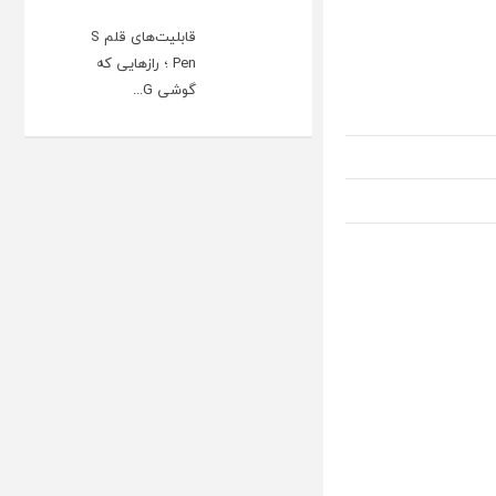
قابلیت‌های قلم S
Pen ؛ رازهایی که
گوشی G...