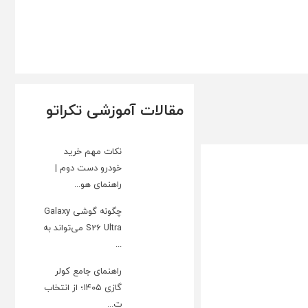
مقالات آموزشی تکراتو
نکات مهم خرید
خودرو دست دوم |
راهنمای هو...
چگونه گوشی Galaxy
S26 Ultra می‌تواند به
...
راهنمای جامع کولر
گازی ۱۴۰۵؛ از انتخاب
ت...