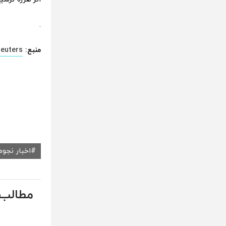
.
منبع:
reuters
اخبار نجوم
مطالب 