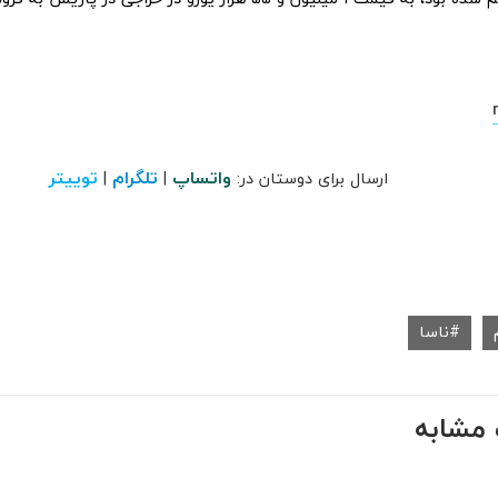
واتساپ
تلگرام
توییتر
ارسال برای دوستان در:
|
|
ناسا
مشابه