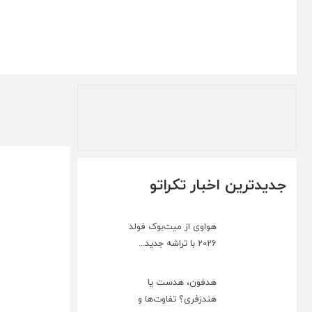
جدیدترین اخبار تکراتو
هواوی از میت‌بوک فولد
2026 با تراشه جدید...
هدفون، هدست یا
هندزفری؟ تفاوت‌ها و