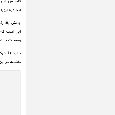
اتحادیه اروپا
چالش بالا رف
این است که ب
وضعیت بمانیم
داشته، در ای