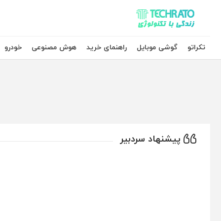
تکراتو – زندگی با تکنولوژی
تکراتو
گوشی موبایل
راهنمای خرید
هوش مصنوعی
خودرو
پیشنهاد سردبیر