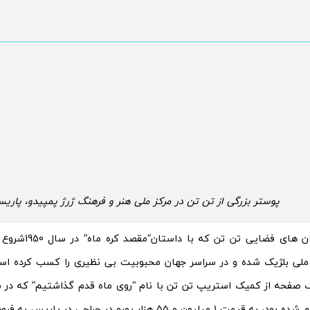
پوستر بزرگی از تن تن در مرکز ملی هنر و فرهنگ ژرژ پمپیدو، پاری
تصاویر داستان های فض
ملی بلژیک شده و در سراسر جهان محبوبیت بی نظیری را کسب کرده ا
یلیون و ۵۵ هزار یورو در حراجی در پاریس به فروش رسیده است.