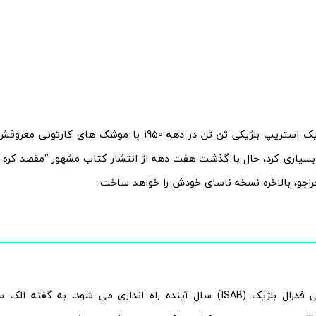
شخصیت کمیک استریپ بلژیکی تَن تَن در دهه 1950 با موشک ه
یاری کرد، حال با گذشت هفت دهه از انتشار کتاب مشهور “مقصد کره ما
راجو، بالاخره نسخه ناسای خودش را خواهد ساخت.
آژانس فضایی فدرال بلژیک (ISAB) سال آینده راه اندازی می شود، به گف