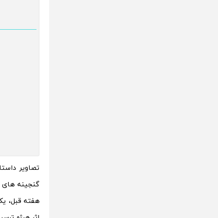
گنجینه های 
اثر هرژه ترسیم شده بود، به قیمت ۱ م