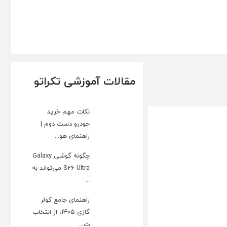
مقالات آموزشی تکراتو
نکات مهم خرید
خودرو دست دوم |
راهنمای هو...
چگونه گوشی Galaxy
S26 Ultra می‌تواند به
...
راهنمای جامع کولر
گازی ۱۴۰۵؛ از انتخاب
ت...