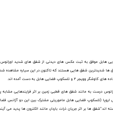
ی هابل موفق به ثبت عکس های دیدنی از شفق های شدید اورانوس
ق ها شدیدترین شفق هایی هستند که تاکنون در این سیاره مشاهده شد
گر وویجر 2 و تلسکوپ فضایی هابل به دست آمده اند.
نوس درست به مانند شفق های قطبی زمین بر اثر فرایندهایی مشابه پد
 اروپا (تلسکوپ فضایی هابل ماموریتی مشترک بین این دو آژانس فضا
اند:”شفق ها بر اثر جریان ذرات باردار، مانند الکترون ها پدید می آین