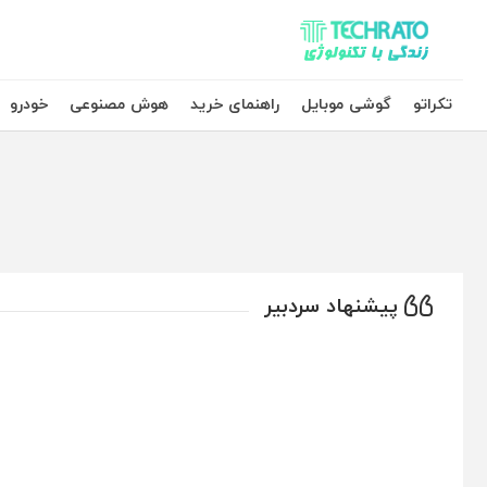
تکراتو – زندگی با تکنولوژی
تکراتو
گوشی موبایل
راهنمای خرید
هوش مصنوعی
خودرو
پیشنهاد سردبیر