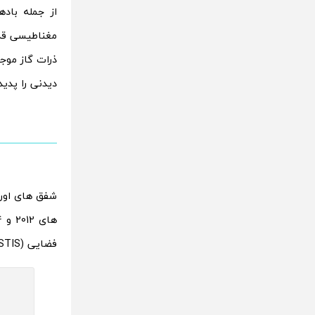
از جمله باد
مغناطیسی قدر
ذرات گاز موج
دیدنی را پدید
فضایی (STIS) هابل، امکان مشاهده دوباره این شفق ها را یافتند.