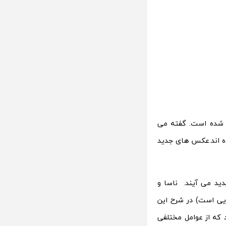
 شده است. گفته می
ه اند.عکس های جدید
ید می آیند. ناسا و
یی است) در شرح این
د که از عوامل مختلفی