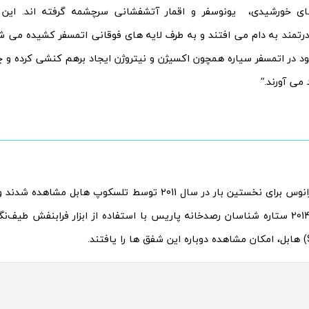
های خورشیدی، یونوسفر و اقمار آتشفشانی سرچشمه گرفته اند. این 
تمند به دام می افتند و به طرف لایه های فوقانی اتمسفر کشیده می ش
ود در اتمسفر سیاره همچون اکسیژن و نیتروژن ایجاد برهم کنشی کرده و چ
 می آورند.”
شفق های اورانوس برای نخستین بار در سال 2011 توسط تلسکوپ هاب
های 2012 و 2014 ستاره شناسان رصدخانه پاریس با استفاده از ابزار فرابنفش طیف