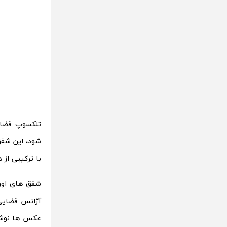
تلکسوپ فضای
شود، این شف
با ترکیبی از داده های کاوش
شفق های اورا
آژانس فضایی
عکس ها نوشته 