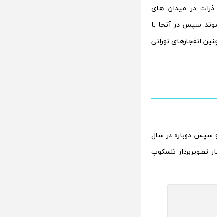
ذرات در میدان های
وند. سپس در آنجا با
نین انفجارهای نورانی
ل مشاهده شدند و سپس دوباره در سال
‌نگار تصویربردار تلسکوپ