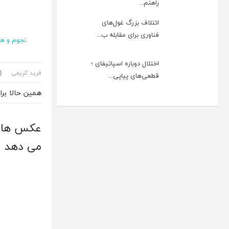
راهنم...
ائتلاف بزرگ غول‌های
فناوری برای مقابله ب...
نجوم و هو
اختلال دوباره اسپاتیفای ؛
فرید کریمی
قطعی‌های پیاپی...
همین حالا بر
عکس های 
می دهد