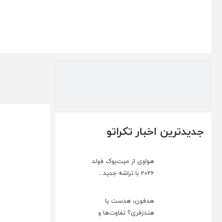
جدیدترین اخبار تکراتو
هواوی از میت‌بوک فولد
2026 با تراشه جدید...
هدفون، هدست یا
هندزفری؟ تفاوت‌ها و