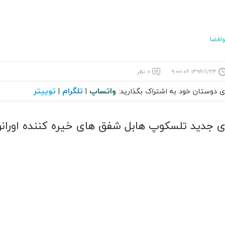
افضا
۱۳۹۶/۱/۲۳ ۹:۰۰:۰۶
۰ نظر
واتساپ
تلگرام
توییتر
ای دوستان خود به اشتراک بگذارید:
|
|
جدید تلسکوپ هابل شفق های خیره کننده اورانو