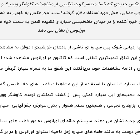
در عکس جدیدی ک
پ فضایی هابل مورد استفاده قرار گرفته است. این عکس به خوبی به دام ا
ی خیره کننده را در میدان مغناطیسی سیاره و کشیده شدن به سمت لایه ه
اورانوس را نشان می دهد
ا ردیابی شوک بین سیاره ای ناشی از بادهای خورشیدی؛ موفق به مشاه
قع این شفق شدیدترین شفقی است که تاکنون در اورانوس مشاهده شده 
 و ادامه مشاهدات خود، دریافتند، این شفق ها به همراه سیاره گردش می
، ستاره شناسان با استفاده از این مشاهدات قطب های مغناطیسی گمشد
ی ابزارهای نجومی و همچنین سطح هموار و بدون عوارض جغرافیایی سیاره
جدید نشان می دهند، سیستم حلقه ای اورانوس به دور قطب های سیاره
قع درست به مانند حلقه های سیاره زحل ناحیه استوای اورانوس را در بر گرف