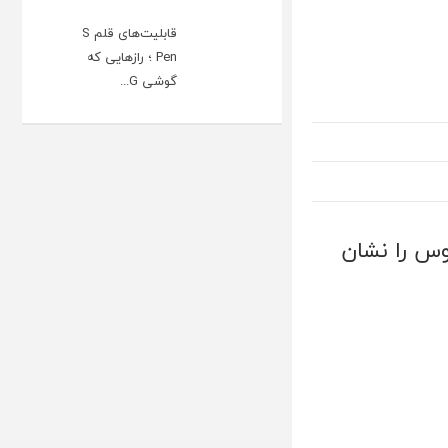
قابلیت‌های قلم S
Pen ؛ رازهایی که
گوشی G...
س را نشان