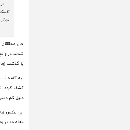
تلسکو
نوران
حال محققان ب
شدند. در وا
با گذشت زمان
به گفته ناسا
دلیل کم‌ دقت
این عکس های 
حلقه ها در وا