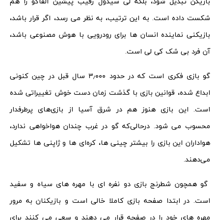
بازیکن تبدیل شود، بلکه لی سیدول رقیب پیشین آلفاگو را هم
شکست داده است. به این ترتیب، به نظر می رسد، اگر قرار باشد،
بازیکنی نماینده انسان ها برای رودرویی با هوش مصنوعی باشد،
آن فرد بی شک کی لی است.
گو بازی فکری است که در حدود ۳٫۰۰۰ سال قبل در چین کنونی
ابداع ‌شده، قوانین بازی با گذشت زمان دست‌ خوش تغییراتی شده
است. این بازی هنوز هم در شرق آسیا از بازی‌های پرطرفدار
محسوب می‌ شود. درحالی‌که گو در غرب چندان هواخواهی ندارد،
هواداران این بازی را بیشتر چینی ‌ها، کره‌ای‌ ها و ژاپنی ‌ها تشکیل
می‌دهند.
گو همچون شطرنج ‌بازی دو نفره ‌ای با مهره‌ های سیاه ‌و سفید
است. در ابتدا صفحه بازی کاملا خالی است و بازیکنان به‌ مرور
مهره‌ های خود را در صفحه قرار می‌ دهند و سعی می‌ کنند برای