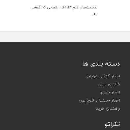
قابلیت‌های قلم S Pen ؛ رازهایی که گوشی
G...
دسته بندی ها
اخبار گوشی موبایل
فناوری ایران
اخبار خودرو
اخبار سینما و تلویزیون
راهنمای خرید
تکراتو