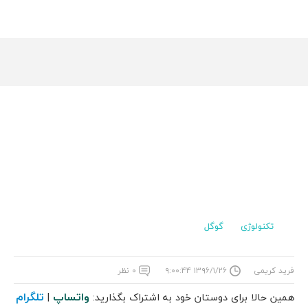
تکنولوژی
گوگل
فرید کریمی
۱۳۹۶/۱/۲۶ ۹:۰۰:۴۴
۰ نظر
واتساپ
تلگرام
همین حالا برای دوستان خود به اشتراک بگذارید:
|