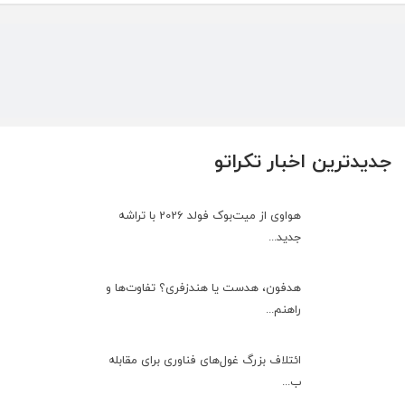
جدیدترین اخبار تکراتو
هواوی از میت‌بوک فولد 2026 با تراشه
جدید...
هدفون، هدست یا هندزفری؟ تفاوت‌ها و
راهنم...
ائتلاف بزرگ غول‌های فناوری برای مقابله
ب...