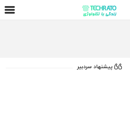
تکراتو – زندگی با تکنولوژی
پیشنهاد سردبیر