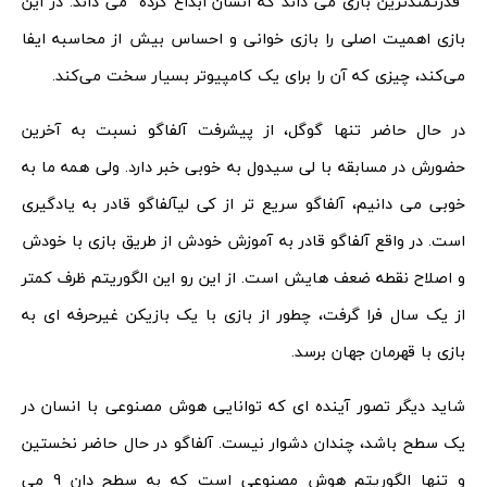
“قدرتمندترین بازی می ‌داند که انسان ابداع کرده” می داند. در این
بازی اهمیت اصلی را بازی خوانی و احساس بیش از محاسبه ایفا
می‌کند، چیزی که آن را برای یک کامپیوتر بسیار سخت می‌کند.
در حال حاضر تنها گوگل، از پیشرفت آلفاگو نسبت به آخرین
حضورش در مسابقه با لی سیدول به خوبی خبر دارد. ولی همه ما به
خوبی می دانیم، آلفاگو سریع تر از کی لیآلفاگو قادر به یادگیری
است. در واقع آلفاگو قادر به آموزش خودش از طریق بازی با خودش
و اصلاح نقطه ‌ضعف‌ هایش است. از این ‌رو این الگوریتم ظرف کمتر
از یک سال فرا گرفت، چطور از بازی با یک بازیکن غیرحرفه ‌ای به
بازی با قهرمان جهان برسد.
شاید دیگر تصور آینده ای که توانایی هوش مصنوعی با انسان در
یک سطح باشد، چندان دشوار نیست. آلفاگو در حال حاضر نخستین
و تنها الگوریتم هوش مصنوعی است که به سطح دان 9 می