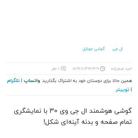
ال جی
گوشی موبایل
امید اصغرزاده
۱۳۹۶/۳/۹ ۱۸:۲۲:۱۱
۰ نظر
واتساپ
تلگرام
همین حالا برای دوستان خود به اشتراک بگذارید:
|
توییتر
|
گوشی هوشمند ال جی وی 30 با نمایشگری
تمام صفحه و بدنه آینه‌ای شکل!