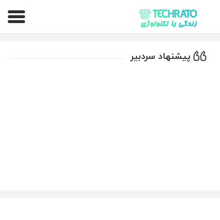
تکراتو – زندگی با تکنولوژی
پیشنهاد سردبیر