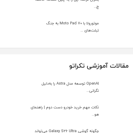
چ...
موتورولا با Moto Pad 70 به جنگ
تبلت‌های ...
مقالات آموزشی تکراتو
OpenAI توسعه مدل Astra را به‌دلیل
نگرانی...
نکات مهم خرید خودرو دست دوم | راهنمای
هو...
چگونه گوشی Galaxy S26 Ultra می‌تواند