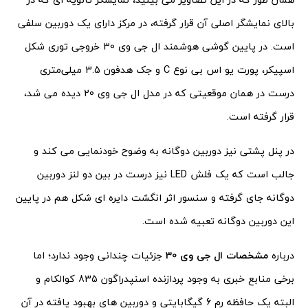
بالای نمایشگر اصلی آن قرار گرفته، در مرکز دارای یک دوربین سلفی
است. در پایین گوشی هوشمند ال جی وی 30 خروجی توری شکل
اسپیکر، پورت یو اس بی نوع C و جک هدفون 3.5 میلی‌متری
درست در همان موقعیتی که در مدل ال جی وی 20 دیده می شد،
قرار گرفته است.
در پنل پشتی نیز دوربین دوگانه به وضوح خودنمایی می کند و
جالب است که یک فلش LED نیز درست در بین دو لنز دوربین
دوگانه جای گرفته و سنسور اثر انگشت دایره ای شکل هم در پایین
این دوربین دوگانه تعبیه شده است.
درباره
مشخصات ال جی وی 30
جزئیات چندانی وجود ندارد؛ اما
برخی منابع خبری به وجود پردازنده اسنپدراگون 835 کوالکام و
البته یک حافظه رم 6 گیگابایتی و دوربین های بهبود یافته در آن