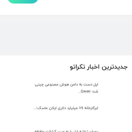
جدیدترین اخبار تکراتو
اپل دست به دامن هوش مصنوعی چینی
شد؛ Qwen...
ابرکارخانه ۱۱۹ میلیارد دلاری ایلان ماسک؛...
بحران تراشه اپل را به چین کشاند؛ حافظه