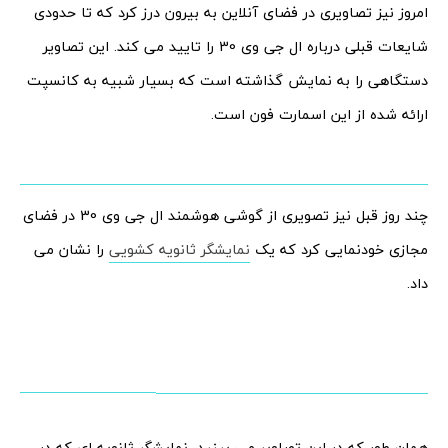
امروز نیز تصاویری در فضای آنلاین به بیرون درز کرد که تا حدودی
شایعات قبلی درباره ال جی وی 30 را تایید می‌ کند. این تصاویر
دستگاهی را به نمایش گذاشته است که بسیار شبیه به کانسپت
ارائه شده از این اسمارت فون است.
چند روز قبل نیز تصویری از گوشی هوشمند ال جی وی 30 در فضای
مجازی خودنمایی کرد که یک
نمایشگر ثانویه کشویی
را نشان می
داد.
همان طور که در این تصاویر می بینید، نمایشگر ثانویه ای که در