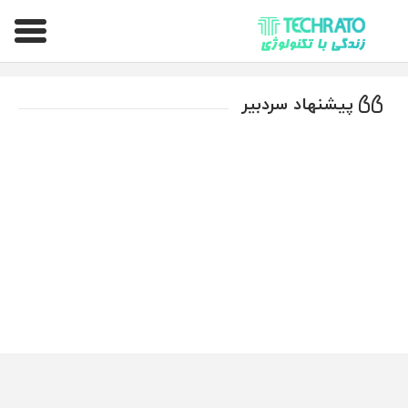
تکراتو – زندگی با تکنولوژی
پیشنهاد سردبیر