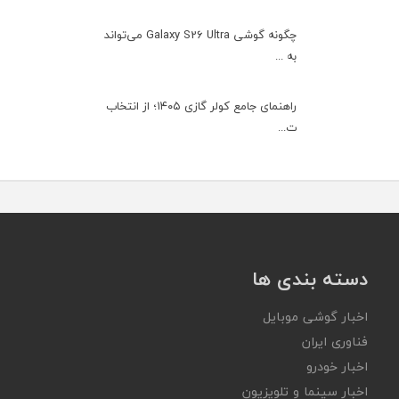
چگونه گوشی Galaxy S26 Ultra می‌تواند
به ...
راهنمای جامع کولر گازی ۱۴۰۵؛ از انتخاب
ت...
دسته بندی ها
اخبار گوشی موبایل
فناوری ایران
اخبار خودرو
اخبار سینما و تلویزیون