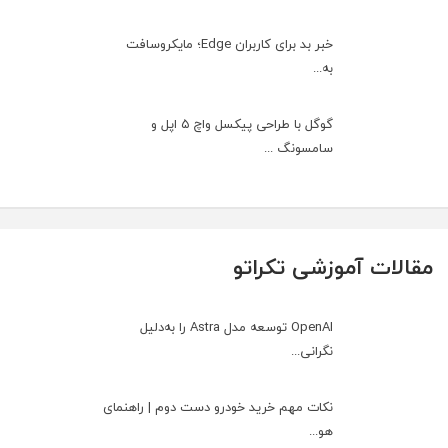
خبر بد برای کاربران Edge؛ مایکروسافت
به‌...
گوگل با طراحی پیکسل واچ ۵ اپل و
سامسونگ ...
مقالات آموزشی تکراتو
OpenAI توسعه مدل Astra را به‌دلیل
نگرانی...
نکات مهم خرید خودرو دست دوم | راهنمای
هو...