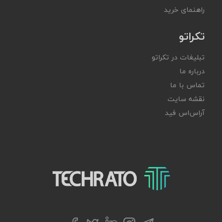
راهنمای خرید
تکراتو
تبلیغات در تکراتو
درباره ما
تماس با ما
نقشه سایت
آر‌اس‌اس فید
تکراتو – زندگی با تکنولوژی
اینستاگرام
لینکداین
فیسبوک