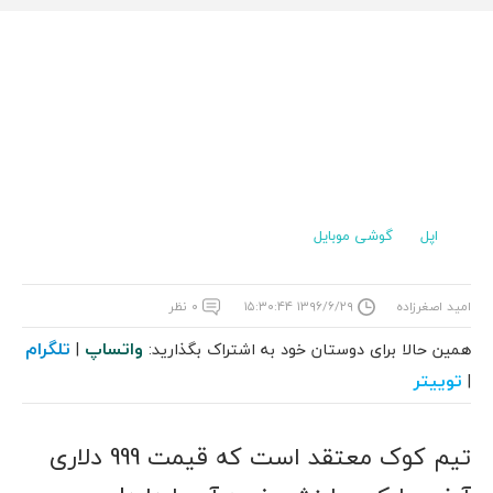
اپل
گوشی موبایل
امید اصغرزاده
۱۳۹۶/۶/۲۹ ۱۵:۳۰:۴۴
۰ نظر
واتساپ
تلگرام
همین حالا برای دوستان خود به اشتراک بگذارید:
|
توییتر
|
تیم کوک معتقد است که قیمت 999 دلاری