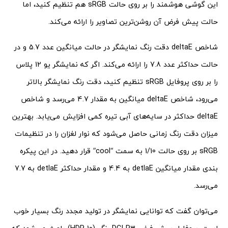
این گوشی هوشمند را بر روی حالت sRGB هم تنظیم کنید، اما
حالت پیش فرض آن روشن‌ترین تصاویر را ارائه می‌کند.
شاخص deltaE دقت رنگ نمایشگر در حالت میانگین عدد 5.7 و در
حالت حداکثر عدد 7.8 را ارائه می‌کند. اگر که نمایشگر یو 12 پلاس
را بر روی پروفایل sRGB تنظیم کنید، دقت رنگ نمایشگر بالاتر
می‌رود، شاخص deltaE میانگین به مقدار 4.7 می‌رسد و شاخص
deltaE حداکثر در سایه‌های آبی تیره کمی افزایش می‌یابد. بهترین
میزان دقت رنگ زمانی حاصل می‌شود که نوار لغزان را در تنظیمات
sRGB بر روی حالت 1/10 به سمت “cool” قرار دهید. در این پیکره
بندی مقدار میانگین detlaE به 4.4 و مقدار حداکثر detlaE به 7.7
می‌رسد.
می‌توان گفت که توانایی نمایشگر در تولید مجدد رنگ بسیار خوب