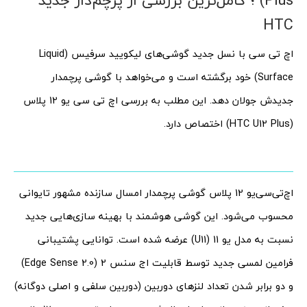
Plus) ؛ کامل‌ترین بررسی از پرچم‌دار جدید
HTC
اچ تی سی با نسل جدید گوشی‌های لیکویید سرفیس (Liquid
Surface) خود برگشته است و می‌خواهد با گوشی پرچمدار
جدیدش جولان دهد. این مطلب به بررسی اچ تی سی یو 12 پلاس
(HTC U12 Plus) اختصاص دارد.
اچ‌تی‌سی‌یو 12 پلاس گوشی پرچمدار امسال سازنده مشهور تایوانی
محسوب می‌شود. این گوشی هوشمند با بهینه سازی‌هایی جدید
نسبت به مدل یو 11 (U11) عرضه شده است. توانایی پشتیبانی
فرامین لمسی جدید توسط قابلیت اج سنس 2 (Edge Sense 2.0)
و دو برابر شدن تعداد لنزهای دوربین (دوربین سلفی و اصلی دوگانه)