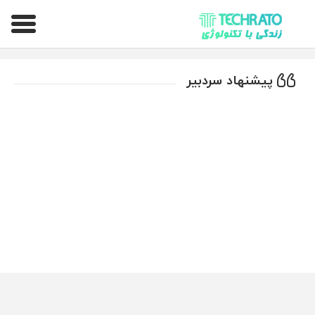
تکراتو – زندگی با تکنولوژی
پیشنهاد سردبیر