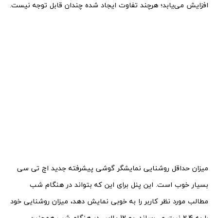
افزایش می‌یابد؛ هرچند تفاوت ایجاد شده چندان قابل توجه نیست.
میزان حداقل روشنایی نمایشگر گوشی پیشرفته جدید اچ تی سی
بسیار خوب است. این پنل برای این که بتواند در هنگام شب
مطالب مورد نظر کاربر را به خوبی نمایش دهد، میزان روشنایی خود
را به 2.4 نیت می‌رساند. یو 12 پلاس در هنگام شب همچنین