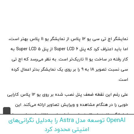
نمایشگر اچ تی سی یو 12 پلاس از نمایشگر یو 11 پلاس بهتر است،
اما باید اعتراف کرد که پنل Super LCD 6 از پنل Super LCD 5 به
کار رفته در ساخت یو 11 تاریک‌تر است. به نظر می‌رسد که اچ تی
سی نسبت تصویر 18 به 9 را بر روی یک نمایشگر بدتر اعمال کرده
است.
علی رغم این نقطه ضعف پنل نصب شده بر روی یو 12 پلاس کارایی
خوبی را در هنگام مشاهده و ویرایش تصاویر ارائه می‌کند. این
نمایشگر برنامه‌های تلویزیونی و فیلم‌های مختلف را به خوبی پخش
OpenAI توسعه مدل Astra را به‌دلیل نگرانی‌های
می‌کند.
امنیتی محدود کرد