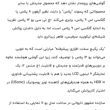
گوشی‌های پرچمدار نشان دهد که محصول جدیدش با سایر
محصولاتی که پسوند “پلاس” را دارند، نظیر آیفون 8 پلاس یا
گلکسی اس 9 پلاس، برابری می‌کند. اچ تی سی یو 12 پلاس تقریبا
به اندازه گلکسی اس 9 پلاس است، اما به دلیل داشتن روکش
شیشه‌ای لیکویید سرفیس، ظاهر زیباتری دارد.
“یک پکیج سخت افزاری پیشرفته” عبارتی است که به خوبی
می‌تواند یو 12 پلاس را توصیف کند، زیرا این گوشی هوشمند علاوه
بر دوربین‌های قدرتمند و جدیدش و قابلیت اج سنس 2، یک
نمایشگر 6 اینچی LCD جدید را هم با قابلیت پشتیبانی فناوری
HDR 10 به همراه هندزفری‌‌های کاهنده نویز یوسونیک (USonic) در
اختیار کاربرانش می‌گذارد.
سازنده مشهور تایوانی در ساخت مدل یو 11 تمایلی به استفاده از