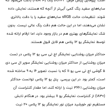
است. پروفایل پیش فرض DCI-P3 رنگ (HDR 10) باعث می‌شود که
سایه‌های سفید رنگ کمی آبی‌تر از آنچه که هستند، نمایش داده
شوند. تنظیمات حالت sRGB سایه‌های سفید را با دقت بالاتری
نشان می‌دهند، اما در این حالت هم دقت رنگ عالی نیست. بدون
شک نمایشگرهای بهتری هم در بازار وجود دارد، اما ارقام ارائه شده
توسط نمایشگر یو 12 پلاس هم قابل قبول هستند.
حداکثر میزان روشنایی نمایشگر اچ تی سی یو 12 پلاس در تست
میزان روشنایی از حداکثر میزان روشنایی نمایشگر سوپر ال سی دی
5 گوشی اچ تی سی یو 11 که با نسبت تصویر 16 به 9 ساخته شده
است، کمتر بود. در این بررسی پنل یو 12 پلاس توانست حداکثر
میزان روشنایی 366.1 نیت را ارائه کند، اما مقدار کنتراست آن
(1830) از کنتراست نمایشگر یو 11 بیشتر بود. در هنگام تابش
مستقیم نور خورشید میزان نور نمایشگر یو 12 پلاس 20 نیت