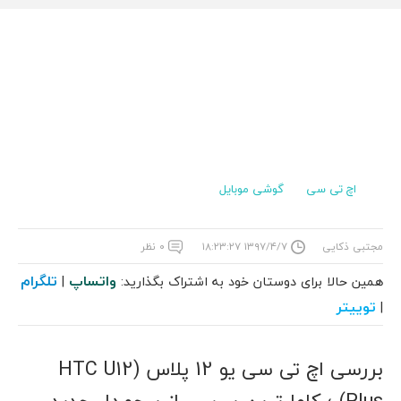
اچ تی سی
گوشی موبایل
مجتبی ذکایی
۱۳۹۷/۴/۷ ۱۸:۲۳:۲۷
۰ نظر
واتساپ
تلگرام
همین حالا برای دوستان خود به اشتراک بگذارید:
|
توییتر
|
بررسی اچ تی سی یو 12 پلاس (HTC U12