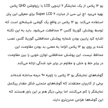
یو 12 پلاس از یک نمایشگر 6 اینچی LCD با رزولوشن QHD پلاس
بهره می‌برد. اچ تی سی از عبارت Super LCD 6 برای معرفی این پنل
استفاده می‌کند. یو 12 پلاس در واقع یک گوشی شیشه‌ای است که
توسط پوشش گوریلا گلس 3 محافظت می‌شود. باید به این نکته
اشاره کرد پایین بودن شماره پوشش محافظتی گوریلا گلس نصب
شده بر روی یو 12 پلاس الزاما به معنی بد بودن مقاومت این
محافظ نیست. این پوشش محافظتی توازن خوبی را بین مقاومت
در برابر خط و خش و مقاوم در برابر خرد شدگی ارائه می‌کند.
گوشه‌های نمایشگر یو 12 پلاس با زاویه 90 درجه ساخته شده‌اند.
برخی از کاربران معتقدند که گوشه‌های منحنی شکل مقدار پیکسل
نمایشگر را کم می‌کنند، اما برخی دیگر هم بر این باور هستند که
این گوشه‌ها طراحی مدرن‌تری دارند.