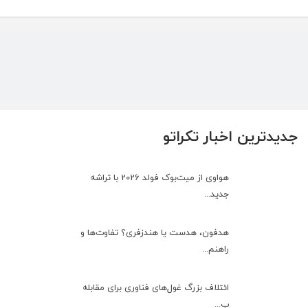
جدیدترین اخبار تکراتو
هواوی از میت‌بوک فولد 2026 با تراشه
جدید...
هدفون، هدست یا هندزفری؟ تفاوت‌ها و
راهنم...
ائتلاف بزرگ غول‌های فناوری برای مقابله
ب...