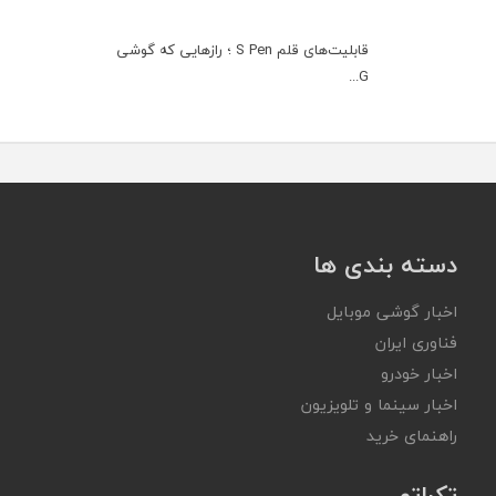
قابلیت‌های قلم S Pen ؛ رازهایی که گوشی
G...
دسته بندی ها
اخبار گوشی موبایل
فناوری ایران
اخبار خودرو
اخبار سینما و تلویزیون
راهنمای خرید
تکراتو