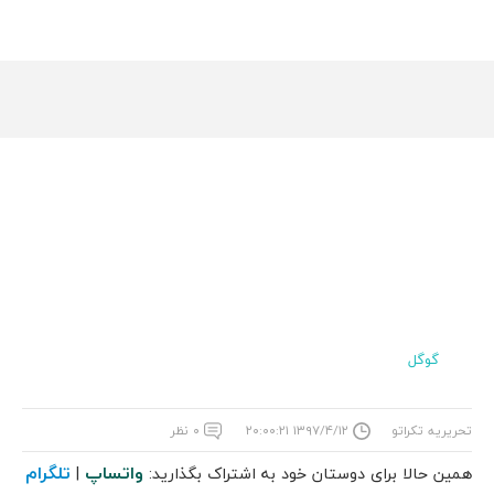
گوگل
تحریریه تکراتو
۱۳۹۷/۴/۱۲ ۲۰:۰۰:۲۱
۰ نظر
واتساپ
تلگرام
همین حالا برای دوستان خود به اشتراک بگذارید:
|