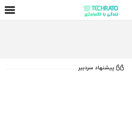
تکراتو – زندگی با تکنولوژی
پیشنهاد سردبیر