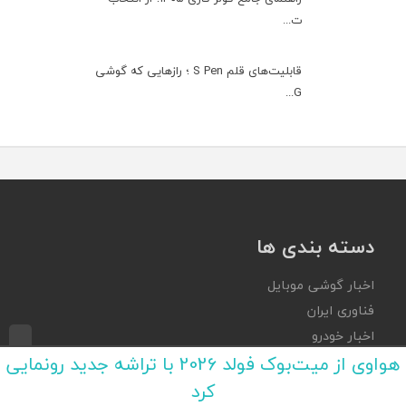
ت...
قابلیت‌های قلم S Pen ؛ رازهایی که گوشی
G...
دسته بندی ها
اخبار گوشی موبایل
فناوری ایران
اخبار خودرو
هواوی از میت‌بوک فولد 2026 با تراشه جدید رونمایی
اخبار سینما و تلویزیون
کرد
راهنمای خرید