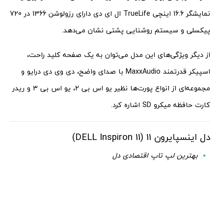
نمایشگر 16.6 اینچی TrueLife ال ای دی دارای رزولوشن 1366 در 720
پیکسلی و سیستم روشنایی پشتی نشان می‌دهد.
از دیگر ویژگی‌های این مدل می‌توان به یک صفحه کلید راحت،
اسپیکر قدرتمند MaxxAudio با صدای واضح، دی وی دی درایو و
مجموعه‌ای از انواع پورت‌ها نظیر یو اس بی 2، یو اس بی 3 و ریدر
کارت حافظه میکرو SD اشاره کرد.
دل اینسپایرون 11 (DELL Inspiron 11)
بهترین لپ تاپ اقتصادی دل