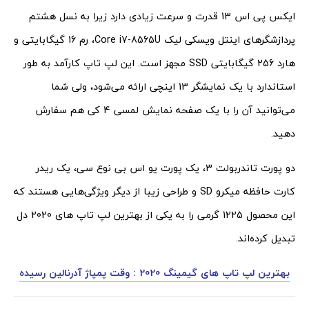
ایکس پی اس 13 قدرت و سرعت زیادی دارد زیرا به نسل هشتم
پردازشگرهای اینتل ویسکی لیک Core i7-8565U، رم 16 گیگابایتی و
هارد 256 گیگابایتی SSD مجهز است. این لپ تاپ کارآمد به طور
استاندارد با یک نمایشگر 13 اینچی ارائه می‌شود، ولی شما
می‌توانید آن را با یک صفحه نمایش لمسی 4 کی هم سفارش
دهید.
دو پورت تاندربولت 3، یک پورت یو اس بی نوع سی، یک ریدر
کارت حافظه میکرو SD و طراحی زیبا از دیگر ویژگی‌هایی هستند که
این محصول 1225 گرمی را به یکی از بهترین لپ تاپ های 2020 دل
تبدیل کرده‌اند.
بهترین لپ تاپ های گیمینگ 2020 : وقت پمپاژ آدرنالین رسیده