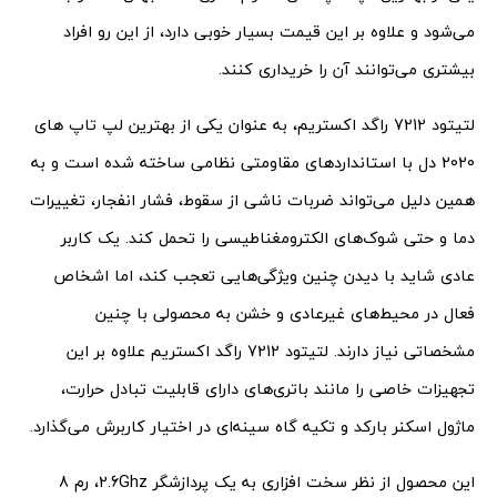
می‌شود و علاوه بر این قیمت بسیار خوبی دارد، از این رو افراد
بیشتری می‌توانند آن را خریداری کنند.
لتیتود 7212 راگد اکستریم، به عنوان یکی از بهترین لپ تاپ های
2020 دل با استانداردهای مقاومتی نظامی ساخته شده است و به
همین دلیل می‌تواند ضربات ناشی از سقوط، فشار انفجار، تغییرات
دما و حتی شوک‌های الکترومغناطیسی را تحمل کند. یک کاربر
عادی شاید با دیدن چنین ویژگی‌هایی تعجب کند، اما اشخاص
فعال در محیط‌های غیرعادی و خشن به محصولی با چنین
مشخصاتی نیاز دارند. لتیتود 7212 راگد اکستریم علاوه بر این
تجهیزات خاصی را مانند باتری‌های دارای قابلیت تبادل حرارت،
ماژول اسکنر بارکد و تکیه گاه سینه‌ای در اختیار کاربرش می‌گذارد.
این محصول از نظر سخت افزاری به یک پردازشگر 2.6Ghz، رم 8