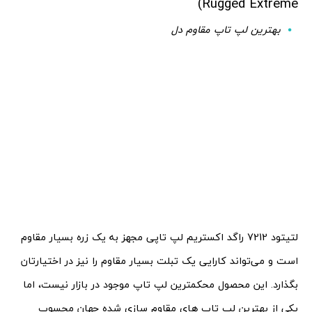
Rugged Extreme)
بهترین لپ تاپ مقاوم دل
لتیتود 7212 راگد اکستریم لپ تاپی مجهز به یک زره بسیار مقاوم
است و می‌تواند کارایی یک تبلت بسیار مقاوم را نیز در اختیارتان
بگذارد. این محصول محکمترین لپ تاپ موجود در بازار نیست، اما
یکی از بهترین لپ تاپ های مقاوم سازی شده جهان محسوب