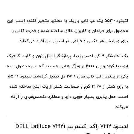
لتیتود 5530 یک لپ تاپ باریک با عملکرد متحیر کننده است. این
محصول برای طراحان و کاربران خلاق ساخته شده و قدرت کافی را
برای ویرایش هر عکس و فیلمی در اختیار این افراد می‌گذارد.
یک نمایشگر 4 کی لمسی زیبا، پردازشگر اینتل زنون و کارت گرافیک
انویدیا کوادرو پی 2000 از ویژگی‌هایی هستند که این محصول را به
یکی از بهترین لپ تاپ های 2020 دل تبدیل کرده‌اند. لتیتود 5530
با وزن کمتر از 2268 گرم و ضخامت کمتر از یک اینچ ساخته شده
است، حمل پذیری بسیار خوبی دارد و عملکرد منحصربفردی را ارائه
می‌کند.
لتیتود 7212 راگد اکستریم (DELL Latitude 7212