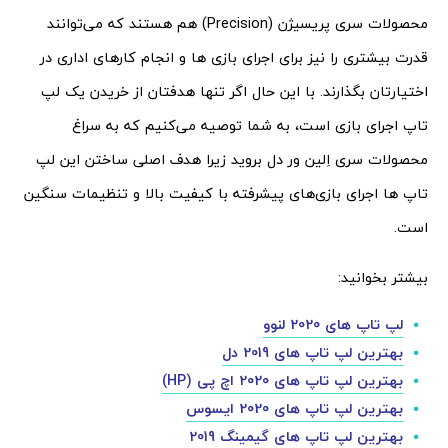
محصولات سری پریسیژن (Precision) هم هستند که می‌توانند
قدرت بیشتری را نیز برای اجرای بازی ها و انجام کارهای اداری در
اختیارتان بگذارند. با این حال اگر تنها هدفتان از خریدن یک لپ
تاپ اجرای بازی است، به شما توصیه می‌کنیم که به سراغ
محصولات سری اِلین ور دل بروید زیرا هدف اصلی ساختن این لپ
تاپ ها اجرای بازی‌های پیشرفته با کیفیت بالا و تنظیمات سنگین
است.
بیشتر بخوانید:
لپ تاپ های 2020 لنوو
بهترین لپ تاپ های 2019 دل
بهترین لپ تاپ های 2020 اچ پی (HP)
بهترین لپ تاپ های 2020 ایسوس
بهترین لپ تاپ های گیمینگ 2019