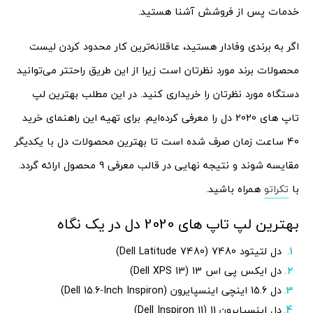
خدمات پس از فروشش آشنا هستید.
اگر به برندی وفادار هستید، عاقلانه‌ترین کار محدود کردن لیست
محصولات برند مورد نظرتان است زیرا از این طریق راحتتر می‌توانید
دستگاه مورد نظرتان را خریداری کنید. در این مطلب بهترین لپ
تاپ های 2020 دل را معرفی کرده‌ایم. برای تهیه این راهنمای خرید
40 ساعت زمان صرف شده است تا بهترین محصولات دل با یکدیگر
مقایسه شوند و نتیجه نهایی در قالب معرفی 9 محصول ارائه گردد.
با
تکراتو
همراه باشید.
بهترین لپ تاپ های 2020 دل در یک نگاه
دل لتیتود 7480 (Dell Latitude 7480)
دل ایکس پی اس 13 (Dell XPS 13)
دل 15.6 اینچی اینسپایرون (Dell 15.6-Inch Inspiron)
دل اینسپایرون 11 (Dell Inspiron 11)