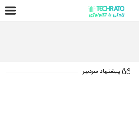
تکراتو – زندگی با تکنولوژی
پیشنهاد سردبیر