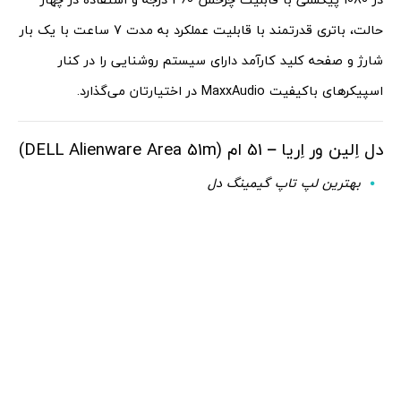
حالت، باتری قدرتمند با قابلیت عملکرد به مدت 7 ساعت با یک بار
شارژ و صفحه کلید کارآمد دارای سیستم روشنایی را در کنار
اسپیکرهای باکیفیت MaxxAudio در اختیارتان می‌گذارد.
دل اِلین ور اِریا – 51 ام (DELL Alienware Area 51m)
بهترین لپ تاپ گیمینگ دل