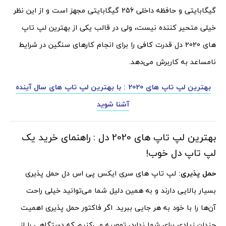
گیگابایتی و حافظه داخلی 256 گیگابایتی مجهز است و از این نظر
خیلی متحیر کننده نیست، ولی در قالب یکی از بهترین لپ تاپ
های 2020 دل قدرت کافی را برای انجام کارهای سنگین در شرایط
نامساعد به کاربرش می‌دهد.
بهترین لپ تاپ های 2020 : با بهترین لپ تاپ های سال آینده
آشنا شوید
بهترین لپ تاپ های 2020 دل : راهنمای خرید یک
لپ تاپ دل خوب!
حمل پذیری:
لپ تاپ های سری ایکس پی اس دل حمل پذیری
بسیار بالایی دارند و به همین دلیل شما می‌توانید خیلی راحت
آن‌ها را با خود به هر جایی ببرید. اگر فاکتور حمل پذیری اهمیت
چندان زیادی برای شما ندارد، توصیه می‌کنیم که دستگاهی را از