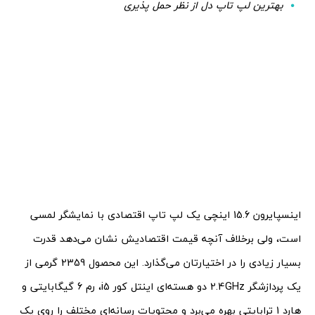
بهترین لپ تاپ دل از نظر حمل پذیری
اینسپایرون 15.6 اینچی یک لپ تاپ اقتصادی با نمایشگر لمسی
است، ولی برخلاف آنچه قیمت اقتصادیش نشان می‌دهد قدرت
بسیار زیادی را در اختیارتان می‌گذارد. این محصول 2359 گرمی از
یک پردازشگر 2.4GHz دو هسته‌ای اینتل کور i5، رم 6 گیگابایتی و
هارد 1 ترابایتی بهره می‌برد و محتویات رسانه‌ای مختلف را روی یک