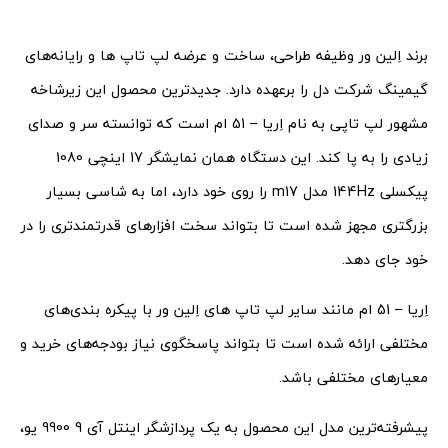
برند اِلین ور وظیفه طراحی، ساخت و عرضه لپ تاپ ها و رایانه‌های
گیمینگ شرکت دل را برعهده دارد. جدیدترین محصول این زیرشاخه
مشهور لپ تاپی به نام اِریا – 51 ام است که توانسته سر و صدای
زیادی را به پا کند. این دستگاه همان نمایشگر 17 اینچی 1080
پیکسلی 144Hz مدل m17 را روی خود دارد، اما به شاسی بسیار
بزرگتری مجهز شده است تا بتواند سخت افزارهای قدرتمندتری را در
خود جای دهد.
اِریا – 51 ام مانند سایر لپ تاپ های اِلین ور با پیکره بندی‌های
مختلفی ارائه شده است تا بتواند پاسخگوی نیاز بودجه‌های خرید و
معیارهای مختلفی باشد.
پیشرفته‌ترین مدل این محصول به یک پردازشگر اینتل آی 9 9900 یو،