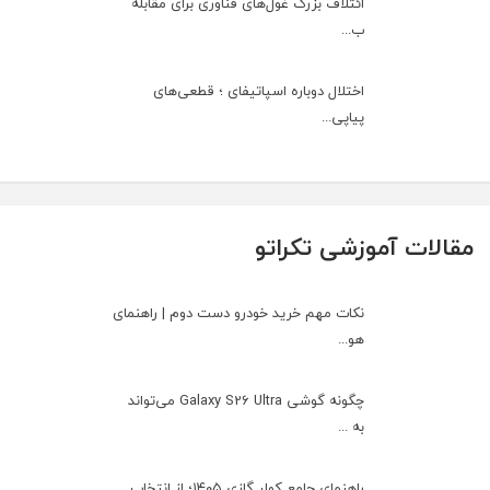
ائتلاف بزرگ غول‌های فناوری برای مقابله
ب...
اختلال دوباره اسپاتیفای ؛ قطعی‌های
پیاپی...
مقالات آموزشی تکراتو
نکات مهم خرید خودرو دست دوم | راهنمای
هو...
چگونه گوشی Galaxy S26 Ultra می‌تواند
به ...
راهنمای جامع کولر گازی ۱۴۰۵؛ از انتخاب