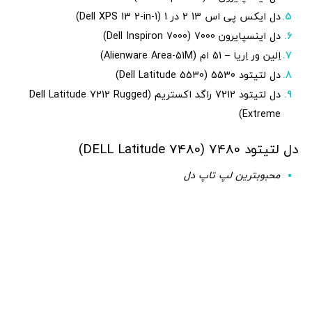
دل ایکس پی اس 13 2 در 1 (Dell XPS 13 2-in-1)
دل اینسپایرون 7000 (Dell Inspiron 7000)
اِلین ور اِریا – 51 ام (Alienware Area-51M)
دل لتیتود 5530 (Dell Latitude 5530)
دل لتیتود 7212 راگد اکستریم (Dell Latitude 7212 Rugged
Extreme)
دل لتیتود 7480 (DELL Latitude 7480)
محبوبترین لپ تاپ دل