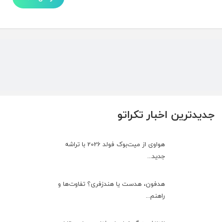
جدیدترین اخبار تکراتو
هواوی از میت‌بوک فولد 2026 با تراشه
جدید...
هدفون، هدست یا هندزفری؟ تفاوت‌ها و
راهنم...