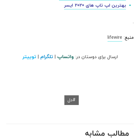
بهترین لپ تاپ های 2020 ایسر
.
منبع:
lifewire
واتساپ
تلگرام
توییتر
ارسال برای دوستان در:
|
|
دل
مطالب مشابه