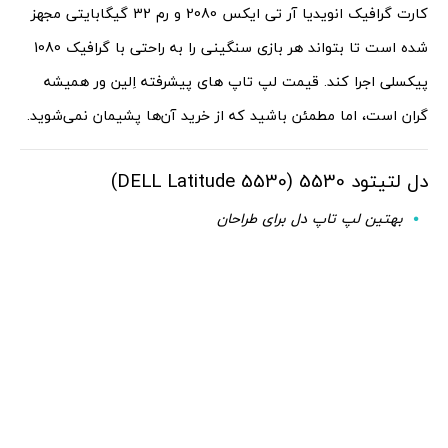
کارت گرافیک انویدیا آر تی ایکس 2080 و رم 32 گیگابایتی مجهز
شده است تا بتواند هر بازی سنگینی را به راحتی با گرافیک 1080
پیکسلی اجرا کند. قیمت لپ تاپ های پیشرفته اِلین ور همیشه
گران است، اما مطمئن باشید که از خرید آن‌ها پشیمان نمی‌شوید.
دل لتیتود 5530 (DELL Latitude 5530)
بهتین لپ تاپ دل برای طراحان