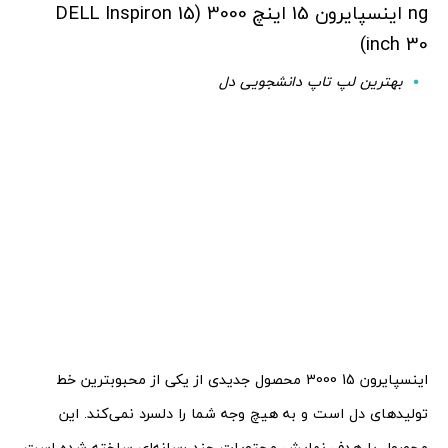
ng اینسپایرون 15 اینچ 3000 (DELL Inspiron 15
inch 30)
بهترین لپ تاپ دانشجویی دل
اینسپایرون 15 3000 محصول جدیدی از یکی از محبوبترین خط
تولیدهای دل است و به هیچ وجه شما را دلسرد نمی‌کند. این
محصول با هدف نمایش محتویات چند رسانه‌ای ساخته شده است