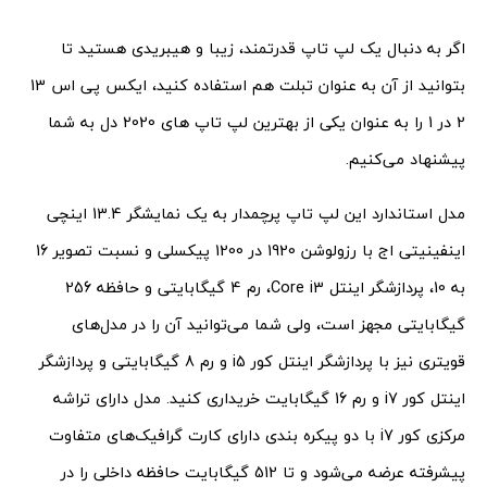
اگر به دنبال یک لپ تاپ قدرتمند، زیبا و هیبریدی هستید تا
بتوانید از آن به عنوان تبلت هم استفاده کنید، ایکس پی اس 13
2 در 1 را به عنوان یکی از بهترین لپ تاپ های 2020 دل به شما
پیشنهاد می‌کنیم.
مدل استاندارد این لپ تاپ پرچمدار به یک نمایشگر 13.4 اینچی
اینفینیتی اج با رزولوشن 1920 در 1200 پیکسلی و نسبت تصویر 16
به 10، پردازشگر اینتل Core i3، رم 4 گیگابایتی و حافظه 256
گیگابایتی مجهز است، ولی شما می‌توانید آن را در مدل‌های
قویتری نیز با پردازشگر اینتل کور i5 و رم 8 گیگابایتی و پردازشگر
اینتل کور i7 و رم 16 گیگابایت خریداری کنید. مدل دارای تراشه
مرکزی کور i7 با دو پیکره بندی دارای کارت گرافیک‌های متفاوت
پیشرفته عرضه می‌شود و تا 512 گیگابایت حافظه داخلی را در