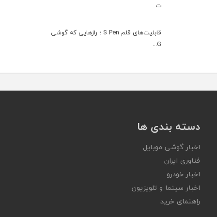
ت...
قابلیت‌های قلم S Pen ؛ رازهایی که گوشی
G...
دسته بندی ها
اخبار گوشی موبایل
فناوری ایران
اخبار خودرو
اخبار سینما و تلویزیون
راهنمای خرید