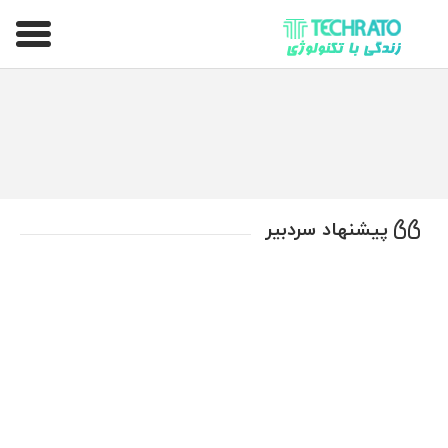
تکراتو – زندگی با تکنولوژی
پیشنهاد سردبیر