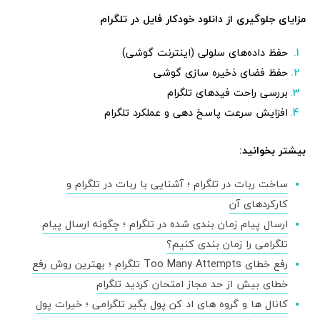
مزایای جلوگیری از دانلود خودکار فایل در تلگرام
حفظ داده‌های سلولی (اینترنت گوشی)
حفظ فضای ذخیره سازی گوشی
بررسی راحت فیدهای تلگرام
افزایش سرعت پاسخ دهی و عملکرد تلگرام
بیشتر بخوانید:
ساخت ربات در تلگرام ؛ آشنایی با ربات در تلگرام و
کارکردهای آن
ارسال پیام زمان بندی شده در تلگرام ؛ چگونه ارسال پیام
تلگرامی را زمان بندی کنیم؟
رفع خطای Too Many Attempts تلگرام ؛ بهترین روش رفع
خطای بیش از حد مجاز امتحان کردید تلگرام
کانال ها و گروه های اد کن پول بگیر تلگرامی ؛ خیرات پول