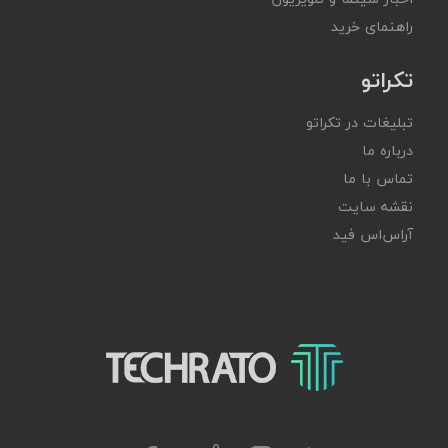
راهنمای خرید
تکراتو
تبلیغات در تکراتو
درباره ما
تماس با ما
نقشه سایت
آر‌اس‌اس فید
تکراتو – زندگی با تکنولوژی