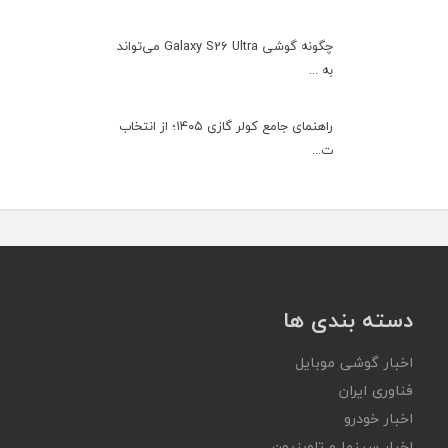
چگونه گوشی Galaxy S26 Ultra می‌تواند
به ...
راهنمای جامع کولر گازی ۱۴۰۵؛ از انتخاب
ت...
دسته بندی ها
اخبار گوشی موبایل
فناوری ایران
اخبار خودرو
اخبار سینما و تلویزیون