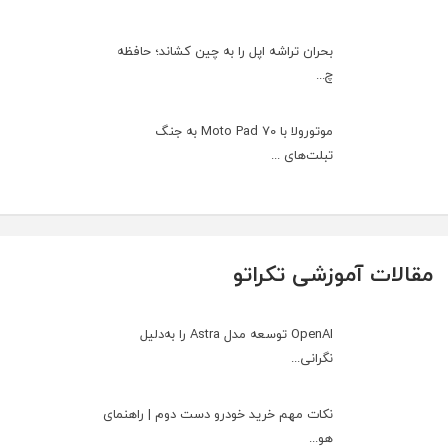
بحران تراشه اپل را به چین کشاند؛ حافظه
چ...
موتورولا با Moto Pad 70 به جنگ
تبلت‌های ...
مقالات آموزشی تکراتو
OpenAI توسعه مدل Astra را به‌دلیل
نگرانی...
نکات مهم خرید خودرو دست دوم | راهنمای
هو...