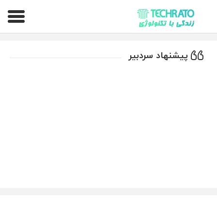
تکراتو – زندگی با تکنولوژی
پیشنهاد سردبیر