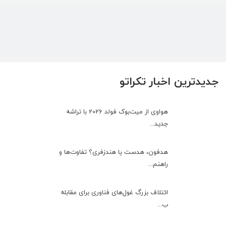
جدیدترین اخبار تکراتو
هواوی از میت‌بوک فولد 2026 با تراشه
جدید...
هدفون، هدست یا هندزفری؟ تفاوت‌ها و
راهنم...
ائتلاف بزرگ غول‌های فناوری برای مقابله
ب...