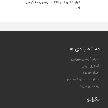
قابلیت‌های قلم S Pen ؛ رازهایی که گوشی
G...
دسته بندی ها
اخبار گوشی موبایل
فناوری ایران
اخبار خودرو
اخبار سینما و تلویزیون
راهنمای خرید
تکراتو