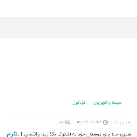
سینما و تلویزیون
گوناگون
عذرا پیرزاده
۱۴۰۱/۱/۳ ۱۲:۰۰:۱۴
۱ نظر
واتساپ
تلگرام
همین حالا برای دوستان خود به اشتراک بگذارید:
|