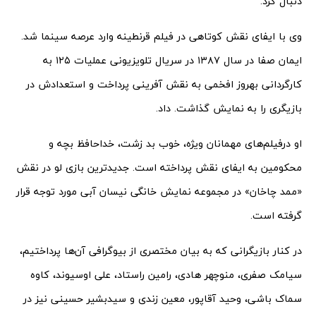
دنبال کرد.
وی با ایفای نقش کوتاهی در فیلم قرنطینه وارد عرصه سینما شد.
ایمان صفا در سال ۱۳۸۷ در سریال تلویزیونی عملیات ۱۲۵ به
کارگردانی بهروز افخمی به نقش آفرینی پرداخت و استعدادش در
بازیگری را به نمایش گذاشت. داد.
او درفیلم‌های مهمانان ویژه، خوب بد زشت، خداحافظ بچه و
محکومین به ایفای نقش پرداخته است. جدیدترین بازی لو در نقش
«ممد چاخان» در مجموعه نمایش خانگی نیسان آبی مورد توجه قرار
گرفته است.
در کنار بازیگرانی که به بیان مختصری از بیوگرافی آن‌ها پرداختیم،
سیامک صفری، منوچهر هادی، رامین راستاد، علی اوسیوند، کاوه
سماک باشی، وحید آقاپور، معین زندی و سیدبشیر حسینی نیز در