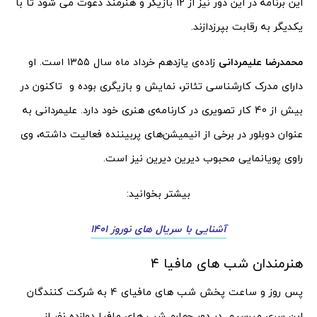
این برنامه در این دور نیز از 12 بازیگر و هنرمند دعوت می شود تا با
یکدیگر به رقابت بپرزدازند.
محمدرضا علیمردانی
زاده‌ی یازدهم خرداد ماه سال ۱۳۵۵ است. او
دارای مدرک کارشناسی تئاتر، نمایش و بازیگری بوده و تاکنون در
بیش از 40 کار تصویری در کارنامه‌ی هنری خود دارد. علیمردانی به
عنوان دوبلور در برخی از انیمیشن‌های پربیننده فعالیت داشته‌، وی
راوی پویانمایی محبوب دیرین دیرین نیز است.
بیشتر بخوانید:
آشنایی با سریال های نوروز 1401
هنرمندان شب های مافیا ۴
پس روز و ساعت پخش شب های مافیای 4 به شرکت کنندگان
این سری میرسیم. در دور چهارم شب های مافیا دوازده نفر از