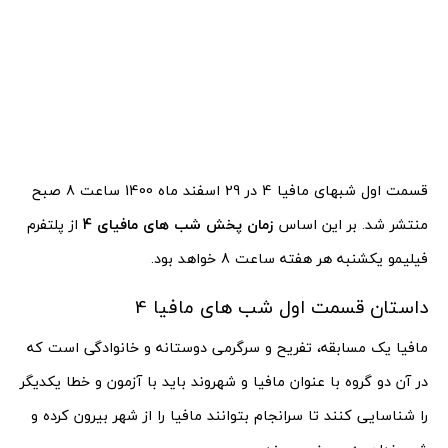
قسمت اول شبهای مافیا 4 در 29 اسفند ماه 1400 ساعت 8 صبح
منتشر شد. بر این اساس
زمان پخش شب های مافیای 4
از پلتفرم
فیلیمو یکشنبه هر هفته ساعت 8 خواهد بود.
داستان قسمت اول شب های مافیا 4
مافیا یک مسابقه، تفریح و سرگرمی دوستانه و خانوادگی است که
در آن دو گروه با عنوان مافیا و شهروند باید با آزمون و خطا یکدیگر
را شناسایی کنند تا سرانجام بتوانند مافیا را از شهر بیرون کرده و