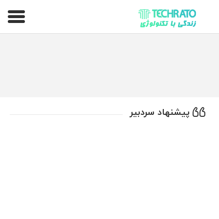
تکراتو – زندگی با تکنولوژی
پیشنهاد سردبیر