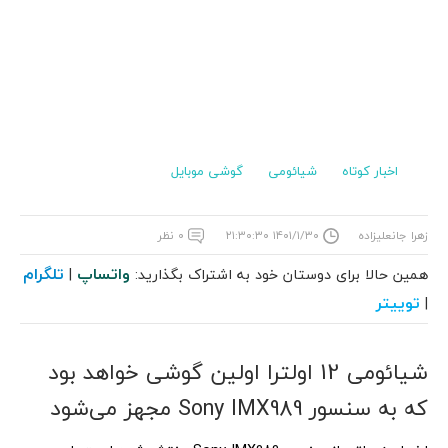
اخبار کوتاه
شیائومی
گوشی موبایل
زهرا جانعلیزاده
۱۴۰۱/۱/۳۰ ۲۱:۳۰:۳۰
۰ نظر
واتساپ
تلگرام
همین حالا برای دوستان خود به اشتراک بگذارید:
|
توییتر
|
شیائومی 12 اولترا اولین گوشی خواهد بود
که به سنسور Sony IMX989 مجهز می‌شود