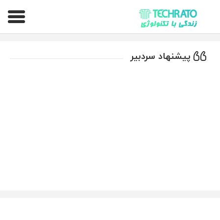
تکراتو – زندگی با تکنولوژی
پیشنهاد سردبیر