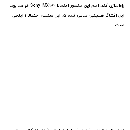
راه‌اندازی کند. اسم این سنسور احتمالا Sony IMX989 خواهد بود.
این افشاگر همچنین مدعی شده که این سنسور احتمالا 1 اینچی
است.
دیجیتال چت استیشم پیش از این مدعی شده بود که سنسور