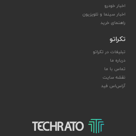
اخبار خودرو
اخبار سینما و تلویزیون
راهنمای خرید
تکراتو
تبلیغات در تکراتو
درباره ما
تماس با ما
نقشه سایت
آر‌اس‌اس فید
تکراتو – زندگی با تکنولوژی