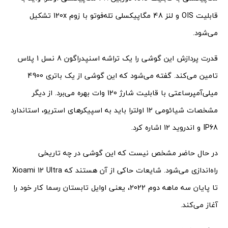
قابلیت OIS و لنز 48 مگاپیکسلی تله‌فوتو با زوم 120x تشکیل
می‌شود.
قدرت پردازش این گوشی را یک تراشه اسنپدراگون 8 نسل 1 پلاس
تامین می‌کند. گفته می‌شود که این گوشی از یک باتری 4900
میلی‌آمپرساعتی با قابلیت شارژ 120 وات بهره می‌برد. از دیگر
مشخصات شیائومی 12 اولترا باید به اسپیکرهای استریو، استاندارد
IP68 و اندروید 12 اشاره کرد.
در حال حاضر مشخص نیست که این گوشی در چه تاریخی
راه‌اندازی می‌شود. شایعات حاکی از آن هستند که Xioami 12 Ultra
تا پایان سه ماهه دوم 2022، یعنی اوایل تابستان رسما کار خود را
آغاز می‌کند.