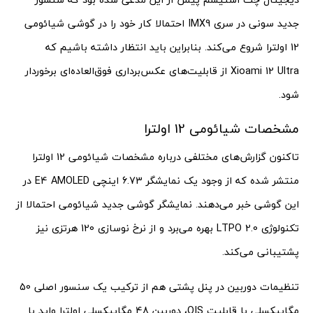
جدید سونی در سری IMX9 احتمالا کار خود را در گوشی شیائومی
12 اولترا شروع می‌کند. بنابراین باید انتظار داشته باشیم که
Xioami 12 Ultra از قابلیت‌های عکس‌برداری فوق‌العاده‌ای برخوردار
شود.
مشخصات شیائومی 12 اولترا
تاکنون گزارش‌های مختلفی درباره مشخصات شیائومی 12 اولترا
منتشر شده که از وجود یک نمایشگر 6.73 اینچی E4 AMOLED در
این گوشی خبر می‌دهند. نمایشگر گوشی جدید شیائومی احتمالا از
تکنولوژی LTPO 2.0 بهره می‌برد و از نرخ نوسازی 120 هرتزی نیز
پشتیبانی می‌کند.
تنظیمات دوربین در پنل پشتی هم از ترکیب یک سنسور اصلی 50
مگاپیکسلی با قابلیت OIS، دوربین 48 مگاپیکسلی اولترا واید با