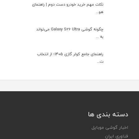
نکات مهم خرید خودرو دست دوم | راهنمای
هو...
چگونه گوشی Galaxy S26 Ultra می‌تواند
به ...
راهنمای جامع کولر گازی ۱۴۰۵؛ از انتخاب
ت...
دسته بندی ها
اخبار گوشی موبایل
فناوری ایران