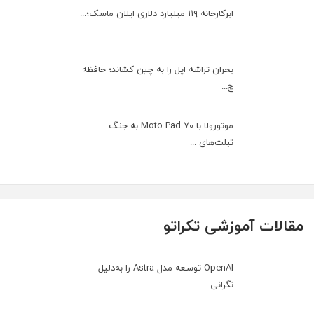
ابرکارخانه ۱۱۹ میلیارد دلاری ایلان ماسک؛...
بحران تراشه اپل را به چین کشاند؛ حافظه
چ...
موتورولا با Moto Pad 70 به جنگ
تبلت‌های ...
مقالات آموزشی تکراتو
OpenAI توسعه مدل Astra را به‌دلیل
نگرانی...