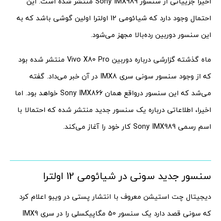
اخیرا جزییاتی از سنسور Sony IMX989 منتشر شده است. این
احتمال وجود دارد که شیائومی 12 اولترا اولین گوشی باشد که به
این سنسور دوربین رده‌بالا مجهز می‌شود.
ماه گذشته گزارشی درباره دوربین Vivo X80 Pro منتشر شده بود
که از وجود سنسور سونی سری IMX8 در آن خبر می‌‌داد. گفته
می‌شد که این سنسور درواقع همان Sony IMX866 خواهد بود. اما
اخیرا، اطلاعاتی درباره یک سنسور جدید منتشر شده که احتمالا با
اسم رسمی Sony IMX989 کار خود را آغاز می‌کند.
سنسور جدید سونی در شیائومی 12 اولترا
دیجیتال چت استیشن معروف با انتشار پستی در ویبو اعلام کرد
که سونی قصد دارد یک سنسور 50 مگاپیکسلی را در سری IMX9