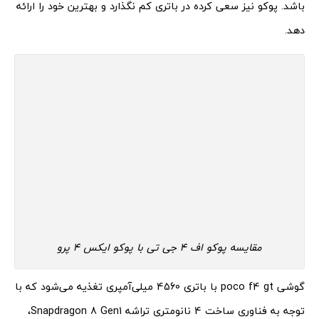
باشد. پوکو نیز سعی کرده در باتری کم نگذارد و بهترین خود را ارائه
دهد.
مقایسه پوکو اف 4 جی تی با پوکو ایکس 4 پرو
گوشی poco f4 gt با باتری 4560 میلی‌آمپری تغذیه می‌شود که با
توجه به فناوری ساخت 4 نانومتری تراشه Snapdragon 8 Gen1،