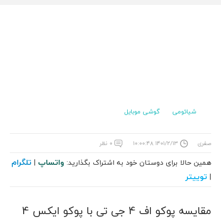
شیائومی
گوشی موبایل
صفری
۱۴۰۱/۲/۱۳ ۱۰:۰۰:۴۸
۰ نظر
واتساپ
تلگرام
همین حالا برای دوستان خود به اشتراک بگذارید:
|
توییتر
|
مقایسه پوکو اف 4 جی تی با پوکو ایکس 4