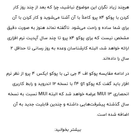
هرچند زیاد نگران این موضوع نباشید، چرا که بعد از چند روز کار
کردن با پوکو x4 پرو کاملاً با آن آشنا می‌شوید و کار کردن با آن
برای شما ساده و راحت می‌شود. ناگفته نماند هنوز به صورت دقیق
مشخص نیست که برای پوکو x4 پرو تا چند سال آپدیت نرم افزاری
ارائه خواهد شد، البته کارشناسان وعده به روز رسانی تا حداقل 2
سال را داده‌اند.
در ادامه مقایسه پوکو اف 4 جی تی با پوکو ایکس 4 پرو از نظر نرم
افزار باید گفت که پوکو f4 gt با نسخه 12 اندروید و رابط کاربری
انحصاری MIUI 13 عرضه خواهد شد که البته MIUI نسبت به نسخه
سال گذشته پیشرفت‌هایی داشته و چندین قابلیت جدید به آن
اضافه شده است.
بیشتر بخوانید: