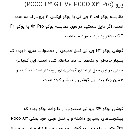
پرو (POCO F4 GT Vs POCO X4 Pro)
مقایسه پوکو اف 4 جی تی با پوکو ایکس 4 پرو در ادامه آمده
است. اگر مایل هستید در مورد مقایسه پوکو X4 Pro با پوکو F4
GT بیشتر بدانید، همراه ما باشید.
گوشی پوکو F4 جی تی نسل جدیدی از محصولات سری F بوده که
بسیار حرفه‌ای و منحصر به فرد ساخته شده است. این کمپانی
چینی در این مدل از اجزای گوشی‌های پرچمدار استفاده کرده و
همین جذابیت این گوشی را بیشتر کرده است.
گوشی پوکو X4 پرو نیز محصولی از خانواده پوکو بوده که
پیشرفت‌های بسیاری داشته و با نسل قبلی خود یعنی Poco X3
Pro متفاوت است. این گوشی محبوب هم از نظر طراحی و هم از