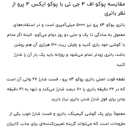
مقایسه پوکو اف 4 جی تی با پوکو ایکس 4 پرو از
نظر باتری
باتری پوکو x4 پرو نیز 5000 میلی‌آمپری است و در استفاده‌های
معمول به سادگی تا یک و حتی دو روز دوام می‌آورد. البته اگر مدام
با گوشی خود بازی کنید و رفرش ریت 120 هرتزی آن هم روشن
باشد، باتری زودتر تمام می‌شود و روزانه باید یک بار آن را شارژ
کنید.
نقطه قوت اصلی باتری پوکو x4 پرو ، فست شارژ 67 واتی آن است
که در 22 دقیقه باتری را 70 درصد شارژ می‌کند و تنها به 41 دقیقه
زمان برای فول شارژ شدن باتری نیاز دارید.
معمولاً برای یک گوشی گیمینگ، باتری و فست شارژ خوب یکی از
ملزومات است که می‌تواند گزینه تعیین‌کننده‌ای برای جذب کاربران