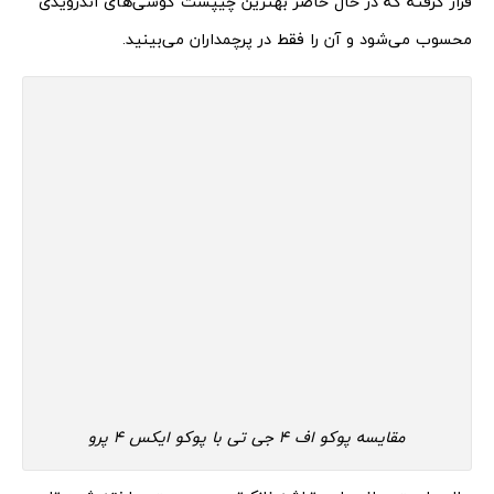
قرار گرفته که در حال حاضر بهترین چیپست گوشی‌های اندرویدی
محسوب می‌شود و آن را فقط در پرچمداران می‌بینید.
مقایسه پوکو اف 4 جی تی با پوکو ایکس 4 پرو