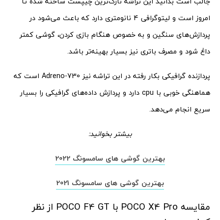
جالب است بدانید این تراشه نازک‌ترین چیپست ساخته شده تا
امروز است و لیتوگرافی 4 نانومتری دارد که باعث می‌شود در
پردازش‌های سنگین و به خصوص هنگام بازی کردن، گوشی کمتر
داغ شود و مصرف باتری نیز بسیار بهینه‌تر باشد.
پردازنده گرافیکی بکار رفته در این تراشه نیز Adreno-730 است که
هماهنگی خوبی با cpu دارد و پردازش داده‌های گرافیکی را بسیار
سریع انجام می‌دهد.
بیشتر بخوانید:
بهترین گوشی های سامسونگ 2022
بهترین گوشی های سامسونگ 2021
مقایسه POCO X4 Pro با POCO F4 GT از نظر