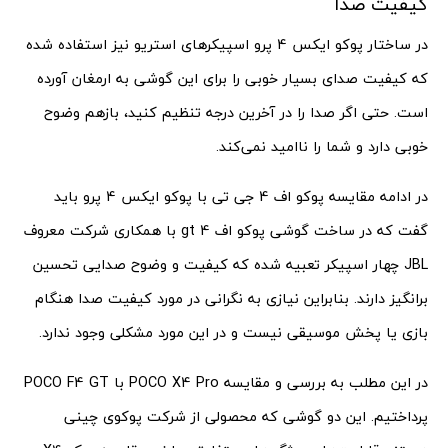
کیفیت صدا
در ساختار پوکو ایکس 4 پرو اسپیکرهای استریو نیز استفاده شده
که کیفیت صدای بسیار خوبی را برای این گوشی به ارمغان آورده
است. حتی اگر صدا را در آخرین درجه تنظیم کنید، بازهم وضوح
خوبی دارد و شما را ناامید نمی‌کند.
در ادامه مقایسه پوکو اف 4 جی تی با پوکو ایکس 4 پرو باید
گفت که در ساخت گوشی پوکو اف 4 gt با همکاری شرکت معروف
JBL چهار اسپیکر تعبیه شده که کیفیت و وضوح صدایی تحسین
برانگیز دارند. بنابراین نیازی به نگرانی در مورد کیفیت صدا هنگام
بازی یا پخش موسیقی نیست و در این مورد مشکلی وجود ندارد.
در این مطلب به بررسی و مقایسه POCO X4 Pro با POCO F4 GT
پرداختیم. این دو گوشی که محصولی از شرکت پوکوی چینی