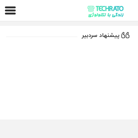
تکراتو – زندگی با تکنولوژی
پیشنهاد سردبیر