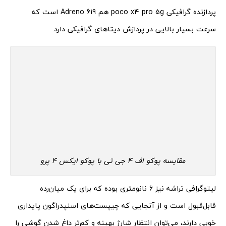
پردازنده گرافیکی poco x4 pro 5g هم Adreno 619 است که
سرعت بسیار بالایی در پردازش دیتاهای گرافیکی دارد.
مقایسه پوکو اف 4 جی تی با پوکو ایکس 4 پرو
لیتوگرافی تراشه نیز 6 نانومتری بوده که برای یک میان‌رده
قابل‌قبول است و از آنجایی که چیپست‌های اسنپدراگون پایداری
خوبی دارند، می‌توان انتظار شارژ بهینه و کم‌تر داغ شدن گوشی را