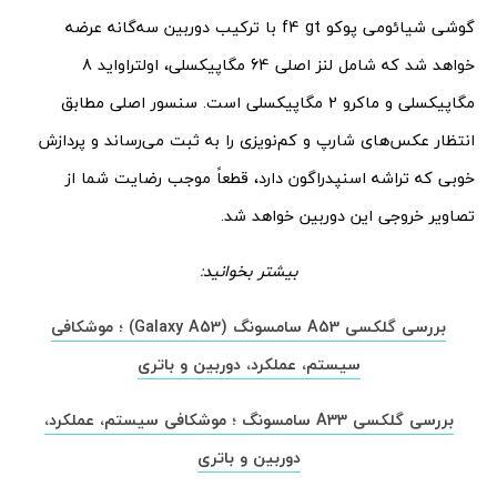
گوشی شیائومی پوکو f4 gt با ترکیب دوربین سه‌گانه عرضه
خواهد شد که شامل لنز اصلی 64 مگاپیکسلی، اولتراواید 8
مگاپیکسلی و ماکرو 2 مگاپیکسلی است. سنسور اصلی مطابق
انتظار عکس‌های شارپ و کم‌نویزی را به ثبت می‌رساند و پردازش
خوبی که تراشه اسنپدراگون دارد، قطعاً موجب رضایت شما از
تصاویر خروجی این دوربین خواهد شد.
بیشتر بخوانید:
بررسی گلکسی A53 سامسونگ (Galaxy A53) ؛ موشکافی
سیستم، عملکرد، دوربین و باتری
بررسی گلکسی A33 سامسونگ ؛ موشکافی سیستم، عملکرد،
دوربین و باتری