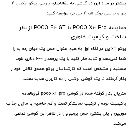
بیشتر در مورد این دو گوشی به مقاله‌های
بررسی پوکو ایکس 4
پرو
و
بررسی پوکو اف 4 جی تی
مراجعه کنید.
مقایسه POCO X4 Pro با POCO F4 GT از نظر
ساخت و کیفیت ظاهری
پوکو x4 پرو در نگاه اول به هیچ عنوان حس یک میان رده به را
شما نمی‌دهد و شاید فکر کنید با یک پرچمدار 1000 دلاری طرف
هستید و مشخص است که کارشناسان پوکو همه‌ی تلاش خود را
بکار گرفتند تا یک گوشی لوکس را به کاربران هدیه دهند.
متریال بکار گرفته شده در گوشی poco x4 pro فوق‌العاده
باکیفیت بوده و ترکیب نمایشگر تخت و کم حاشیه با ماژول جذاب
دوربین و پنل پشتی، حس پرمیوم را در ظاهر این گوشی تداعی
می‌کند.