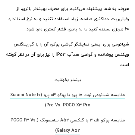
هرچند به شما پیشنهاد می‌کنیم برای مصرف بهینه‌تر باتری، از
رفرش‌ریت حداکثری صفحه، زیاد استفاده نکنید و به نرخ استاندارد
60 هرتزی بسنده کنید تا به باتری فشار کمتری وارد شود.
شیائومی برای ایمنی نمایشگر گوشی پوکو، آن را با گوریلاگلس
ویکتس پوشانده و گواهی ضدآب IP53 را نیز برای آن در نظر گرفته
است.
بیشتر بخوانید:
مقایسه شیائومی نوت 10 پرو با پوکو x3 پرو (Xiaomi Note 10
Pro Vs. POCO X3 Pro)
مقایسه پوکو اف 3 با گلکسی A52 سامسونگ (POCO F3 Vs.
Galaxy A52)