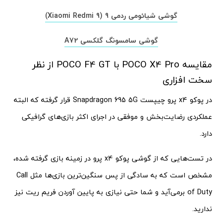
گوشی شیائومی ردمی 9 (Xiaomi Redmi 9)
گوشی سامسونگ گلکسی A72
مقایسه POCO X4 Pro با POCO F4 GT از نظر
سخت افزاری
در پوکو x4 پرو چیپست Snapdragon 695 5G قرار گرفته که البته
عملکردی رضایت‌بخش و موفقی در اجرای اکثر بازی‌های گرافیکی
دارد.
در تست‌هایی که از گوشی پوکو x4 پرو در زمینه بازی گرفته شده،
مشخص است که به سادگی از پس سنگین‌ترین بازی‌ها مثل Call
of Duty برمی‌آید و شما حتی نیازی به پایین آوردن فریم ریت نیز
ندارید.