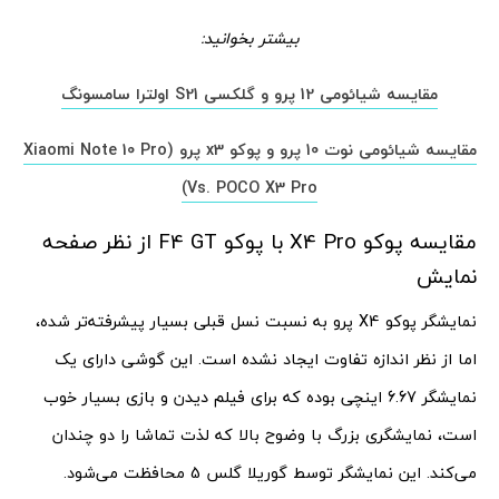
بیشتر بخوانید:
مقایسه شیائومی 12 پرو و گلکسی S21 اولترا سامسونگ
مقایسه شیائومی نوت 10 پرو و پوکو x3 پرو (Xiaomi Note 10 Pro
Vs. POCO X3 Pro)
مقایسه پوکو X4 Pro با پوکو F4 GT از نظر صفحه
نمایش
نمایشگر پوکو X4 پرو به نسبت نسل قبلی بسیار پیشرفته‌تر شده،
اما از نظر اندازه تفاوت ایجاد نشده است. این گوشی دارای یک
نمایشگر 6.67 اینچی بوده که برای فیلم دیدن و بازی بسیار خوب
است، نمایشگری بزرگ با وضوح بالا که لذت تماشا را دو چندان
می‌کند. این نمایشگر توسط گوریلا گلس 5 محافظت می‌شود.