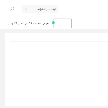
ارتباط با تکراتو
جستجو
طراحی عجیب گلکسی اس 26 اولترا ...