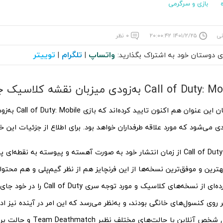
بازی و سرگرمی
نی
۱۴۰۱/۲/۲۵ ۲۰:۰۰:۴۲
۰ نظر
واتساپ
تلگرام
توییتر
ای دوستان خود به اشتراک بگذارید:
|
|
توسعه‌دهندگان این عنوان ه
می‌شود که مورد علاقه طرفداران خواهد بود. برای اطلاع از جزئیات این خب
بازی Call of Duty: Mobile از زمان انتشار خود به صورت آهسته و پیوسته به ن
بهترین و موفق‌ترین نسخه‌ها از این فرنچایز هم از نظر گیم‌پلی و هم محتوا 
محتوای گسترده‌ای از نسخه‌های کلاسیک و مو
 بر روی کنسول‌های خانگی بودند، و به‌نظر می‌رسد که این امر در آینده نیز ا
بازی شوتر اول شخص آنلاین با حالت‌ها