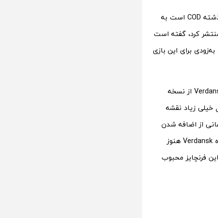
به‌نظر می‌رسد که یکی دیگر از نقشه‌های چندنفره کلاسیک و پرطرفدار که از نسخه‌های گذشته COD است به
خبر را منتشر کرد، گفته است
 و قرار است به‌زودی برای این بازی
ه احتمال خیلی زیاد نقشه
انی از اضافه شدن
نقشه Verdansk در همین زمان به این بازی باشد. این‌را هم در نظر داشته باشید که ایده Verdansk هنوز
ین فرنچایز محبوب