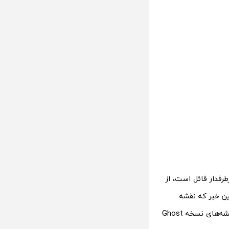
 و پرطرفدار قائل است، از
ین خبر که نقشه
کلاسیک مورد نظر بیش از 10 سال از عمر آن می‌گذرد، به این معنی است که باید به نقشه‌های نسخه Ghost