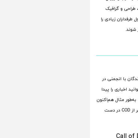
طراحی و گرافیک
 طرفداران زیادی را
 شوند.
Cal این است که توسعه دهندگان با انجمنی در
ید اخباری را پیدا
ه‌طور مثال هم‌اکنون
یکی از توسعه‌دهندگان این اثر گزارش داده است که تیم سازنده یک نقشه کلاسیک دیگر از COD در دست