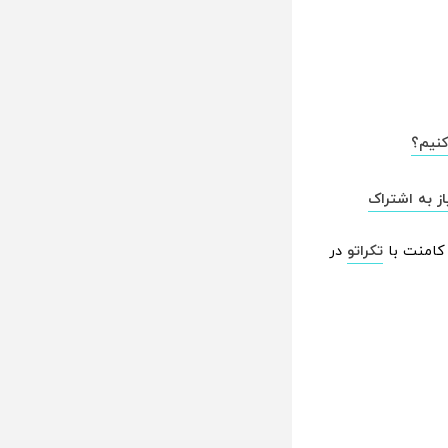
 کامنت با
تکراتو
در