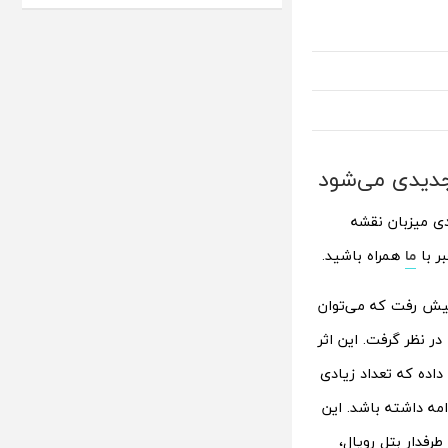
م اکنون تایید کرده‌اند که بازی Call of Duty: Mobile به‌زودی میزبان نقشه
ر با
ما
همراه باشید.
قطه‌ای پیش رفت که می‌توان
در نظر گرفت. این اثر
رد توجه سری Call of Duty را در خود جای داده که تعداد زیادی
دامه داشته باشد. این
ی مختلف نظیر Team Deathmatch و حالت پر طرفدار بتل رویال،