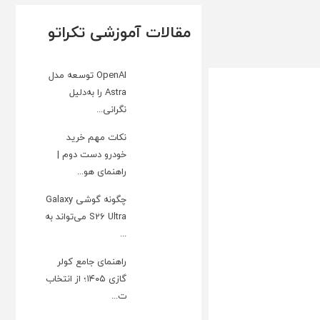
مقالات آموزشی تکراتو
OpenAI توسعه مدل
Astra را به‌دلیل
نگرانی...
نکات مهم خرید
خودرو دست دوم |
راهنمای هو...
چگونه گوشی Galaxy
S26 Ultra می‌تواند به
...
راهنمای جامع کولر
گازی ۱۴۰۵؛ از انتخاب
ت...