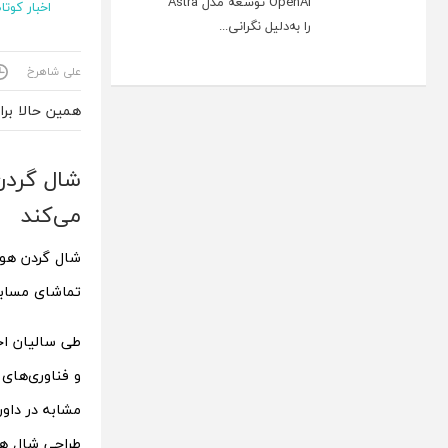
OpenAI توسعه مدل Astra
اخبار کوتاه
را به‌دلیل نگرانی...
علی شاهرخ
همین حالا بر
شال گردن
می‌کند
شال گردن هوش
تماشای مسابق
طی سالیان اخی
و فناوری‌های 
مشابه در داور
طراحی شال هو