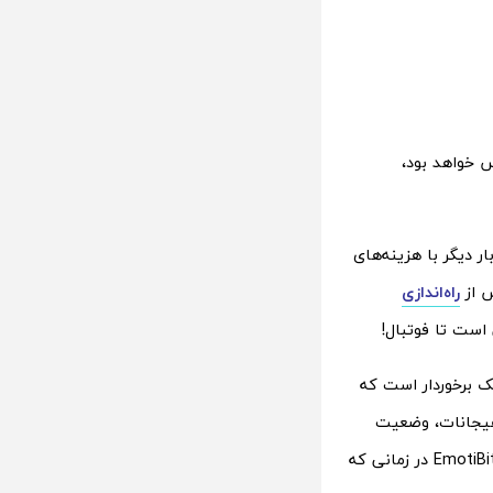
 خواهد بود،
ر دیگر با هزینه‌های
ش از
راه‌اندازی
است تا فوتبال!
ک برخوردار است که
 هیجانات، وضعیت
فیزیولوژیک و حرکات بدن تماشاگر را بررسی کند. این شال با استفاده از حسگر زیستی EmotiBit در زمانی که