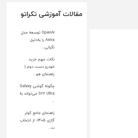
مقالات آموزشی تکراتو
OpenAI توسعه مدل
Astra را به‌دلیل
نگرانی...
نکات مهم خرید
خودرو دست دوم |
راهنمای هو...
چگونه گوشی Galaxy
S26 Ultra می‌تواند به
...
راهنمای جامع کولر
گازی ۱۴۰۵؛ از انتخاب
ت...