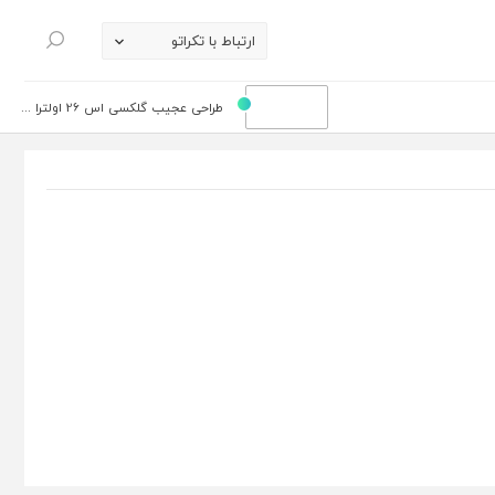
ارتباط با تکراتو
جستجو
طراحی عجیب گلکسی اس 26 اولترا ...