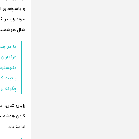
و پاسخ‌های اح
طرفداران در 
شال هوشمند 
ما در چند
طرفداران 
منچسترسیت
و ثبت کند
چگونه بر 
گردن هوشمند 
ادامه داد: