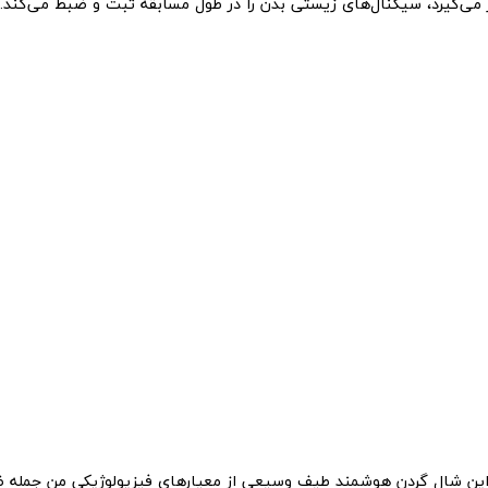
ر می‌گیرد، سیگنال‌های زیستی بدن را در طول مسابقه ثبت و ضبط می‌کند.
این شال گردن هوشمند طیف وسیعی از معیارهای فیزیولوژیکی من جمله ضر