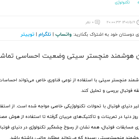
تکنولوژی
۱۴۰۱/۵/۶ ۲۰:۰۰:۳۳
۰ نظر
واتساپ
تلگرام
توییتر
ای دوستان خود به اشتراک بگذارید:
|
|
 هوشمند منچستر سیتی وضعیت احساسی تماشاگر
مند منچستر سیتی با استفاده از نوعی فناوری خاص می‌تواند احساسات ت
ه فوتبال بررسی و تحلیل کند.
ر دنیای فوتبال با تحولات تکنولوژیکی خاصی مواجه شده است. از استفاده
روز دنیا در تمرینات و تاکتیک‌های مربیان گرفته تا استفاده از هوش مصن
ی مسابقات فوتبال، همه نشان از رسوخ چشمگیر تکنولوژی در دنیای فوتبال 
شمند منچسترسیتی رسیده که می‌تواند عملکرد جالبی داشته باشد.