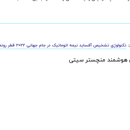
:
تکنولوژی تشخیص آفساید نیمه اتوماتیک در جام جهانی 2022 قطر رونمایی می‌شود
 هوشمند منچستر سیتی