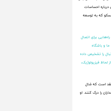
ی درباره احساسات
یسکو که به توسعه
اه‌هایی برای اتصال
ما و باشگاه
تبال را تشخیص داده
ز لحاظ فیزیولوژیک،
یک است معتقد است که شال
ان را درک کنند. او