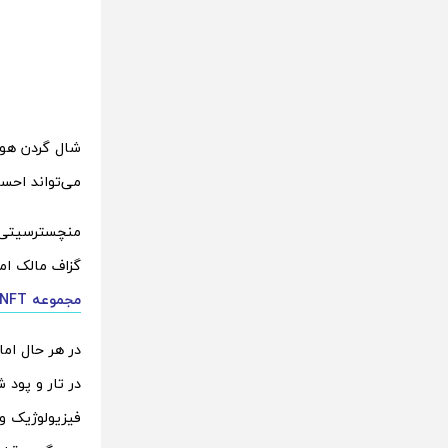
شال گردن هوش
می‌تواند احسا
منچسترسیتی که
گزاف مالک ام
مجموعه NFT منچسترسیتی
در هر حال ام
در تار و پود