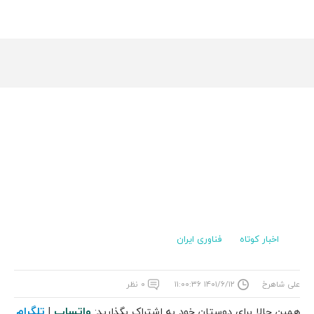
اخبار کوتاه
فناوری ایران
علی شاهرخ
۱۴۰۱/۶/۱۲ ۱۱:۰۰:۳۶
۰ نظر
واتساپ
تلگرام
همین حالا برای دوستان خود به اشتراک بگذارید:
|