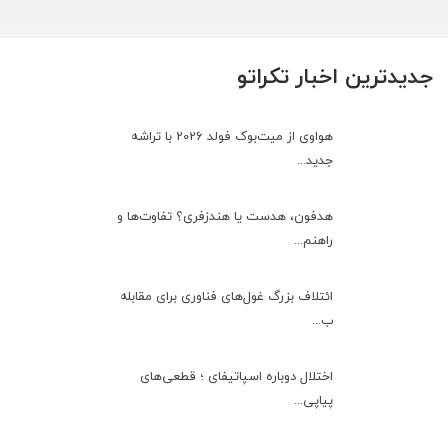
جدیدترین اخبار تکراتو
هواوی از میت‌بوک فولد 2026 با تراشه
جدید...
هدفون، هدست یا هندزفری؟ تفاوت‌ها و
راهنم...
ائتلاف بزرگ غول‌های فناوری برای مقابله
ب...
اختلال دوباره اسپاتیفای ؛ قطعی‌های
پیاپی...