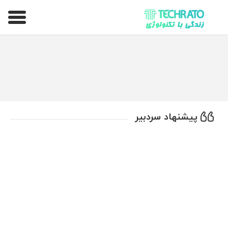
تکراتو – زندگی با تکنولوژی
پیشنهاد سردبیر