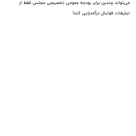
می‌تواند چندین برابر بودجه عمومی تخصیصی مجلس فقط از
تبلیغات فوتبال درآمدزایی کند!