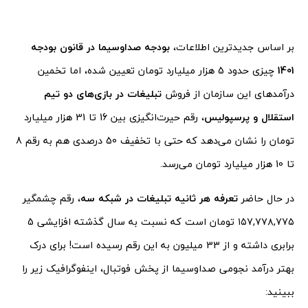
بر اساس جدیدترین اطلاعات،
بودجه صداوسیما در قانون بودجه
1401
چیزی حدود 5 هزار میلیارد تومان تعیین شده، اما تخمین
درآمدهای این سازمان از فروش
تبلیغات در بازی‌های دو تیم
استقلال و پرسپولیس
، رقم حیرت‌انگیزی بین 16 تا 31 هزار میلیارد
تومان را نشان می‌دهد که حتی با تخفیف 50 درصدی هم به رقم 8
تا 10 هزار میلیارد تومان می‌رسد.
در حال حاضر
تعرفه هر ثانیه تبلیغات در شبکه سه
، رقم چشمگیر
۱۵۷,۷۷۸,۷۷۵ تومان است که نسبت به سال گذشته افزایشی 5
برابری داشته و از 33 میلیون به این رقم رسیده است! برای درک
بهتر درآمد نجومی صداوسیما از پخش فوتبال، اینفوگرافیک زیر را
ببینید: