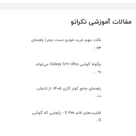
مقالات آموزشی تکراتو
نکات مهم خرید خودرو دست دوم | راهنمای
هو...
چگونه گوشی Galaxy S26 Ultra می‌تواند
به ...
راهنمای جامع کولر گازی ۱۴۰۵؛ از انتخاب
ت...
قابلیت‌های قلم S Pen ؛ رازهایی که گوشی
G...