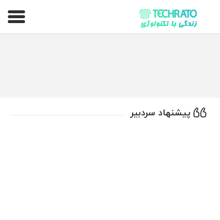
تکراتو – زندگی با تکنولوژی
پیشنهاد سردبیر