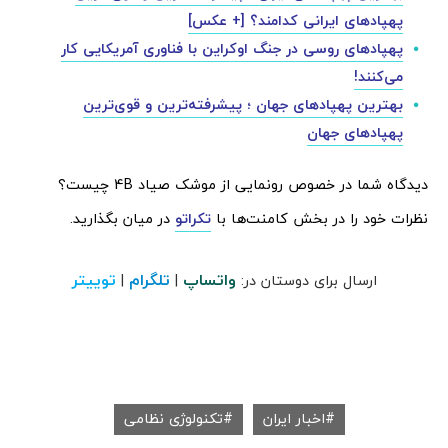
پهپادهای ایرانی کدامند؟ [+ عکس]
پهپادهای روسی در جنگ اوکراین با فناوری آمریکایی کار
می‌کنند!
بهترین پهپادهای جهان ؛ پیشرفته‌ترین و قوی‌ترین
پهپادهای جهان
دیدگاه شما در خصوص رونمایی از موشک صیاد 4B چیست؟‌
نظرات خود را در بخش کامنت‌ها با
تکراتو
در میان بگذارید.
واتساپ
تلگرام
توییتر
ارسال برای دوستان در:
|
|
اخبار ایران
تکنولوژی نظامی