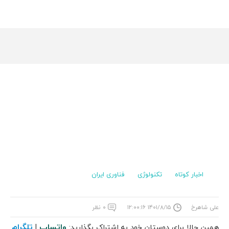
اخبار کوتاه
تکنولوژی
فناوری ایران
علی شاهرخ
۱۴۰۱/۸/۱۵ ۱۲:۰۰:۱۶
۰ نظر
واتساپ
تلگرام
همین حالا برای دوستان خود به اشتراک بگذارید:
|