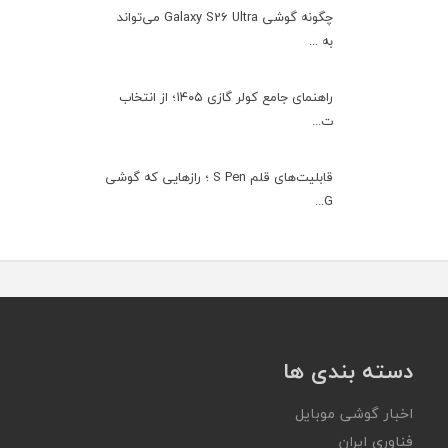
چگونه گوشی Galaxy S26 Ultra می‌تواند
به ...
راهنمای جامع کولر گازی ۱۴۰۵؛ از انتخاب
ت...
قابلیت‌های قلم S Pen ؛ رازهایی که گوشی
G...
دسته بندی ها
اخبار گوشی موبایل
فناوری ایران