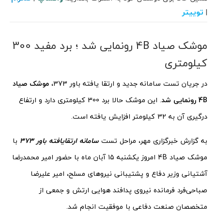
توییتر
|
موشک صیاد 4B رونمایی شد ؛‌ برد مفید 300
کیلومتری
در جریان تست سامانه جدید و ارتقا یافته باور 373،
موشک صیاد
4B رونمایی شد
. این موشک حالا برد 300 کیلومتری دارد و ارتفاع
درگیری آن به 32 کیلومتر افزایش یافته است.
به گزارش خبرگزاری مهر، مراحل تست
سامانه ارتقایافته باور 373
با
موشک صیاد 4B امروز یکشنبه ۱۵ آبان ماه با حضور امیر محمدرضا
آشتیانی وزیر دفاع و پشتیبانی نیروهای مسلح، امیر علیرضا
صباحی‌فرد فرمانده نیروی پدافند هوایی ارتش و جمعی از
متخصصان صنعت دفاعی با موفقیت انجام شد.