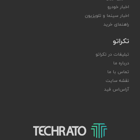
اخبار خودرو
اخبار سینما و تلویزیون
راهنمای خرید
تکراتو
تبلیغات در تکراتو
درباره ما
تماس با ما
نقشه سایت
آر‌اس‌اس فید
تکراتو – زندگی با تکنولوژی