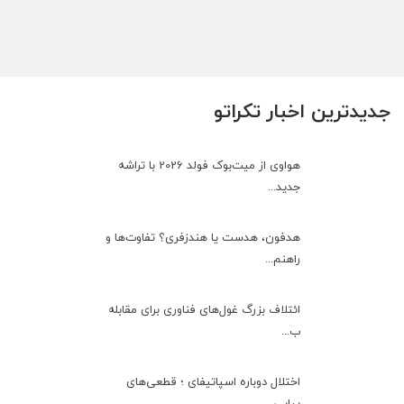
جدیدترین اخبار تکراتو
هواوی از میت‌بوک فولد 2026 با تراشه
جدید...
هدفون، هدست یا هندزفری؟ تفاوت‌ها و
راهنم...
ائتلاف بزرگ غول‌های فناوری برای مقابله
ب...
اختلال دوباره اسپاتیفای ؛ قطعی‌های
پیاپی...