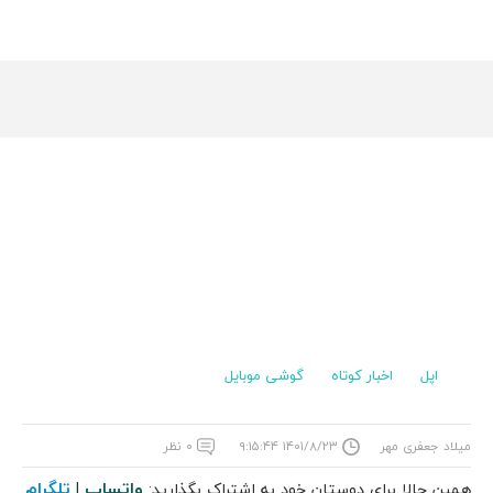
اپل
اخبار کوتاه
گوشی موبایل
میلاد جعفری مهر
۱۴۰۱/۸/۲۳ ۹:۱۵:۴۴
۰ نظر
واتساپ
تلگرام
همین حالا برای دوستان خود به اشتراک بگذارید:
|