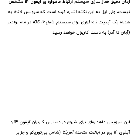
زمان دقیق فعال‌سازی سیستم
ارتباط ماهواره‌ای آیفون 14
مشخص
نیست، ولی اپل به این نکته اشاره کرده است که سرویس SOS به
همراه یک آپدیت نرم‌افزاری برای
سیستم عامل iOS 16
در ماه نوامبر
(آبان تا آذر) به دست کاربران خواهد رسید.
این سرویس ماهواره‌ای برای شروع در دسترس کاربران
آیفون ۱۴
و
آیفون ۱۴ پرو
در
ایالات متحده آمریکا
(شامل پورتوریکو و جزایر