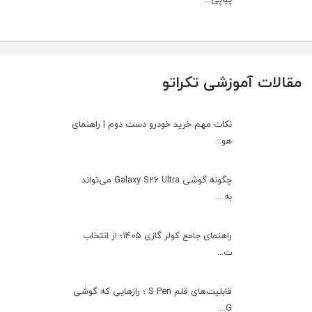
مقالات آموزشی تکراتو
نکات مهم خرید خودرو دست دوم | راهنمای
هو...
چگونه گوشی Galaxy S26 Ultra می‌تواند
به ...
راهنمای جامع کولر گازی ۱۴۰۵؛ از انتخاب
ت...
قابلیت‌های قلم S Pen ؛ رازهایی که گوشی
G...