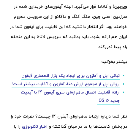
ویرجین) و کانادا قرار می‌گیرد. البته آیفون‌های خریداری شده در
سرزمین اصلی چین، هنگ کنگ و ماکائو از این سرویس محروم
خواهند بود. اگر انتظار داشتید که این قابلیت برای آیفون شما در
ایران هم ارائه بشود، باید بدانید که سرویس SOS به این منطقه
راه پیدا نمی‌کند.
بیشتر بخوانید:
تبانی اپل و آمازون برای ایجاد یک بازار انحصاری آیفون
ارزش اپل از مجموع ارزش متا، آمازون و آلفابت بیشتر است!
ارائه قابلیت اتصال ماهواره‌ای سری آیفون 14 با آپدیت
جدید iOS 16
نظر شما درباره ارتباط ماهواره‌ای آیفون 14 چیست؟ نظرات خود را
در بخش کامنت‌ها با ما در میان گذاشته و
اخبار تکنولوژی
را با