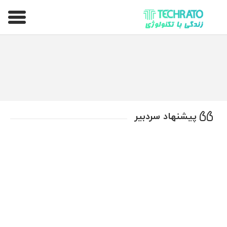
تکراتو – زندگی با تکنولوژی
پیشنهاد سردبیر