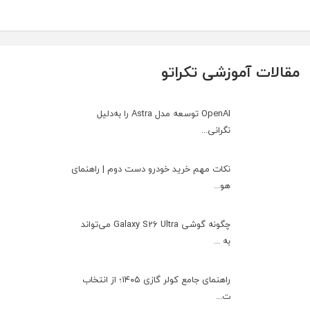
مقالات آموزشی تکراتو
OpenAI توسعه مدل Astra را به‌دلیل
نگرانی...
نکات مهم خرید خودرو دست دوم | راهنمای
هو...
چگونه گوشی Galaxy S26 Ultra می‌تواند
به ...
راهنمای جامع کولر گازی ۱۴۰۵؛ از انتخاب
ت...