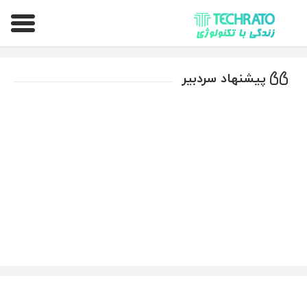
تکراتو – زندگی با تکنولوژی
پیشنهاد سردبیر