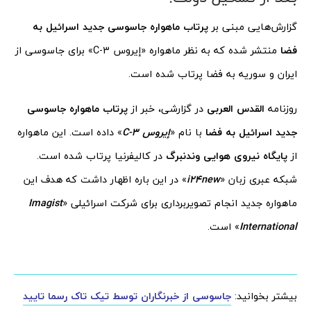
گزارش‌هایی مبنی بر
پرتاب ماهواره جاسوسی جدید اسرائیل به
فضا
منتشر شده که به نظر ماهواره «إیروس C-3» برای جاسوسی از
ایران و سوریه به فضا پرتاب شده است.
روزنامه
القدس العربی
در گزارشی، خبر از
پرتاب ماهواره جاسوسی
جدید اسرائیل به فضا
با نام «
إیروس C-3
» داده است. این ماهواره
از
پایگاه نیروی هوایی وندنبرگ
در کالیفرنیا پرتاب شده است.
شبکه عبری زبان «
i24new
» در این باره اظهار داشت که هدف این
ماهواره جدید انجام تصویربرداری برای شرکت اسرائیلی «
Imagist
International
» است.
بیشتر بخوانید:
جاسوسی از خبرنگاران توسط تیک تاک رسما تایید