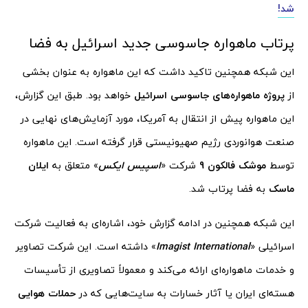
شد!
پرتاب ماهواره جاسوسی جدید اسرائیل به فضا
این شبکه همچنین تاکید داشت که این ماهواره به عنوان بخشی
از
پروژه ماهواره‌های جاسوسی اسرائیل
خواهد بود. طبق این گزارش،
این ماهواره پیش از انتقال به آمریکا، مورد آزمایش‌های نهایی در
صنعت هوانوردی رژیم صهیونیستی قرار گرفته است. این ماهواره
توسط
موشک فالکون 9
شرکت «
اسپیس ایکس
» متعلق به
ایلان
ماسک
به فضا پرتاب شد.
این شبکه همچنین در ادامه گزارش خود، اشاره‌ای به فعالیت شرکت
اسرائیلی «
Imagist International
» داشته است. این شرکت تصاویر
و خدمات ماهواره‌ای ارائه می‌کند و معمولاً تصاویری از تأسیسات
هسته‌ای ایران یا آثار خسارات به سایت‌هایی که در
حملات هوایی