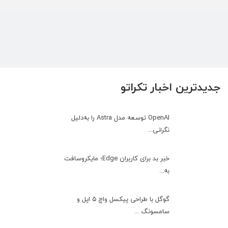
جدیدترین اخبار تکراتو
OpenAI توسعه مدل Astra را به‌دلیل
نگرانی...
خبر بد برای کاربران Edge؛ مایکروسافت
به‌...
گوگل با طراحی پیکسل واچ ۵ اپل و
سامسونگ ...