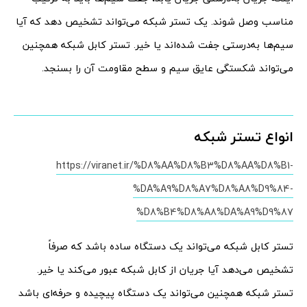
مناسب وصل شوند. یک تستر شبکه می‌تواند تشخیص دهد که آیا
سیم‌ها به‌درستی جفت شده‌اند یا خیر. تستر کابل شبکه همچنین
می‌تواند شکستگی عایق سیم و سطح مقاومت آن را بسنجد.
انواع تستر شبکه
https://viranet.ir/%D8%AA%D8%B3%D8%AA%D8%B1-
%DA%A9%D8%A7%D8%A8%D9%84-
%D8%B4%D8%A8%DA%A9%D9%87
تستر کابل شبکه می‌تواند یک دستگاه ساده باشد که صرفاً
تشخیص می‌دهد آیا جریان از کابل شبکه عبور می‌کند یا خیر.
تستر شبکه همچنین می‌تواند یک دستگاه پیچیده و حرفه‌ای باشد