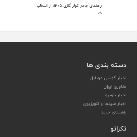
راهنمای جامع کولر گازی ۱۴۰۵؛ از انتخاب
ت...
دسته بندی ها
اخبار گوشی موبایل
فناوری ایران
اخبار خودرو
اخبار سینما و تلویزیون
راهنمای خرید
تکراتو