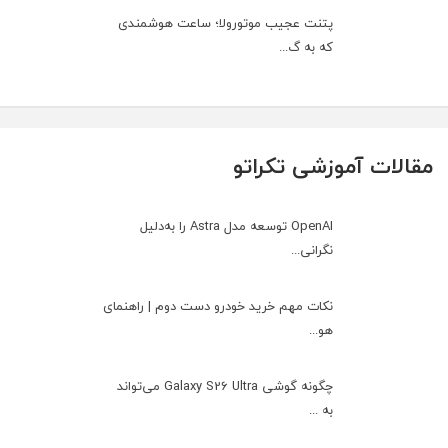
پتنت عجیب موتورولا؛ ساعت هوشمندی
که به گ...
مقالات آموزشی تکراتو
OpenAI توسعه مدل Astra را به‌دلیل
نگرانی...
نکات مهم خرید خودرو دست دوم | راهنمای
هو...
چگونه گوشی Galaxy S26 Ultra می‌تواند
به ...