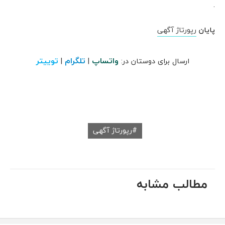
.
پایان
رپورتاژ آگهی
واتساپ
تلگرام
توییتر
ارسال برای دوستان در:
|
|
رپورتاژ آگهی
مطالب مشابه