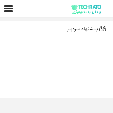
تکراتو – زندگی با تکنولوژی
پیشنهاد سردبیر