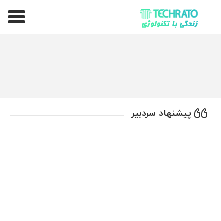
تکراتو – زندگی با تکنولوژی
پیشنهاد سردبیر