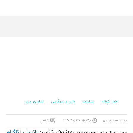
اخبار کوتاه
اینترنت
بازی و سرگرمی
فناوری ایران
میلاد جعفری مهر
۱۴۰۱/۱۰/۲۸ ۱۴:۳۰:۵۸
۴ نظر
واتساپ
تلگرام
همین حالا برای دوستان خود به اشتراک بگذارید:
|