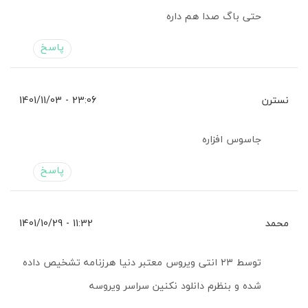
حتی باگ صدا هم داره
پاسخ
نسترن
23:06 - 1401/11/03
جاسوس افزاره
پاسخ
محمد
11:32 - 1401/10/29
توسط ۲۳ انتی ویروس معتبر دنیا هرزنامه تشخیص داده
شده و بنظرم دانلود نکنین سراسر ویروسه