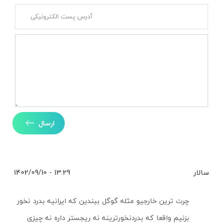
ارسال
سالار
13:29 - 1402/09/10
چرت ترین خارجیو مثله گوگل ببندین که ایرانیه بدرد نخور
بزنیم واقعا که بدردنخورترینه نه ریجستر داره نه چیزی