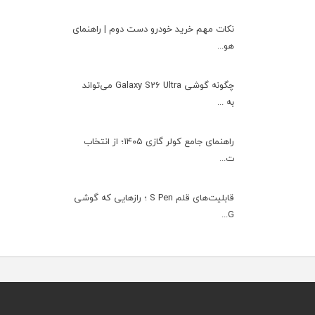
نکات مهم خرید خودرو دست دوم | راهنمای
هو...
چگونه گوشی Galaxy S26 Ultra می‌تواند
به ...
راهنمای جامع کولر گازی ۱۴۰۵؛ از انتخاب
ت...
قابلیت‌های قلم S Pen ؛ رازهایی که گوشی
G...