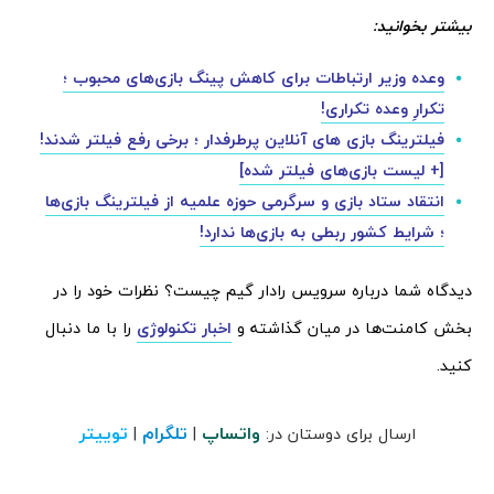
بیشتر بخوانید:
وعده وزیر ارتباطات برای کاهش پینگ بازی‌های محبوب ؛
تکرارِ وعده تکراری!
فیلترینگ بازی های آنلاین پرطرفدار ؛ برخی رفع فیلتر شدند!
[+ لیست بازی‌های فیلتر شده]
انتقاد ستاد بازی و سرگرمی حوزه علمیه از فیلترینگ بازی‌ها
؛ شرایط کشور ربطی به بازی‌ها ندارد!
دیدگاه شما درباره سرویس رادار گیم چیست؟ نظرات خود را در
بخش کامنت‌ها در میان گذاشته و
اخبار تکنولوژی
را با ما دنبال
کنید.
واتساپ
تلگرام
توییتر
ارسال برای دوستان در:
|
|