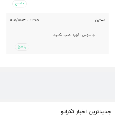
پاسخ
نسترن
23:05 - 1401/11/03
جاسوس افزاره نصب نکنید
پاسخ
جدیدترین اخبار تکراتو