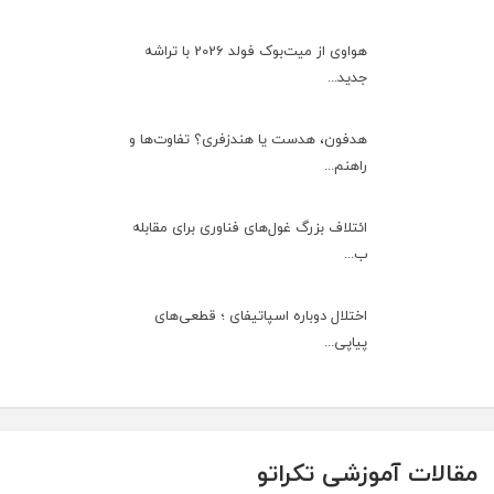
هواوی از میت‌بوک فولد 2026 با تراشه
جدید...
هدفون، هدست یا هندزفری؟ تفاوت‌ها و
راهنم...
ائتلاف بزرگ غول‌های فناوری برای مقابله
ب...
اختلال دوباره اسپاتیفای ؛ قطعی‌های
پیاپی...
مقالات آموزشی تکراتو