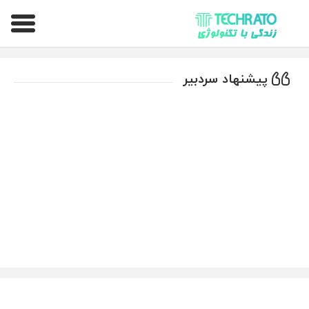
تکراتو – زندگی با تکنولوژی
پیشنهاد سردبیر