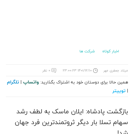
اخبار کوتاه
شرکت ها
میلاد جعفری مهر
۱۴۰۱/۱۲/۱۰ ۲۳:۰۰:۲۳
۰ نظر
واتساپ
تلگرام
همین حالا برای دوستان خود به اشتراک بگذارید:
|
توییتر
|
بازگشت پادشاه: ایلان ماسک به لطف رشد
سهام تسلا بار دیگر ثروتمندترین فرد جهان
شد!