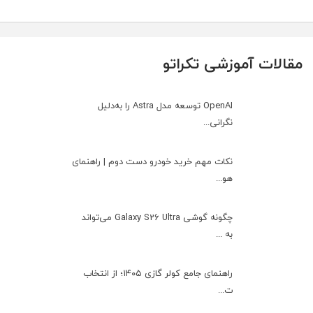
مقالات آموزشی تکراتو
OpenAI توسعه مدل Astra را به‌دلیل
نگرانی...
نکات مهم خرید خودرو دست دوم | راهنمای
هو...
چگونه گوشی Galaxy S26 Ultra می‌تواند
به ...
راهنمای جامع کولر گازی ۱۴۰۵؛ از انتخاب
ت...