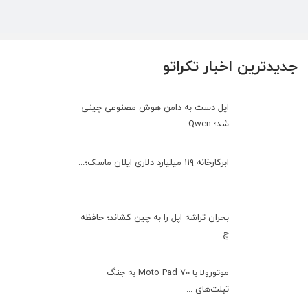
جدیدترین اخبار تکراتو
اپل دست به دامن هوش مصنوعی چینی
شد؛ Qwen...
ابرکارخانه ۱۱۹ میلیارد دلاری ایلان ماسک؛...
بحران تراشه اپل را به چین کشاند؛ حافظه
چ...
موتورولا با Moto Pad 70 به جنگ
تبلت‌های ...