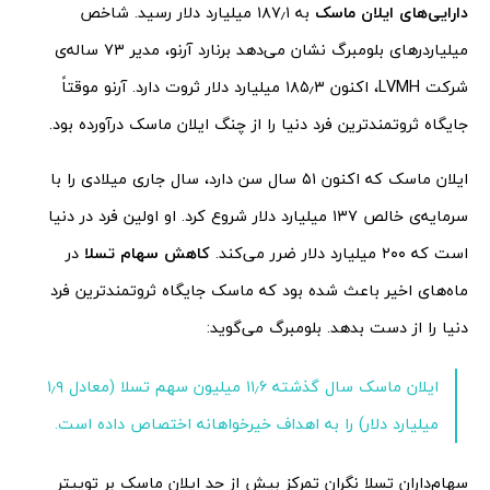
دارایی‌های ایلان ماسک
به ۱۸۷٫۱ میلیارد دلار رسید. شاخص
میلیاردرهای بلومبرگ نشان می‌دهد برنارد آرنو، مدیر ۷۳ ساله‌ی
شرکت LVMH، اکنون ۱۸۵٫۳ میلیارد دلار ثروت دارد. آرنو موقتاً
جایگاه ثروتمندترین فرد دنیا را از چنگ ایلان ماسک درآورده بود.
ایلان ماسک که اکنون ۵۱ سال سن دارد، سال جاری میلادی را با
سرمایه‌ی خالص ۱۳۷ میلیارد دلار شروع کرد. او اولین فرد در دنیا
است که ۲۰۰ میلیارد دلار ضرر می‌کند.
کاهش سهام تسلا
در
ماه‌های اخیر باعث شده بود که ماسک جایگاه ثروتمندترین فرد
دنیا را از دست بدهد. بلومبرگ می‌گوید:
ایلان ماسک سال گذشته ۱۱٫۶ میلیون سهم تسلا (معادل ۱٫۹
میلیارد دلار) را به اهداف خیرخواهانه اختصاص داده است.
سهام‌داران تسلا نگران تمرکز بیش از حد ایلان ماسک بر توییتر