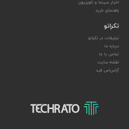
اخبار سینما و تلویزیون
راهنمای خرید
تکراتو
تبلیغات در تکراتو
درباره ما
تماس با ما
نقشه سایت
آر‌اس‌اس فید
تکراتو – زندگی با تکنولوژی