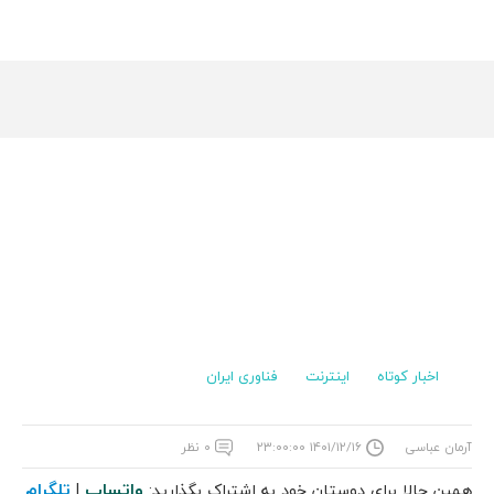
اخبار کوتاه
اینترنت
فناوری ایران
آرمان عباسی
۱۴۰۱/۱۲/۱۶ ۲۳:۰۰:۰۰
۰ نظر
واتساپ
تلگرام
همین حالا برای دوستان خود به اشتراک بگذارید:
|