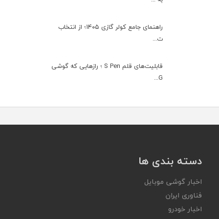
راهنمای جامع کولر گازی ۱۴۰۵؛ از انتخاب
ت...
قابلیت‌های قلم S Pen ؛ رازهایی که گوشی
G...
دسته بندی ها
اخبار گوشی موبایل
فناوری ایران
اخبار خودرو