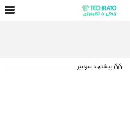
تکراتو – زندگی با تکنولوژی
پیشنهاد سردبیر