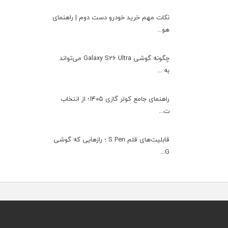
نکات مهم خرید خودرو دست دوم | راهنمای
هو...
چگونه گوشی Galaxy S26 Ultra می‌تواند
به ...
راهنمای جامع کولر گازی ۱۴۰۵؛ از انتخاب
ت...
قابلیت‌های قلم S Pen ؛ رازهایی که گوشی
G...