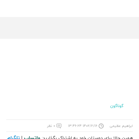
گوناگون
ابراهیم عظیمی
۱۴۰۲/۲/۱۶ ۱۳:۴۶:۲۴
۰ نظر
واتساپ
تلگرام
همین حالا برای دوستان خود به اشتراک بگذارید:
|