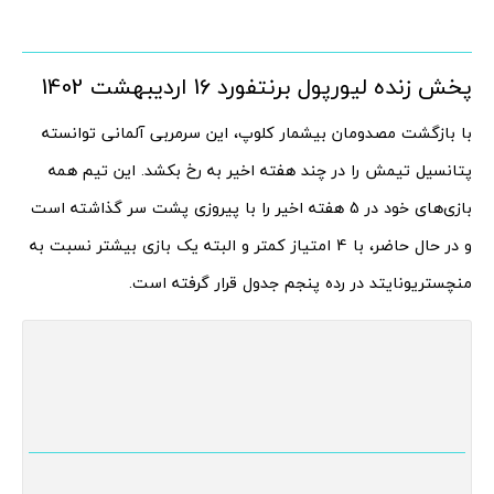
پخش زنده لیورپول برنتفورد 16 اردیبهشت 1402
با بازگشت مصدومان بیشمار کلوپ، این سرمربی آلمانی توانسته
پتانسیل تیمش را در چند هفته اخیر به رخ بکشد. این تیم همه
بازی‌های خود در 5 هفته اخیر را با پیروزی پشت سر گذاشته است
و در حال حاضر، با 4 امتیاز کمتر و البته یک بازی بیشتر نسبت به
منچستریونایتد در رده پنجم جدول قرار گرفته است.