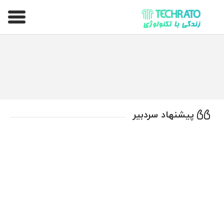
تکراتو – زندگی با تکنولوژی
پیشنهاد سردبیر