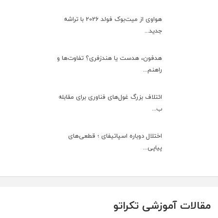
هواوی از میت‌بوک فولد 2026 با تراشه
جدید...
هدفون، هدست یا هندزفری؟ تفاوت‌ها و
راهنم...
ائتلاف بزرگ غول‌های فناوری برای مقابله
ب...
اختلال دوباره اسپاتیفای ؛ قطعی‌های
پیاپی...
مقالات آموزشی تکراتو