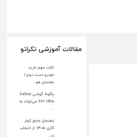
مقالات آموزشی تکراتو
نکات مهم خرید
خودرو دست دوم |
راهنمای هو...
چگونه گوشی Galaxy
S26 Ultra می‌تواند به
...
راهنمای جامع کولر
گازی ۱۴۰۵؛ از انتخاب
ت...