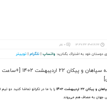
۱۴۰۲/۲/۲۲ ۱۳:۳۷:۴۳
۰ نظر
واتساپ
تلگرام
توییتر
ای دوستان خود به اشتراک بگذارید:
|
|
پخش زنده سپاهان و پیکان 22
]
یکان 22 اردیبهشت 1402
 جهان به مصاف هم می‌روند.