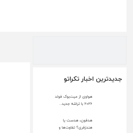
جدیدترین اخبار تکراتو
هواوی از میت‌بوک فولد
2026 با تراشه جدید...
هدفون، هدست یا
هندزفری؟ تفاوت‌ها و