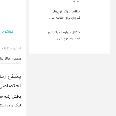
راهنم...
ائتلاف بزرگ غول‌های
فناوری برای مقابله ب...
گوناگون
اختلال دوباره اسپاتیفای ؛
قطعی‌های پیاپی...
تحریریه تکراتو
همین حالا بر
اختصاصی
پخش زنده سپاهان و پ
لیگ و در نقش