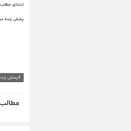
ابتدای مطلب ق
پخش زنده سایر
پخش زنده
مطالب 