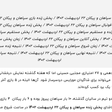
اردیبهشت 1402
پیکان رده یازدهمی و 27 امتیازی مجتبی حسینی اما که هفته گذشته نمایش درخ
مدعی داشت، می‌تواند برای شاگرد
یک برد کسب کرده‌اند.
در تقابل‌های دو تیم در
ماشای
پخش زنده سپاهان و پیکان 22 اردیبهشت 1402
در ساعت شروع مساب