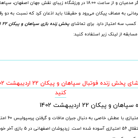
همزمان با دیگر مدعیان و از ساعت 18:00 در ورزشگاه زیبای نقش جهان اص
مانی به مصاف پیکان می‌رود و حقیقتا باید اذعان کرد که نسبت به دو رق
ی کسب سه امتیاز دارد. برای تماشای
پخش زنده بازی سپاهان و پیکان 22 اردیبهشت 1402
ابقه از لینک زیر استفاده کنید:
کنید
ن و پیکان 22 اردیبهشت 1402
سپاهان 59 امتیاز
خیالش از استقلال 56 امتیازی آسوده شد