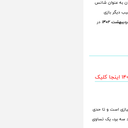
فهان،‌ سپاهان به عنوان شانس
یب دیگر بازی
در
برای تماشای پخش زنده فوتبال سپاهان و پیکان 22 اردیبهشت 1402 اینجا کلیک
ی با عطش خاصی به دنبال جبران مافات و گرفتن پرسپولیس 60 امتیازی است و تا حدی
ه است. زردپوشان اصفهانی در 5 بازی آخر خود سه برد، یک تساوی