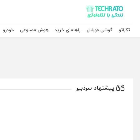
تکراتو – زندگی با تکنولوژی
تکراتو
گوشی موبایل
راهنمای خرید
هوش مصنوعی
خودرو
پیشنهاد سردبیر