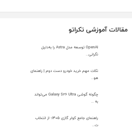
مقالات آموزشی تکراتو
OpenAI توسعه مدل Astra را به‌دلیل
نگرانی...
نکات مهم خرید خودرو دست دوم | راهنمای
هو...
چگونه گوشی Galaxy S26 Ultra می‌تواند
به ...
راهنمای جامع کولر گازی ۱۴۰۵؛ از انتخاب
ت...