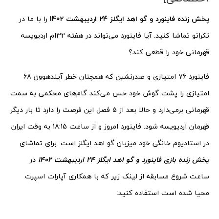
پخش زنده فاینورد و گو اهد ایگلز 24 اردیبهشت 1402
را با ما در
تکراتو تماشا کنید. آیا فاینورد می‌تواند در هفته 32ام اردیویسه
قهرمانی خود را قطعی کند؟
فاینورد 76 امتیازی و صدرنشین که همچنان خطر آیندهوون 68
امتیازی را پشت گوش خود حس می‌کند گام‌های محکمی به سمت
قهرمانی برمی‌دارد و حالا بعد از 5 فصل این فرصت را دارد تا بار دیگر
قهرمان اردیویسه شود. فاینورد امروز و از ساعت 18:15 به وقت ایران
در استادیوم خانگی خود میزبان گو اهد ایگلز است. برای تماشای
پخش زنده بازی فاینورد و گو اهد ایگلز 24 اردیبهشت 1402
در
ساعت شروع مسابقه از لینک زیر که با همکاری آپارات اسپرت
محیا شده است استفاده کنید: