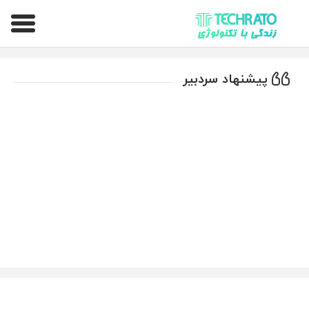
تکراتو – زندگی با تکنولوژی
پیشنهاد سردبیر