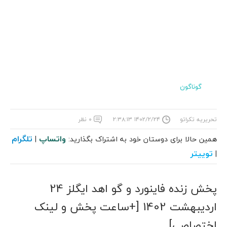
گوناگون
تحریریه تکراتو
۱۴۰۲/۲/۲۴ ۲:۳۸:۱۳
۰ نظر
واتساپ
تلگرام
همین حالا برای دوستان خود به اشتراک بگذارید:
|
توییتر
|
پخش زنده فاینورد و گو اهد ایگلز 24
اردیبهشت 1402 [+ساعت پخش و لینک
اختصاصی]