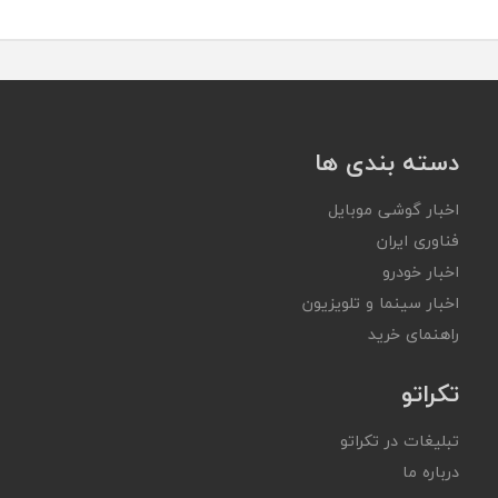
دسته بندی ها
اخبار گوشی موبایل
فناوری ایران
اخبار خودرو
اخبار سینما و تلویزیون
راهنمای خرید
تکراتو
تبلیغات در تکراتو
درباره ما