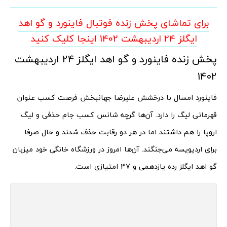
برای تماشای پخش زنده فوتبال فاینورد و گو اهد
ایگلز 24 اردیبهشت 1402 اینجا کلیک کنید
پخش زنده فاینورد و گو اهد ایگلز 24 اردیبهشت
1402
فاینورد امسال با درخشش علیرضا جهانبخش فرصت کسب عنوان
قهرمانی لیگ را دارد. آن‌ها گرچه شانس کسب جام حذفی و لیگ
اروپا را هم داشتند اما در هر دو رقابت حذف شدند و حال صرفا
برای اردیویسه می‌جنگند. آن‌ها امروز در ورزشگاه خانگی خود میزبان
گو اهد ایگلز رده یازدهمی و 37 امتیازی است.