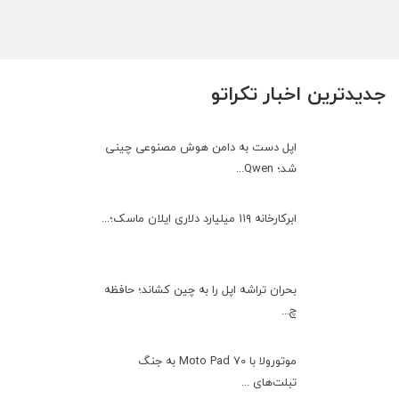
جدیدترین اخبار تکراتو
اپل دست به دامن هوش مصنوعی چینی
شد؛ Qwen...
ابرکارخانه ۱۱۹ میلیارد دلاری ایلان ماسک؛...
بحران تراشه اپل را به چین کشاند؛ حافظه
چ...
موتورولا با Moto Pad 70 به جنگ
تبلت‌های ...