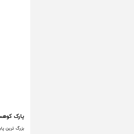
پارک کوهس
بزرگ ترین پار