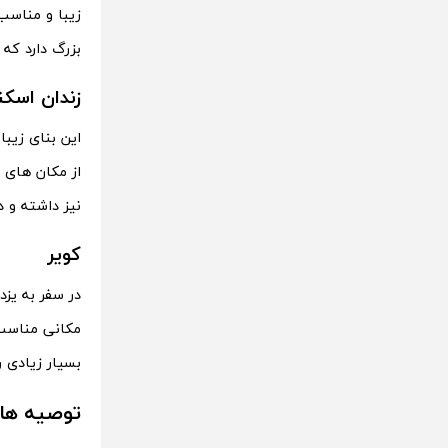
زیبا و مناسب
بزرگ دارد که
زندان اسکن
این بنای زیبا
از مکان های 
نیز داشته و 
کویر
در سفر به یز
مکانی مناسب 
بسیار زیادی ر
توصیه های