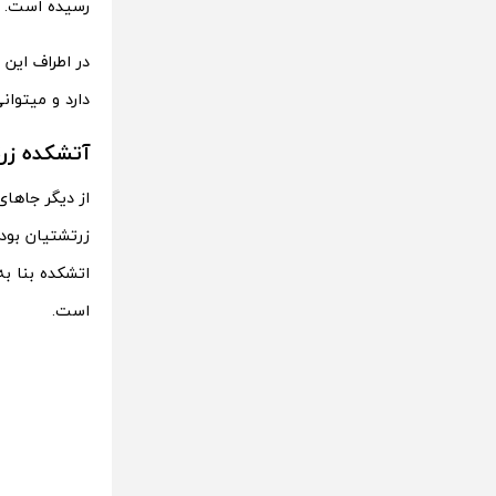
رسیده است.
در اطراف این
دارد و میتوان
آتشکده زر
از دیگر جاها
زرتشتیان بود
است.