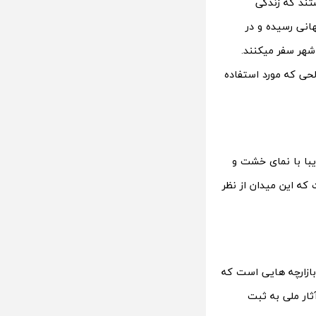
تند که زندگی
انی رسیده و در
شهر سفر میکنند.
لحی که مورد استفاده
یبا با نمای خشت و
 که این میدان از نظر
بازارچه هایی است که
مجموعه امیرچخماق در سال 1341 در لیست آثار ملی به ثبت