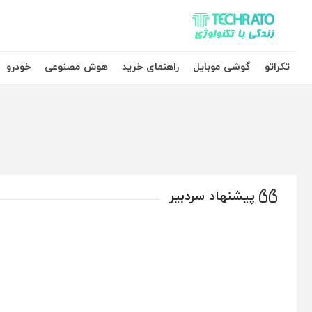
تکراتو – زندگی با تکنولوژی
تکراتو
گوشی موبایل
راهنمای خرید
هوش مصنوعی
خودرو
پیشنهاد سردبیر