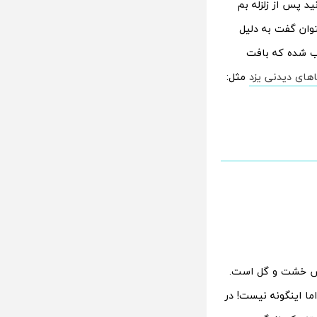
 پس از زلزله بم
توان گفت به دلیل
ب شده که بافت
های دیدنی یزد
مثل:
نس خشت و گل است.
ما اینگونه نیست! در