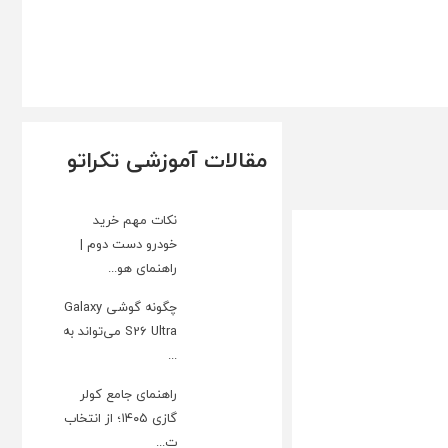
مقالات آموزشی تکراتو
نکات مهم خرید
خودرو دست دوم |
راهنمای هو...
چگونه گوشی Galaxy
S26 Ultra می‌تواند به
...
راهنمای جامع کولر
گازی ۱۴۰۵؛ از انتخاب
ت...