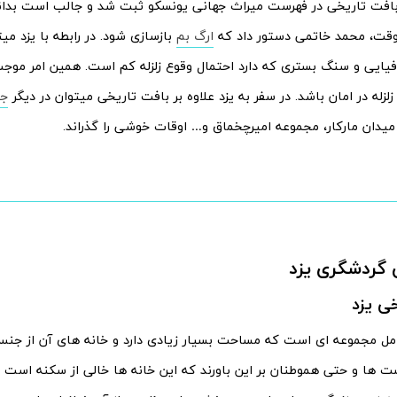
افت تاریخی در فهرست میراث جهانی یونسکو ثبت شد و جالب است بدانید
وقت، محمد خاتمی دستور داد که
ارگ بم
بازسازی شود. در رابطه با یزد می
یایی و سنگ بستری که دارد احتمال وقوع زلزله کم است. همین امر موج
 زلزله در امان باشد. در سفر به یزد علاوه بر بافت تاریخی میتوان در دیگر
جا
یدان مارکار، مجموعه امیرچخماق و… اوقات خوشی را گذراند.
 گردشگری یزد
ی یزد
ل مجموعه ای است که مساحت بسیار زیادی دارد و خانه های آن از ج
ت ها و حتی هموطنان بر این باورند که این خانه ها خالی از سکنه است ا