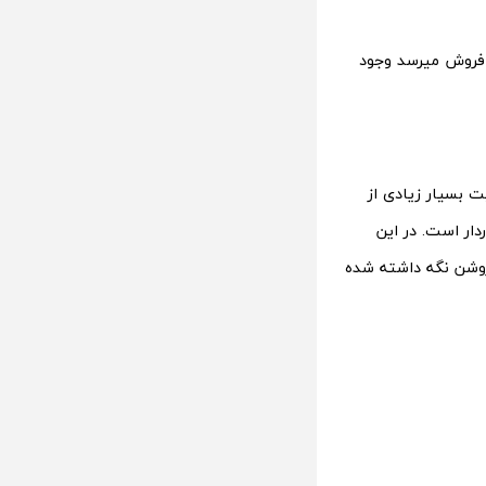
ه فروش میرسد وجود
 بسیار زیادی از
ار است. در این
قرار دارد که بیش از 1500 سال است که روشن نگه داشته شده