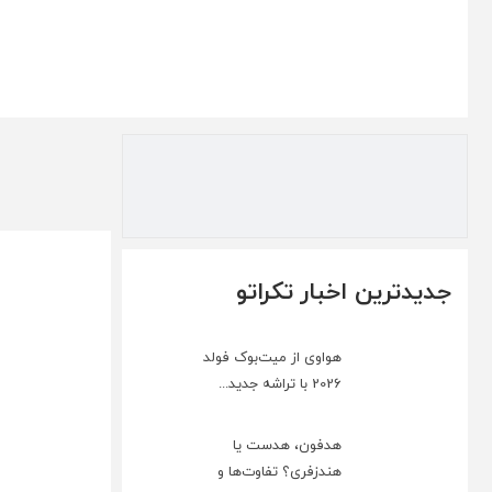
جدیدترین اخبار تکراتو
هواوی از میت‌بوک فولد
2026 با تراشه جدید...
هدفون، هدست یا
هندزفری؟ تفاوت‌ها و