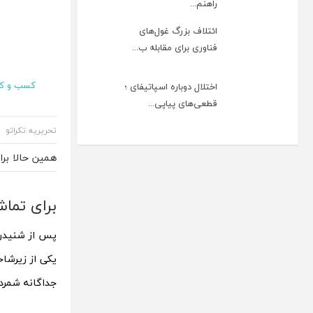
راهنم...
ائتلاف بزرگ غول‌های
فناوری برای مقابله ب...
کسب و کا
اختلال دوباره اسپاتیفای ؛
قطعی‌های پیاپی...
تحریریه تکراتو
همین حالا بر
برای تماش
پس از شنیدن 
یکی از زیرشا
جداگانه شمرد