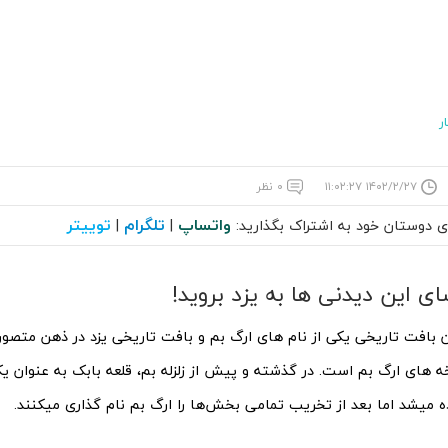
ر
۱۴۰۲/۲/۲۷ ۱۱:۰۲:۲۷
۰ نظر
واتساپ
تلگرام
توییتر
ای دوستان خود به اشتراک بگذارید:
|
|
ای این دیدنی ها به یزد بروید!
بافت تاریخی یکی از نام های ارگ بم و بافت تاریخی یزد در ذهن متصو
خه های ارگ بم است. در گذشته و پیش از زلزله بم، قلعه بابک به عنوان
ه میشد اما بعد از تخریب تمامی بخش‌ها را ارگ بم نام گذاری میکنند.