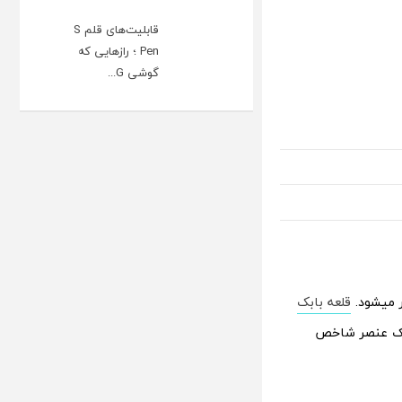
قابلیت‌های قلم S
Pen ؛ رازهایی که
گوشی G...
ر میشود.
قلعه بابک
 یک عنصر شاخص