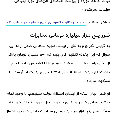
ثبات به هم خورده و پیوست اقتصادی طرح‌های حوزه ارتباطی
مراعات نمی‌شود.»
بیشتر بخوانید:
سرویس نظارت تصویری ابری مخابرات رونمایی شد
ضرر پنج هزار میلیارد تومانی مخابرات
به گزارش تکراتو و به نقل از ایسنا، مجید سلطانی ضمن ارائه این
سوال که این چگونه تنظیم گری بوده که 500 میلیارد تومان یارانه
از محل درآمد مخابرات به شرکت های FCP تخصیص داده، اعلام
داشت: «از خرداد ماه 1400 مصوبه 466 شورای رقابت ابلاغ شد اما
مسکوت ماند.»
او ضمن بیان اینکه از ابتدای استقرار دولت سیزدهم، با وجود تمام
پیشرفت‌هایی که در همکاری با دولت قبل صورت گرفته افزود که
مشکل ضرر پنج هزار میلیارد تومانی مخابرات به دولت جدید انتقال