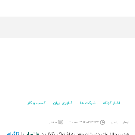
اخبار کوتاه
شرکت ها
فناوری ایران
کسب و کار
آرمان عباسی
۱۴۰۲/۳/۲۶ ۲۰:۰۰:۱۳
۰ نظر
واتساپ
تلگرام
همین حالا برای دوستان خود به اشتراک بگذارید:
|