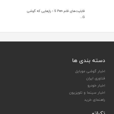
قابلیت‌های قلم S Pen ؛ رازهایی که گوشی
G...
دسته بندی ها
اخبار گوشی موبایل
فناوری ایران
اخبار خودرو
اخبار سینما و تلویزیون
راهنمای خرید
تکراتو