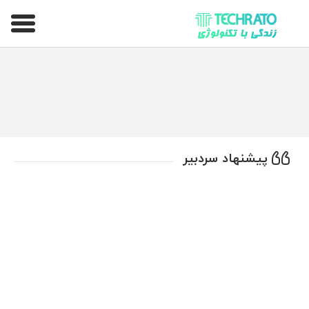
تکراتو – زندگی با تکنولوژی
پیشنهاد سردبیر