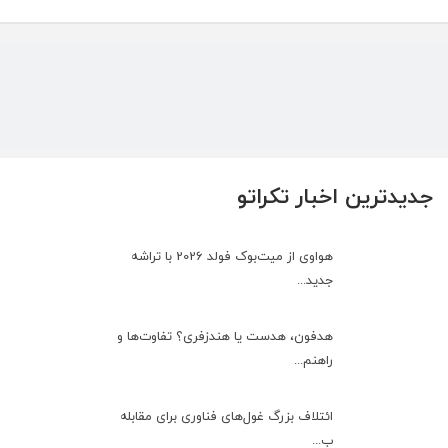
جدیدترین اخبار تکراتو
هواوی از میت‌بوک فولد 2026 با تراشه
جدید...
هدفون، هدست یا هندزفری؟ تفاوت‌ها و
راهنم...
ائتلاف بزرگ غول‌های فناوری برای مقابله
ب...