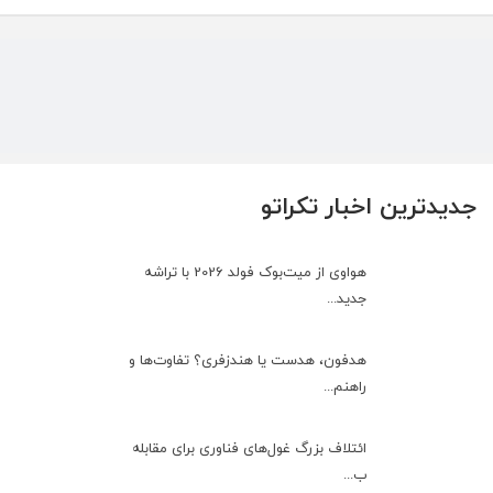
جدیدترین اخبار تکراتو
هواوی از میت‌بوک فولد 2026 با تراشه
جدید...
هدفون، هدست یا هندزفری؟ تفاوت‌ها و
راهنم...
ائتلاف بزرگ غول‌های فناوری برای مقابله
ب...