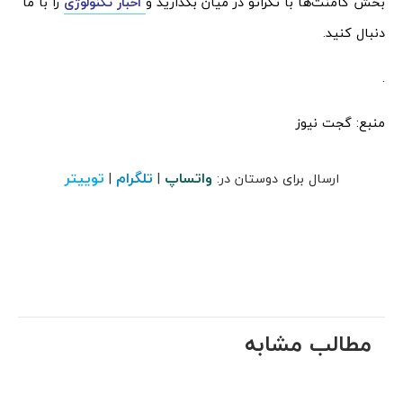
بخش کامنت‌ها با تکراتو در میان بگذارید و
اخبار تکنولوژی
را با ما
دنبال کنید.
.
منبع: گجت نیوز
واتساپ
تلگرام
توییتر
ارسال برای دوستان در:
|
|
مطالب مشابه