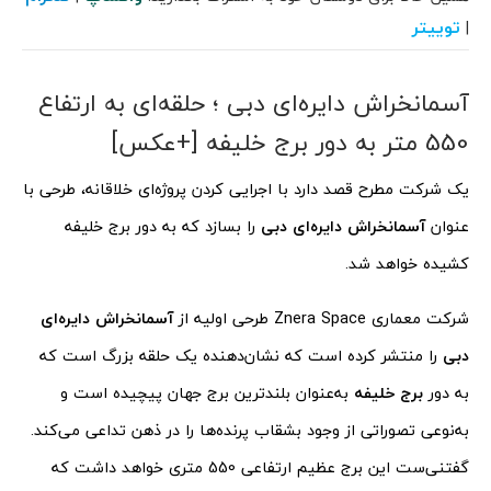
توییتر
|
آسمانخراش دایره‌ای دبی ؛ حلقه‌ای به ارتفاع
550 متر به دور برج خلیفه [+عکس]
یک شرکت مطرح قصد دارد با اجرایی کردن پروژه‌ای خلاقانه، طرحی با
عنوان
آسمانخراش دایره‌ای دبی
را بسازد که به دور برج خلیفه
کشیده خواهد شد.
شرکت معماری Znera Space طرحی اولیه از
آسمانخراش دایره‌ای
دبی
را منتشر کرده است که نشان‌دهنده یک حلقه بزرگ است که
به دور
برج خلیفه
به‌عنوان بلندترین برج جهان پیچیده است و
به‌نوعی تصوراتی از وجود بشقاب پرنده‌ها را در ذهن تداعی می‌کند.
گفتنی‌ست این برج عظیم ارتفاعی 550 متری خواهد داشت که