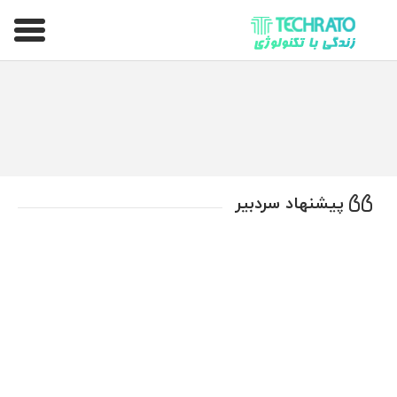
تکراتو – زندگی با تکنولوژی
پیشنهاد سردبیر