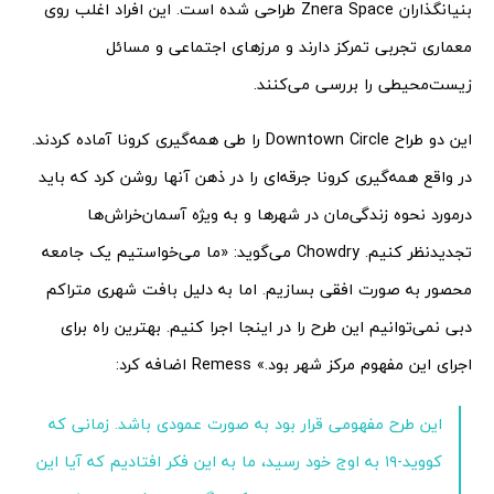
بنیانگذاران Znera Space طراحی شده است. این افراد اغلب روی
معماری تجربی تمرکز دارند و مرزهای اجتماعی و مسائل
زیست‌محیطی را بررسی می‌کنند.
این دو طراح Downtown Circle را طی همه‌گیری کرونا آماده کردند.
در واقع همه‌گیری کرونا جرقه‌ای را در ذهن آنها روشن کرد که باید
درمورد نحوه زندگی‌مان در شهرها و به ویژه آسمان‌خراش‌ها
تجدیدنظر کنیم. Chowdry می‌گوید: «ما می‌خواستیم یک جامعه
محصور به صورت افقی بسازیم. اما به دلیل بافت شهری متراکم
دبی نمی‌توانیم این طرح را در اینجا اجرا کنیم. بهترین راه برای
اجرای این مفهوم مرکز شهر بود.» Remess اضافه کرد:
این طرح مفهومی قرار بود به صورت عمودی باشد. زمانی که
کووید-۱۹ به اوج خود رسید، ما به این فکر افتادیم که آیا این