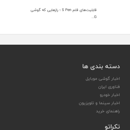
قابلیت‌های قلم S Pen ؛ رازهایی که گوشی
G...
دسته بندی ها
اخبار گوشی موبایل
فناوری ایران
اخبار خودرو
اخبار سینما و تلویزیون
راهنمای خرید
تکراتو