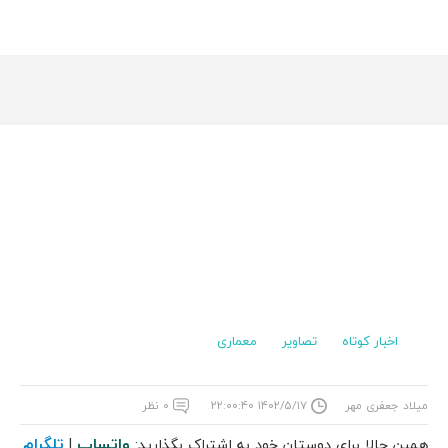
اخبار کوتاه
تصاویر
معماری
میلاد جعفری مهر
۱۴۰۲/۵/۱۷ ۲۲:۰۰:۴۰
۰ نظر
واتساپ
تلگرام
همین حالا برای دوستان خود به اشتراک بگذارید:
|