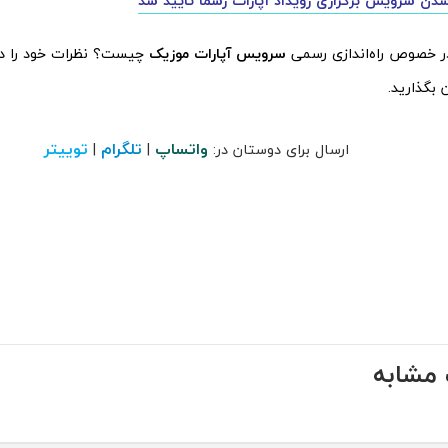
دن سرویس برگزاری رویداد آپارات رسما تایید شد
ر خصوص راه‌اندازی رسمی
سرویس آپارات موزیک
چیست؟ نظرات خود را د
 بگذارید.
واتساپ
تلگرام
توییتر
ارسال برای دوستان در:
|
|
مشابه