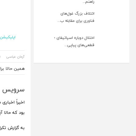
راهنم...
ائتلاف بزرگ غول‌های
فناوری برای مقابله ب...
اپلیکیشن و
اختلال دوباره اسپاتیفای ؛
قطعی‌های پیاپی...
آرمان عباسی
همین حالا بر
سرویس آپا
اخیراً اخباری م
بود که حالا آپ
به گزارش تکرات