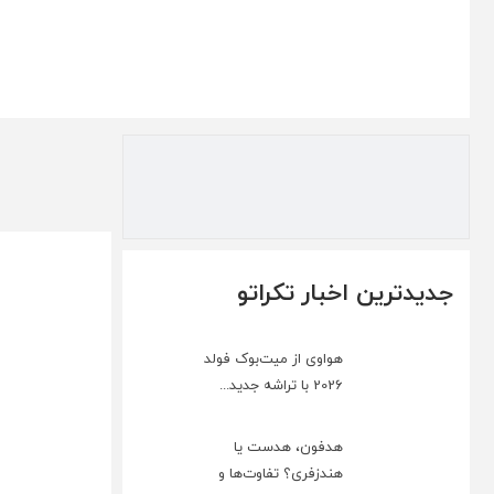
جدیدترین اخبار تکراتو
هواوی از میت‌بوک فولد
2026 با تراشه جدید...
هدفون، هدست یا
هندزفری؟ تفاوت‌ها و