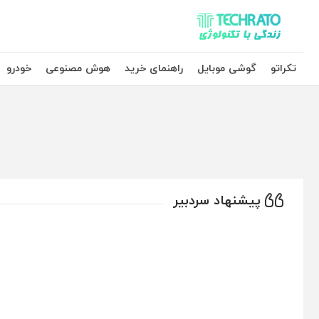
تکراتو – زندگی با تکنولوژی
تکراتو
گوشی موبایل
راهنمای خرید
هوش مصنوعی
خودرو
پیشنهاد سردبیر