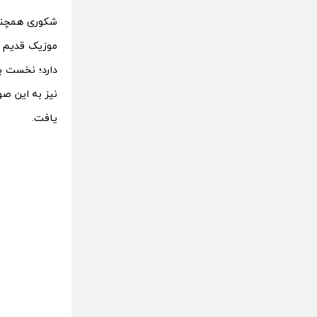
شکوری همچنین
موزیک قدیم خ
دارد؛ نخست ب
نیز به این ص
یافت.