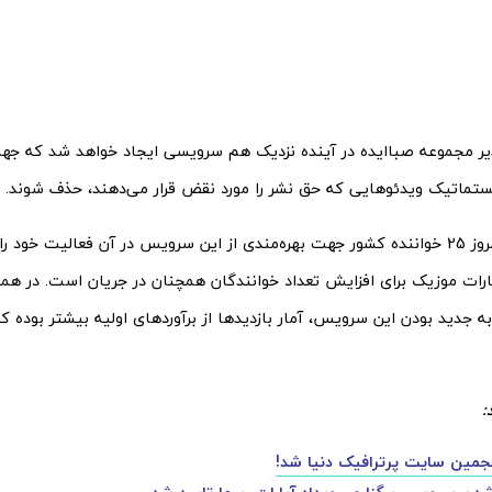
یر مجموعه صباایده در آینده نزدیک هم سرویسی ایجاد خواهد شد که ج
ماتیک ویدئوهایی که حق نشر را مورد نقض قرار می‌دهند، حذف شوند.
ظاهرا تا به امروز 25 خواننده کشور جهت بهره‌مندی از این سرویس در آن فعالیت خود ر
آپارات موزیک برای افزایش تعداد خوانندگان همچنان در جریان است. در همی
به جدید بودن این سرویس، آمار بازدیدها از برآوردهای اولیه بیشتر بوده
:
پنجمین سایت پرترافیک دنیا شد!