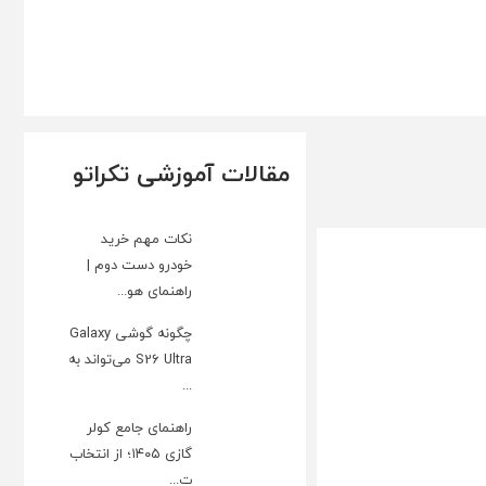
مقالات آموزشی تکراتو
نکات مهم خرید
خودرو دست دوم |
راهنمای هو...
چگونه گوشی Galaxy
S26 Ultra می‌تواند به
...
راهنمای جامع کولر
گازی ۱۴۰۵؛ از انتخاب
ت...