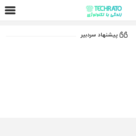
تکراتو – زندگی با تکنولوژی
پیشنهاد سردبیر