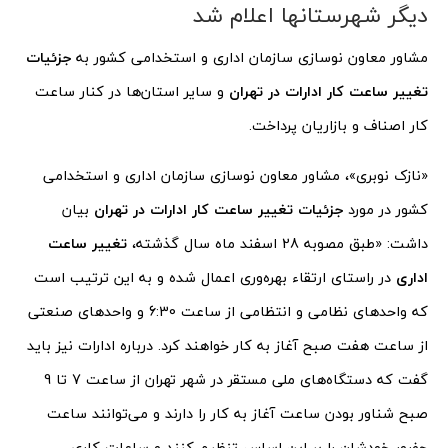
دیگر شهرستانها اعلام شد
مشاور معاون نوسازی سازمان اداری و استخدامی کشور به
جزئیات
تغییر ساعت کار ادارات در تهران
و سایر استان‌ها در کنار ساعت
کار اصناف و بازاریان پرداخت.
«نازک نوبری»، مشاور معاون نوسازی سازمان اداری و استخدامی
کشور در مورد
جزئیات تغییر ساعت کار ادارات در تهران
بیان
داشت: «طبق مصوبه 28 اسفند ماه سال گذشته،
تغییر ساعت
اداری
در راستای ارتقاء بهره‌وری اعمال شده و به این ترتیب است
که واحدهای نظامی و انتظامی از ساعت 6:30 و واحدهای صنعتی
از ساعت هفت صبح آغاز به کار خواهند کرد. درباره ادارات نیز باید
گفت که دستگاه‌های ملی مستقر در شهر تهران از ساعت 7 تا 9
صبح شناور بودن ساعت آغاز به کار را دارند و می‌توانند ساعت
حضور خودشان را بر این اساس تنظیم کنند و ساعات کاری