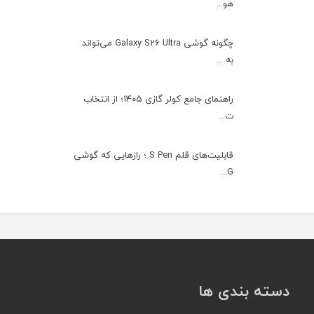
هو...
چگونه گوشی Galaxy S26 Ultra می‌تواند
به ...
راهنمای جامع کولر گازی ۱۴۰۵؛ از انتخاب
ت...
قابلیت‌های قلم S Pen ؛ رازهایی که گوشی
G...
دسته بندی ها