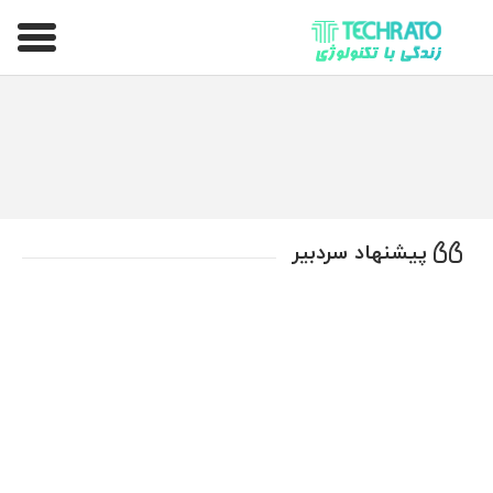
تکراتو – زندگی با تکنولوژی
پیشنهاد سردبیر