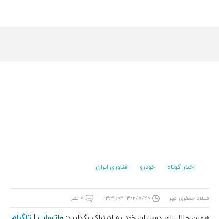
اخبار کوتاه
خودرو
فناوری ایران
میلاد جعفری مهر
۱۴۰۲/۷/۲۰ ۱۴:۳۱:۰۲
۰ نظر
واتساپ
تلگرام
همین حالا برای دوستان خود به اشتراک بگذارید:
|