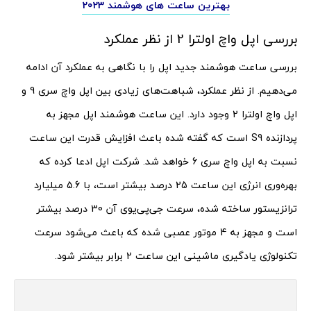
بهترین ساعت های هوشمند 2023
بررسی اپل واچ اولترا 2 از نظر عملکرد
بررسی ساعت هوشمند جدید اپل را با نگاهی به عملکرد آن ادامه
می‌دهیم. از نظر عملکرد، شباهت‌های زیادی بین اپل واچ سری 9 و
اپل واچ اولترا 2 وجود دارد. این ساعت هوشمند اپل مجهز به
پردازنده S9 است که گفته شده باعث افزایش قدرت این ساعت
نسبت به اپل واچ سری 6 خواهد شد. شرکت اپل ادعا کرده که
بهره‌وری انرژی این ساعت 25 درصد بیشتر است، با 5.6 میلیارد
ترانزیستور ساخته شده، سرعت جی‌پی‌یوی آن 30 درصد بیشتر
است و مجهز به 4 موتور عصبی شده که باعث می‌شود سرعت
تکنولوژی یادگیری ماشینی این ساعت 2 برابر بیشتر شود.