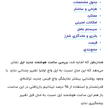
جدول مشخصات
طراحی و ساختار
عملکرد
امکانات امنیتی
سیستم عامل
باتری و ماندگاری شارژ
قیمت
جمع‌بندی
همان‌طور که اشاره شد،
بررسی ساعت هوشمند جدید اپل
نشان
می‌دهد که این مدل نسبت به اپل واچ اولترا تغییر چندانی ندارد. با
وجود روشنایی بیشتر نمایشگر، واچ فیس جدید، تراشه‌ای
قدرتمندتر و استفاده از 95 درصد تیتانیم بازیافتی در این ساعت،
باز هم این ساعت هوشمند اپل نسبت به مدل قبل تغییر
چشمگیری ندارد.