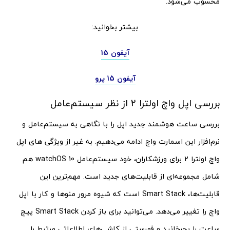
محسوب می‌شود.
بیشتر بخوانید:
آیفون 15
آیفون 15 پرو
بررسی اپل واچ اولترا 2 از نظر سیستم‌عامل
بررسی ساعت هوشمند جدید اپل را با نگاهی به سیستم‌عامل و
نرم‌افزار این اسمارت واچ ادامه می‌دهیم. به غیر از ویژگی های اپل
واچ اولترا 2 برای ورزشکاران، خود سیستم‌عامل watchOS 10 هم
شامل مجموعه‌ای از قابلیت‌های جدید است. مهم‌ترین این
قابلیت‌ها، Smart Stack است که شیوه مرور منوها و کار با اپل
واچ را تغییر می‌دهد. می‌توانید برای باز کردن Smart Stack پیچ
ساعت را بچرخانید و فهرستی از کاشی‌های اطلاعاتی مرتبط را