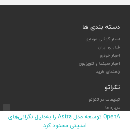
دسته بندی ها
اخبار گوشی موبایل
فناوری ایران
اخبار خودرو
اخبار سینما و تلویزیون
راهنمای خرید
تکراتو
تبلیغات در تکراتو
درباره ما
OpenAI توسعه مدل Astra را به‌دلیل نگرانی‌های
تماس با ما
امنیتی محدود کرد
نقشه سایت