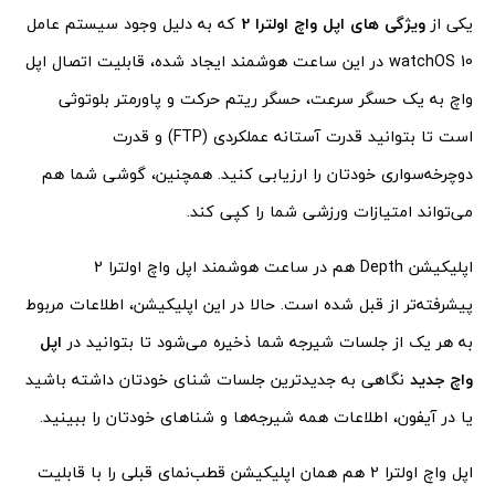
یکی از
ویژگی های اپل واچ اولترا 2
که به دلیل وجود سیستم عامل
watchOS 10 در این ساعت هوشمند ایجاد شده، قابلیت اتصال اپل
واچ به یک حسگر سرعت، حسگر ریتم حرکت و پاورمتر بلوتوثی
است تا بتوانید قدرت آستانه عملکردی (FTP) و قدرت
دوچرخه‌سواری خودتان را ارزیابی کنید. همچنین، گوشی شما هم
می‌تواند امتیازات ورزشی شما را کپی کند.
اپلیکیشن Depth هم در ساعت هوشمند اپل واچ اولترا 2
پیشرفته‌تر از قبل شده است. حالا در این اپلیکیشن، اطلاعات مربوط
به هر یک از جلسات شیرجه شما ذخیره می‌شود تا بتوانید در
اپل
واچ جدید
نگاهی به جدیدترین جلسات شنای خودتان داشته باشید
یا در آیفون، اطلاعات همه شیرجه‌ها و شناهای خودتان را ببینید.
اپل واچ اولترا 2 هم همان اپلیکیشن قطب‌نمای قبلی را با قابلیت