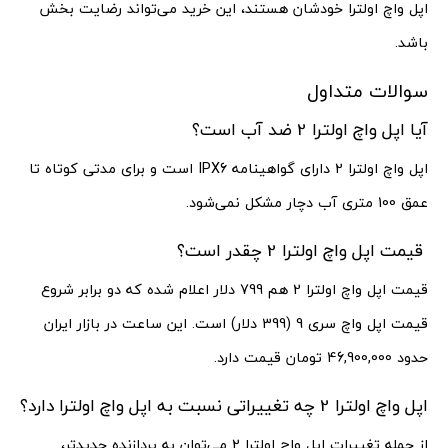
اپل واچ اولترا خودشان هستند، این خرید می‌تواند رضایت بخش
باشد.
سوالات متداول
آیا اپل واچ اولترا 2 ضد آب است؟
اپل واچ اولترا 2 دارای گواهینامه IPX6 است و برای مدتی کوتاه تا
عمق 100 متری آب دچار مشکل نمی‌شود.
قیمت اپل واچ اولترا 2 چقدر است؟
قیمت اپل واچ اولترا 2 هم 799 دلار اعلام شده که دو برابر شروع
قیمت اپل واچ سری 9 (399 دلار) است. این ساعت در بازار ایران
حدود 46,900,000 تومان قیمت دارد.
اپل واچ اولترا 2 چه تغییراتی نسبت به اپل واچ اولترا دارد؟
از جمله تغییرات اپل واچ اولترا 2 می‌توان به پردازنده جدیدتر،