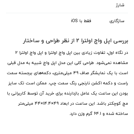
شارژ
سازگاری
فقط با iOS
بررسی اپل واچ اولترا 2 از نظر طراحی و ساختار
در نگاه اول، تفاوت زیادی بین اپل واچ اولترا و اپل واچ اولترا 2
مشاهده نمی‌شود. طراحی کلی این مدل اپل واچ شبیه به مدل قبلی
است با یک نمایشگر صاف 49 میلی‌متری، دکمه‌های برجسته سمت
راست و دکمه اکشن نارنجی رنگ سمت چپ. ممکن است تک سایز
بودن این ساعت یک عامل بازدارنده برای خرید آن توسط کاربرانی با
مچ کوچکتر باشد. این ساعت در ابعاد 49×14.4×44 میلی‌متر
ساخته شده و 64.1 گرم وزن دارد.