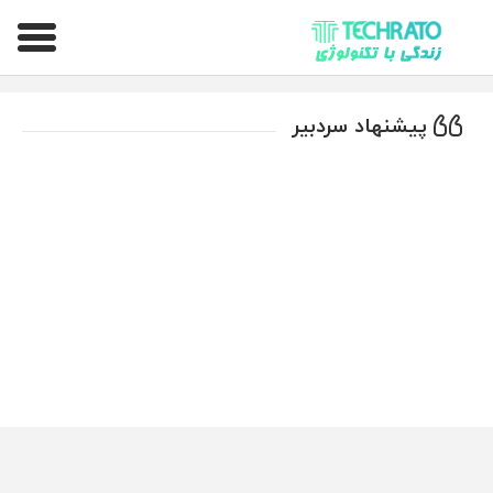
تکراتو – زندگی با تکنولوژی
پیشنهاد سردبیر