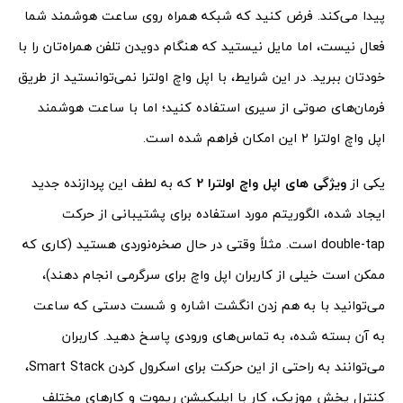
پیدا می‌کند. فرض کنید که شبکه همراه روی ساعت هوشمند شما
فعال نیست، اما مایل نیستید که هنگام دویدن تلفن همراه‌تان را با
خودتان ببرید. در این شرایط، با اپل واچ اولترا نمی‌توانستید از طریق
فرمان‌های صوتی از سیری استفاده کنید؛ اما با ساعت هوشمند
اپل واچ اولترا 2 این امکان فراهم شده است.
یکی از
ویژگی های اپل واچ اولترا 2
که به لطف این پردازنده جدید
ایجاد شده، الگوریتم مورد استفاده برای پشتیبانی از حرکت
double-tap است. مثلاً وقتی در حال صخره‌نوردی هستید (کاری که
ممکن است خیلی از کاربران اپل واچ برای سرگرمی انجام دهند)،
می‌توانید با به هم زدن انگشت اشاره و شست دستی که ساعت
به آن بسته شده، به تماس‌های ورودی پاسخ دهید. کاربران
می‌توانند به راحتی از این حرکت برای اسکرول کردن Smart Stack،
کنترل پخش موزیک، کار با اپلیکیشن ریموت و کارهای مختلف