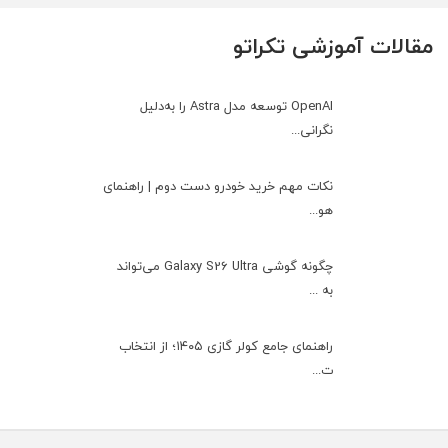
مقالات آموزشی تکراتو
OpenAI توسعه مدل Astra را به‌دلیل
نگرانی...
نکات مهم خرید خودرو دست دوم | راهنمای
هو...
چگونه گوشی Galaxy S26 Ultra می‌تواند
به ...
راهنمای جامع کولر گازی ۱۴۰۵؛ از انتخاب
ت...