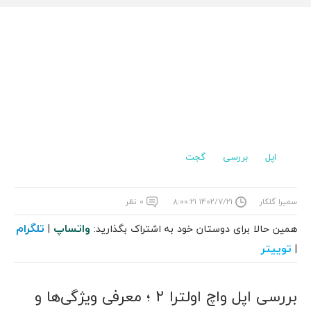
اپل
بررسی
گجت
سمیرا گلکار
۱۴۰۲/۷/۲۱ ۸:۰۰:۲۱
۰ نظر
واتساپ
تلگرام
همین حالا برای دوستان خود به اشتراک بگذارید:
|
توییتر
|
بررسی اپل واچ اولترا 2 ؛ معرفی ویژگی‌ها و