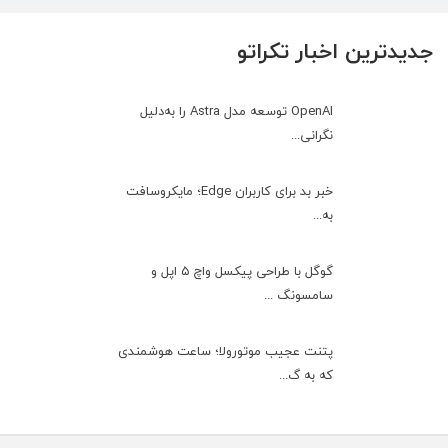
جدیدترین اخبار تکراتو
OpenAI توسعه مدل Astra را به‌دلیل
نگرانی...
خبر بد برای کاربران Edge؛ مایکروسافت
به‌...
گوگل با طراحی پیکسل واچ ۵ اپل و
سامسونگ ...
پتنت عجیب موتورولا؛ ساعت هوشمندی
که به گ...