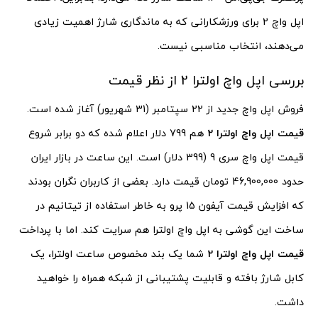
اپل واچ 2 برای ورزشکارانی که به ماندگاری شارژ اهمیت زیادی
می‌دهند، انتخاب مناسبی نیست.
بررسی اپل واچ اولترا 2 از نظر قیمت
فروش اپل واچ جدید از 22 سپتامبر (31 شهریور) آغاز شده است.
قیمت اپل واچ اولترا 2
هم 799 دلار اعلام شده که دو برابر شروع
قیمت اپل واچ سری 9 (399 دلار) است. این ساعت در بازار ایران
حدود 46,900,000 تومان قیمت دارد. بعضی از کاربران نگران بودند
که افزایش قیمت آیفون 15 پرو به خاطر استفاده از تیتانیم در
ساخت این گوشی به اپل واچ اولترا هم سرایت کند. اما با پرداخت
قیمت اپل واچ اولترا 2
شما یک بند مخصوص ساعت اولترا، یک
کابل شارژ بافته و قابلیت پشتیبانی از شبکه همراه را خواهید
داشت.