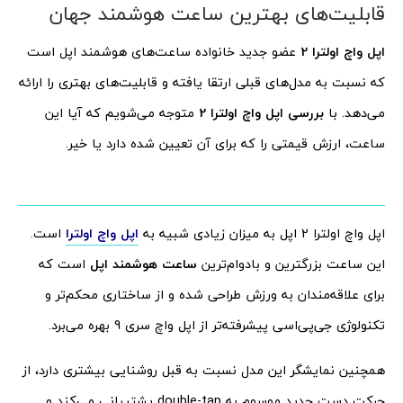
قابلیت‌های بهترین ساعت هوشمند جهان
اپل واچ اولترا 2
عضو جدید خانواده ساعت‌های هوشمند اپل است
که نسبت به مدل‌های قبلی ارتقا یافته و قابلیت‌های بهتری را ارائه
می‌دهد. با
بررسی اپل واچ اولترا 2
متوجه می‌شویم که آیا این
ساعت، ارزش قیمتی را که برای آن تعیین شده دارد یا خیر.
اپل واچ اولترا 2 اپل به میزان زیادی شبیه به
اپل واچ اولترا
است.
این ساعت بزرگترین و بادوام‌ترین
ساعت هوشمند اپل
است که
برای علاقه‌مندان به ورزش‌ طراحی شده و از ساختاری محکم‌تر و
تکنولوژی جی‌پی‌اسی پیشرفته‌تر از اپل واچ سری 9 بهره می‌برد.
همچنین نمایشگر این مدل نسبت به قبل روشنایی بیشتری دارد، از
حرکت دست جدید موسوم به double-tap پشتیبانی می‌کند و