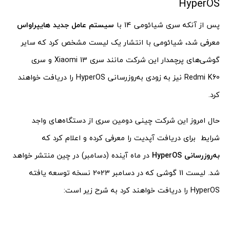
HyperOS
پس از آنکه سری شیائومی 14 با
سیستم عامل جدید هایپراواس
معرفی شد، شیائومی با انتشار یک لیست مشخص کرد که سایر
گوشی‌های پرچمدار این شرکت مانند سری Xiaomi 13 و سری
Redmi K60 نیز به زودی به‌روزرسانی HyperOS را دریافت خواهند
کرد.
حال امروز این شرکت چینی دومین سری از دستگاه‌های واجد
شرایط برای دریافت آپدیت را معرفی کرده و اعلام کرد که
به‌روزرسانی HyperOS
در ماه آینده (دسامبر) در چین منتشر خواهد
شد. لیست 11 گوشی که در دسامبر 2023 نسخه توسعه‌ یافته
HyperOS را دریافت خواهند کرد به شرح زیر است: