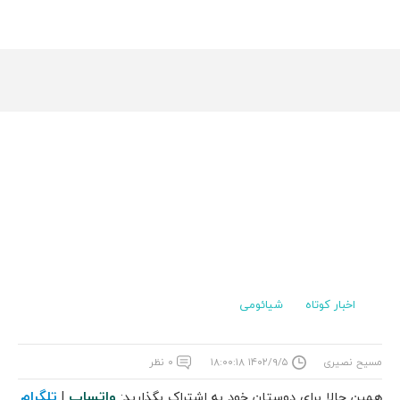
اخبار کوتاه
شیائومی
مسیح نصیری
۱۴۰۲/۹/۵ ۱۸:۰۰:۱۸
۰ نظر
واتساپ
تلگرام
همین حالا برای دوستان خود به اشتراک بگذارید:
|