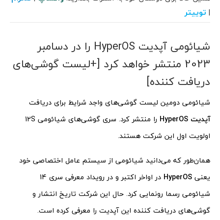
توییتر
|
شیائومی آپدیت HyperOS را در دسامبر
2023 منتشر خواهد کرد [+لیست گوشی‌های
دریافت کننده]
شیائومی دومین لیست گوشی‌های واجد شرایط برای دریافت
آپدیت HyperOS
را منتشر کرد. سری گوشی‌های شیائومی 12S
اولویت اول این شرکت هستند.
همان‌طور که می‌دانید شیائومی از سیستم عامل اختصاصی خود
یعنی
HyperOS
در اواخر اکتبر و در رویداد معرفی سری 14
شیائومی رسما رونمایی کرد. حال این شرکت تاریخ انتشار و
گوشی‌های دریافت کننده این آپدیت را معرفی کرده است.