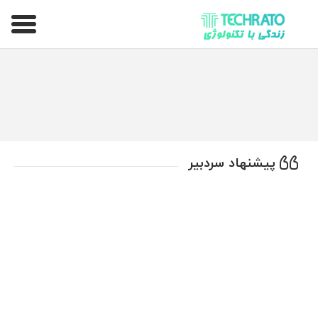
تکراتو – زندگی با تکنولوژی
پیشنهاد سردبیر