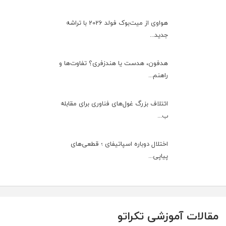
هواوی از میت‌بوک فولد 2026 با تراشه
جدید...
هدفون، هدست یا هندزفری؟ تفاوت‌ها و
راهنم...
ائتلاف بزرگ غول‌های فناوری برای مقابله
ب...
اختلال دوباره اسپاتیفای ؛ قطعی‌های
پیاپی...
مقالات آموزشی تکراتو