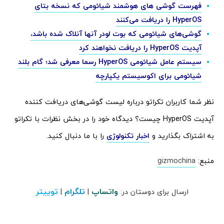
فهرست گوشی های هوشمند شیائومی که نسخه بتای
HyperOS را دریافت می‌کنند
گوشی‌های شیائومی که بوت لودر آنها آنلاک شده باشد،
آپدیت HyperOS را دریافت نخواهند کرد
سیستم عامل شیائومی HyperOS رسما معرفی شد؛ گام بلند
شیائومی برای اکوسیستم یکپارچه
نظر شما کاربران تکراتو درباره لیست گوشی‌های دریافت کننده
آپدیت HyperOS چیست؟ دیدگاه خود را در بخش نظرات با تکراتو
به اشتراک بگذارید و
اخبار تکنولوژی
را با ما دنبال کنید.
منبع:
gizmochina
واتساپ
تلگرام
توییتر
ارسال برای دوستان در:
|
|