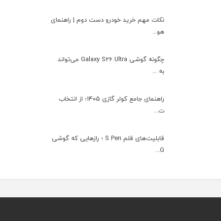
نکات مهم خرید خودرو دست دوم | راهنمای
هو...
چگونه گوشی Galaxy S26 Ultra می‌تواند
به ...
راهنمای جامع کولر گازی ۱۴۰۵؛ از انتخاب
ت...
قابلیت‌های قلم S Pen ؛ رازهایی که گوشی
G...