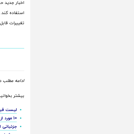
اخبار جدید ح
استفاده کند. 
تغییرات قابل
ادامه مطلب در
بیشتر بخوانید
لیست قیمت گوشی سام
10 مورد از خاص‌ترین لوازم های جانبی سامسونگ