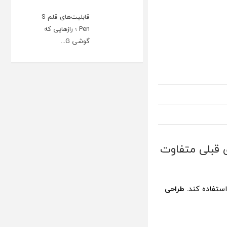
قابلیت‌های قلم S
Pen ؛ رازهایی که
گوشی G...
 گلکسی اس 24 و نسل‌های قبلی متفاوت
استفاده کند.
طراحی