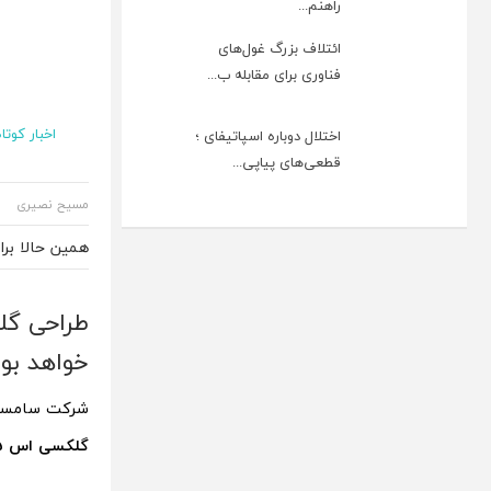
راهنم...
ائتلاف بزرگ غول‌های
فناوری برای مقابله ب...
اخبار کوتاه
اختلال دوباره اسپاتیفای ؛
قطعی‌های پیاپی...
مسیح نصیری
همین حالا بر
خواهد بود
شرکت سامسونگ
گلکسی اس 25