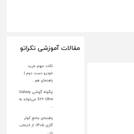
مقالات آموزشی تکراتو
نکات مهم خرید
خودرو دست دوم |
راهنمای هو...
چگونه گوشی Galaxy
S26 Ultra می‌تواند به
...
راهنمای جامع کولر
گازی ۱۴۰۵؛ از انتخاب
ت...