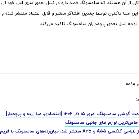
اکی از آن هستند که سامسونگ قصد دارد در نسل بعدی سری اس خود از
ز
این ادعا تاکنون توسط چندین افشاگر معتبر و قابل اعتماد منتشر شده و 
 توجه نسل بعدی پرچمداران سامسونگ تاکید می‌کند.
 ادامه
:
سونگ امروز 15 آذر 1402 [اقتصادی، میان‌رده و پرچمدار]
جزئیاتی از طراحی گلکسی A55 و A35 منتشر شد؛ میان‌رده‌های سامسونگ