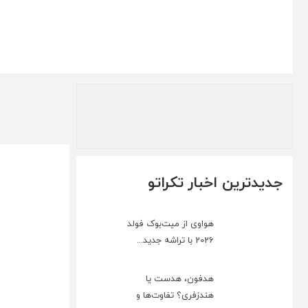
جدیدترین اخبار تکراتو
هواوی از میت‌بوک فولد
2026 با تراشه جدید...
هدفون، هدست یا
هندزفری؟ تفاوت‌ها و