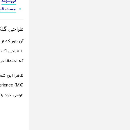
می‌شوند
لیست قیمت گوشی امروز 15 آذ
طراحی گلک
با طراحی آشنا با
که احتمالا در سال 2025 معرفی خواهد شد، از تغییرات قابل توجه و چشمگیری
طراحی خود را 