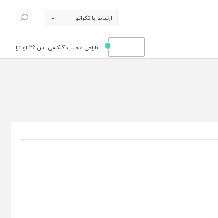
ارتباط با تکراتو
جستجو
طراحی عجیب گلکسی اس 26 اولترا ...