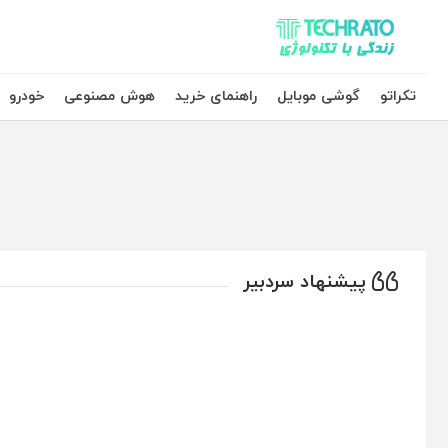
تکراتو – زندگی با تکنولوژی
تکراتو
گوشی موبایل
راهنمای خرید
هوش مصنوعی
خودرو
پیشنهاد سردبیر