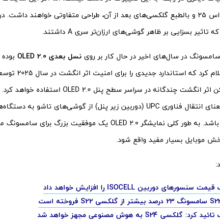
سری گلکسی اس 25 و بالطبع گلکسی‌های بعد از آن، طراحی متفاوتی خواهند داش
 سامسونگ در سال‌های اخیر در حال کار بر روی
نسل بعدی OLED 2.0
بوده 
گذشته نیز اعلام کرد که
می‌تواند به معنای انتقال فناوری UPC (دوربین زیر پنل) از گوشی‌های تاشو 
شکل گلکسی باشد. به طور کلی نمایشگر OLED 2.0 یک موفقیت بزرگ 
بخش موبایل بسیار مفید واقع شود.
:
نسورهای دوربین ISOCELL را افزایش خواهد داد
 گلکسی S24 به هوش مصنوعی مجهز خواهد شد