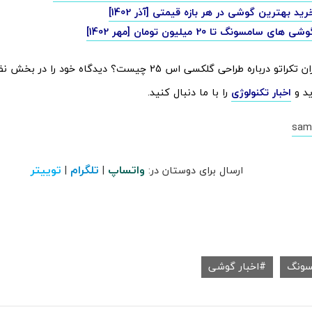
ید بهترین گوشی در هر بازه قیمتی [آذر 1402]
 سامسونگ تا 20 میلیون تومان [مهر 1402]
نظر شما کاربران تکراتو درباره طراحی گلکسی اس 25 چیست؟ دیدگاه خود
ید و
اخبار تکنولوژی
را با ما دنبال کنید.
sam
واتساپ
تلگرام
توییتر
ارسال برای دوستان در:
|
|
سونگ
اخبار گوشی