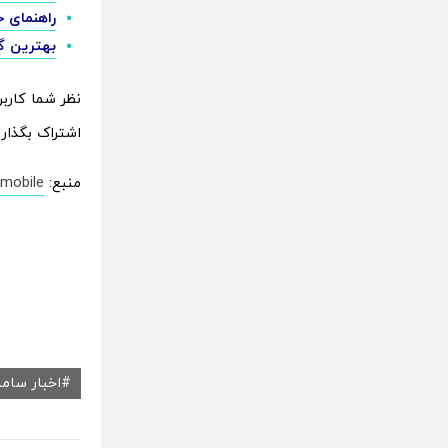
راهنمای خر
بهترین گوشی های
اشتراک بگذار
منبع:
mobile
اخبار سام