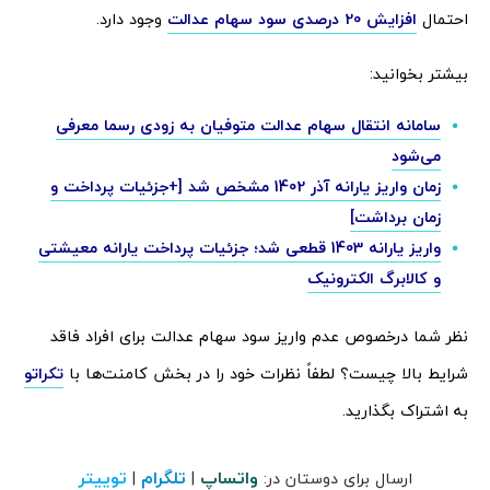
احتمال
افزایش 20 درصدی سود سهام عدالت
وجود دارد.
بیشتر بخوانید:
سامانه انتقال سهام عدالت متوفیان به زودی رسما معرفی
می‌شود
زمان واریز یارانه آذر 1402 مشخص شد [+جزئیات پرداخت و
زمان برداشت]
واریز یارانه 1403 قطعی شد؛ جزئیات پرداخت یارانه معیشتی
و کالابرگ الکترونیک
نظر شما درخصوص عدم واریز سود سهام عدالت برای افراد فاقد
شرایط بالا چیست؟ لطفاً نظرات خود را در بخش کامنت‌ها با
تکراتو
به اشتراک بگذارید.
واتساپ
تلگرام
توییتر
ارسال برای دوستان در:
|
|