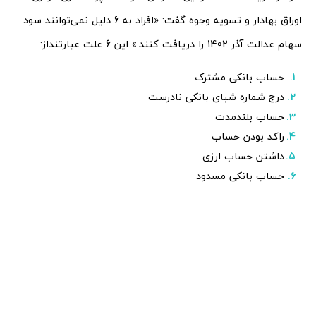
اوراق بهادار و تسویه وجوه گفت: «افراد به 6 دلیل نمی‌توانند سود
سهام عدالت آذر 1402 را دریافت کنند.» این 6 علت عبارتنداز:
حساب بانکی مشترک
درج شماره شبای بانکی نادرست
حساب بلندمدت
راکد بودن حساب
داشتن حساب ارزی
حساب بانکی مسدود