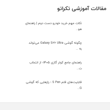
مقالات آموزشی تکراتو
نکات مهم خرید خودرو دست دوم | راهنمای
هو...
چگونه گوشی Galaxy S26 Ultra می‌تواند
به ...
راهنمای جامع کولر گازی ۱۴۰۵؛ از انتخاب
ت...
قابلیت‌های قلم S Pen ؛ رازهایی که گوشی
G...