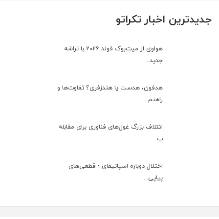
جدیدترین اخبار تکراتو
هواوی از میت‌بوک فولد 2026 با تراشه
جدید...
هدفون، هدست یا هندزفری؟ تفاوت‌ها و
راهنم...
ائتلاف بزرگ غول‌های فناوری برای مقابله
ب...
اختلال دوباره اسپاتیفای ؛ قطعی‌های
پیاپی...