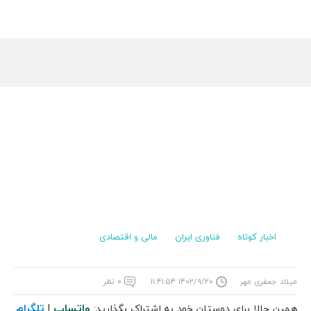
اخبار کوتاه
فناوری ایران
مالی و اقتصادی
میلاد جعفری مهر
۱۴۰۲/۹/۲۰ ۱۱:۴۱:۵۴
۰ نظر
واتساپ
تلگرام
همین حالا برای دوستان خود به اشتراک بگذارید:
|