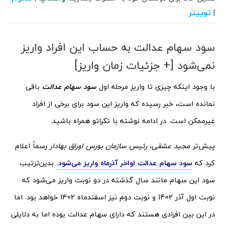
توییتر
|
سود سهام عدالت به حساب این افراد واریز
نمی‌شود [+ جزئیات زمان واریز]
با وجود اینکه چیزی تا واریز مرحله اول
سود سهام عدالت
باقی
نمانده است، خبر رسیده که واریز این سود برای برخی از افراد
غیرممکن است. در ادامه نوشته با تکراتو همراه باشید.
پیش‌تر
مجید عشقی، رئیس سازمان بورس اوراق بهادار
رسماً اعلام
کرد که
سود سهام عدالت اواخر آذرماه واریز می‌شود.
بدین‌ترتیب
سود این سهام مانند سال گذشته در دو نوبت واریز می‌شود که
نوبت اول آذر 1402 و نوبت دوم نیز اسفندماه 1402 خواهد بود. اما
در این بین افرادی هستند که دارای سهام عدالت بوده اما به دلایلی