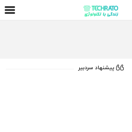
تکراتو – زندگی با تکنولوژی
پیشنهاد سردبیر