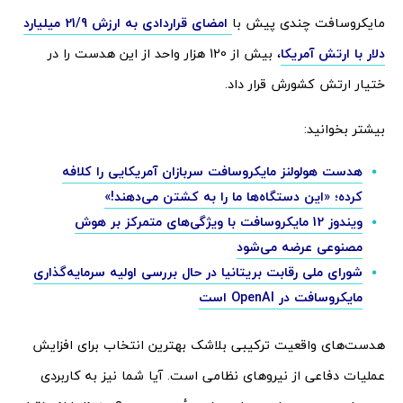
مایکروسافت چندی پیش با
امضای قراردادی به ارزش 21/9 میلیارد
دلار با ارتش آمریکا
، بیش از 120 هزار واحد از این هدست را در
ختیار ارتش کشورش قرار داد.
بیشتر بخوانید:
هدست هولولنز مایکروسافت سربازان آمریکایی را کلافه
کرده؛ «این دستگاه‌ها ما را به کشتن می‌دهند!»
ویندوز 12 مایکروسافت با ویژگی‌های متمرکز بر هوش
مصنوعی عرضه می‌شود
شورای ملی رقابت بریتانیا در حال بررسی اولیه سرمایه‌گذاری
مایکروسافت در OpenAI است
هدست‌های واقعیت ترکیبی بلاشک بهترین انتخاب برای افزایش
عملیات دفاعی از نیروهای نظامی است. آیا شما نیز به کاربردی