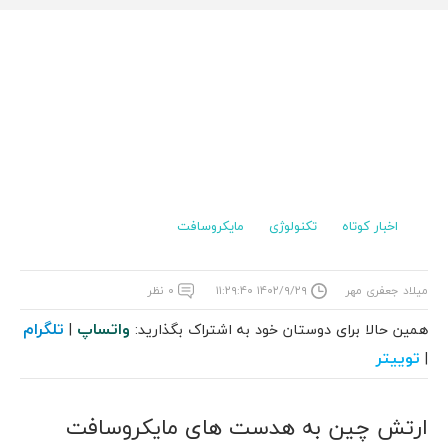
اخبار کوتاه
تکنولوژی
مایکروسافت
میلاد جعفری مهر
۱۴۰۲/۹/۲۹ ۱۱:۲۹:۴۰
۰ نظر
واتساپ
تلگرام
همین حالا برای دوستان خود به اشتراک بگذارید:
|
توییتر
|
ارتش چین به هدست های مایکروسافت