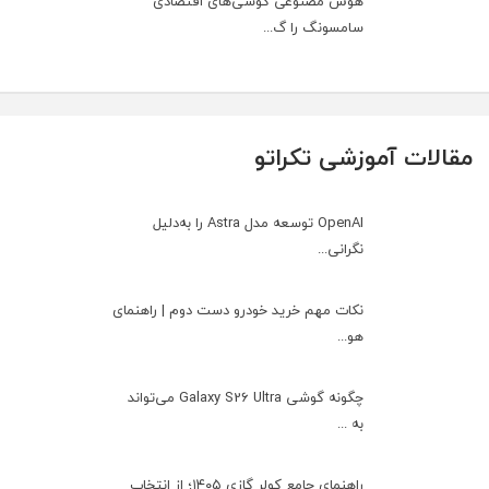
هوش مصنوعی گوشی‌های اقتصادی
سامسونگ را گ...
مقالات آموزشی تکراتو
OpenAI توسعه مدل Astra را به‌دلیل
نگرانی...
نکات مهم خرید خودرو دست دوم | راهنمای
هو...
چگونه گوشی Galaxy S26 Ultra می‌تواند
به ...
راهنمای جامع کولر گازی ۱۴۰۵؛ از انتخاب