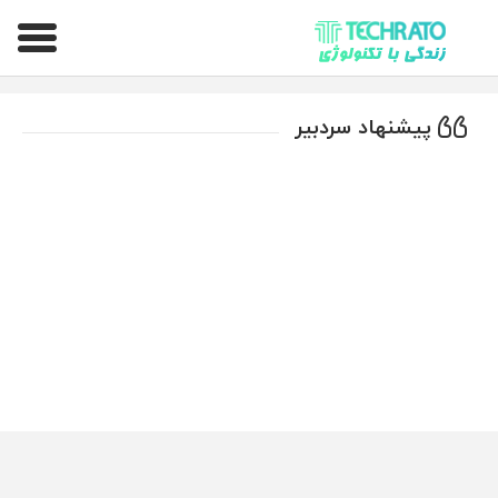
تکراتو – زندگی با تکنولوژی
پیشنهاد سردبیر