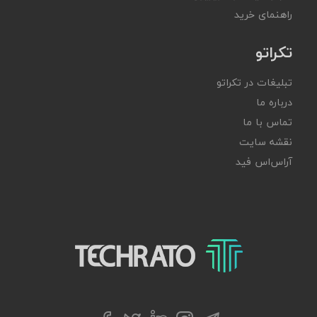
راهنمای خرید
تکراتو
تبلیغات در تکراتو
درباره ما
تماس با ما
نقشه سایت
آر‌اس‌اس فید
تکراتو – زندگی با تکنولوژی