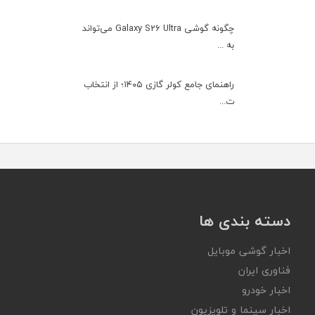
چگونه گوشی Galaxy S26 Ultra می‌تواند
به ...
راهنمای جامع کولر گازی ۱۴۰۵؛ از انتخاب
ت...
دسته بندی ها
اخبار گوشی موبایل
فناوری ایران
اخبار خودرو
اخبار سینما و تلویزیون