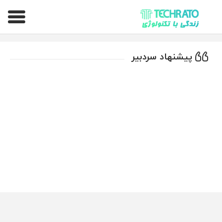
تکراتو – زندگی با تکنولوژی
پیشنهاد سردبیر