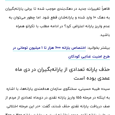
ظاهراً تغییرات جدید در دهک‌بندی موجب شده تا برخی یارانه‌بگیران
به دهک 10 وارد شده و یارانه‌شان قطع شود. اما چطور می‌توان به
عدم واریز یارانه اعتراض کرد؟ در ادامه مطلب با تکراتو همراه
باشید.
بیشتر بخوانید:
اختصاص یارانه 600 هزار تا 1 میلیون تومانی در
طرح امنیت غذایی کودکان
حذف یارانه تعدادی از یارانه‌بگیران در دی ماه
عمدی بوده است
سیده طیبه حسینی، سخنگوی سازمان هدفمندی یارانه‌ها، با اشاره
به اینکه در مرحله 155 واریز یارانه نقدی در دی‌ماه تعدادی از مردم از
صف دریافت یارانه نقدی حذف شدند، گفت: «در این مرحله اختلالی
در واریز یارانه نقدی وجود نداشته است و پرداخت یارانه 300 و 400