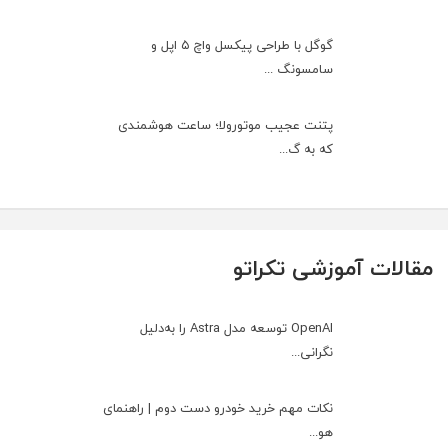
گوگل با طراحی پیکسل واچ ۵ اپل و
سامسونگ ...
پتنت عجیب موتورولا؛ ساعت هوشمندی
که به گ...
مقالات آموزشی تکراتو
OpenAI توسعه مدل Astra را به‌دلیل
نگرانی...
نکات مهم خرید خودرو دست دوم | راهنمای
هو...