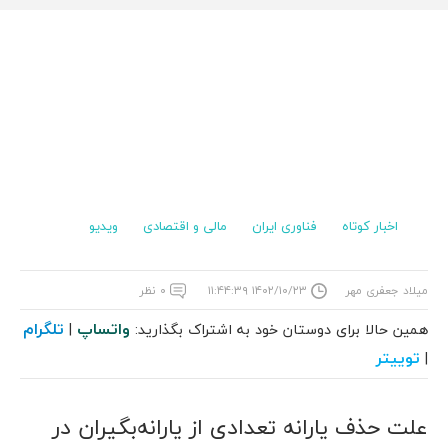
اخبار کوتاه
فناوری ایران
مالی و اقتصادی
ویدیو
میلاد جعفری مهر
۱۴۰۲/۱۰/۲۳ ۱۱:۴۴:۳۹
۰ نظر
واتساپ
تلگرام
همین حالا برای دوستان خود به اشتراک بگذارید:
|
توییتر
|
علت حذف یارانه تعدادی از یارانه‌بگیران در