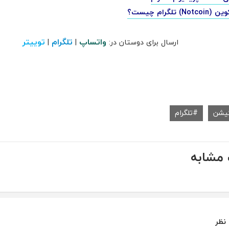
) تلگرام چیست؟
واتساپ
تلگرام
توییتر
ارسال برای دوستان در:
|
|
کیشن
تلگرام
مشابه
 نظر