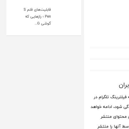
قابلیت‌های قلم S
Pen ؛ رازهایی که
گوشی G...
ران
فیلترینگ تلگرام در
گی شود، ادامه خواهد
Egeda) تلگرام را به دزدیدن محتوای منتشر
سط آنها را منتشر