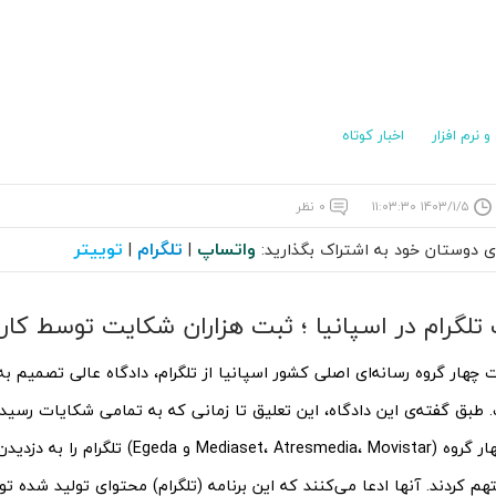
 نرم افزار
اخبار کوتاه
۱۴۰۳/۱/۵ ۱۱:۰۳:۳۰
۰ نظر
واتساپ
تلگرام
توییتر
ای دوستان خود به اشتراک بگذارید:
|
|
تلگرام در اسپانیا ؛ ثبت هزاران شکایت توسط کارب
هار گروه رسانه‌ای اصلی کشور اسپانیا از تلگرام، دادگاه عالی تصمیم به 
. طبق گفته‌ی این دادگاه، این تعلیق تا زمانی که به تمامی شکایات رسید
این چهار گروه (Mediaset، Atresmedia، Movistar و 
هم کردند. آنها ادعا می‌کنند که این برنامه (تلگرام) محتوای تولید شده تو