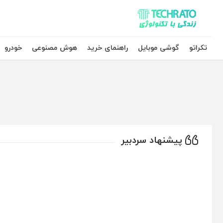
تکراتو – زندگی با تکنولوژی
تکراتو
گوشی موبایل
راهنمای خرید
هوش مصنوعی
خودرو
پیشنهاد سردبیر