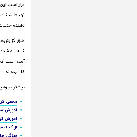
قرار است این
توسط شرکت‌ها
دهنده خدمات 
کار برده‌اند.
بیشتر بخوانی
مخفی کردن
آموزش سا
آموزش تب
از کجا ب
ویژگی ها