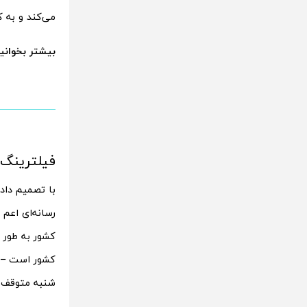
می‌کند و به کا
بیشتر بخوانی
فیلترینگ ت
با تصمیم داد
کشور به طور 
کشور است – از
شنبه متوقف ش