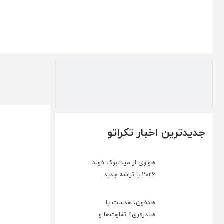
جدیدترین اخبار تکراتو
هواوی از میت‌بوک فولد
2026 با تراشه جدید...
هدفون، هدست یا
هندزفری؟ تفاوت‌ها و