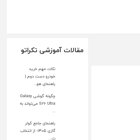
مقالات آموزشی تکراتو
نکات مهم خرید
خودرو دست دوم |
راهنمای هو...
چگونه گوشی Galaxy
S26 Ultra می‌تواند به
...
راهنمای جامع کولر
گازی ۱۴۰۵؛ از انتخاب
ت...