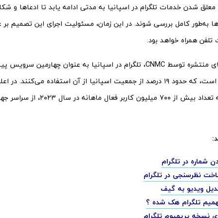
 معلق شدن خدمات تلگرام در اسپانیا به مدتی ادامه یابد تا ادعاها و ش
 به‌طور کامل بررسی شوند. در این زمان، مسئولیت اجرای این تصمیم بر ع
تلفن همراه خواهد بود.
طبق گزارش‌های منتشره توسط CNMC، تلگرام در اسپانیا به عنوان چهارمین س
شناخته شده است، که حدود ۱۹ درصد از جمعیت اسپانیا از آن استفاده می‌کنند.
آمده است که تعداد بیش از ۷۰۰ میلیون کا
د:
 شماره در تلگرام
خت نظرسنجی در تلگرام
دیل ویدیو به گیف
فهمیم تلگرام هک شده ؟
ی نسخه پریمیوم تلگرام