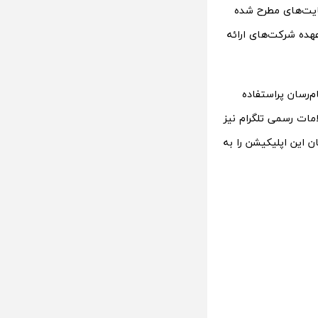
کایت‌های مطرح شده
هده شرکت‌های ارائه
رویس پیام‌رسان پراستفاده
 در اعلامات رسمی تلگرام نیز
ربر فعال ماهانه در سال ۲۰۲۳، از سراسر جهان این اپلیکیشن را به