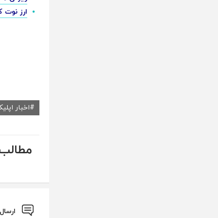
ارز نوت کوین (Notcoin
اخبار اپلی
مطالب 
ارسال