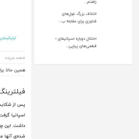
راهنم...
ائتلاف بزرگ غول‌های
فناوری برای مقابله ب...
اپلیکیشن و
اختلال دوباره اسپاتیفای ؛
قطعی‌های پیاپی...
فاطمه علیزاده
همین حالا بر
فیلترینگ 
پس از شکایت چ
اسپانیا گرفت
داشت.
شده‌ی آنها مت