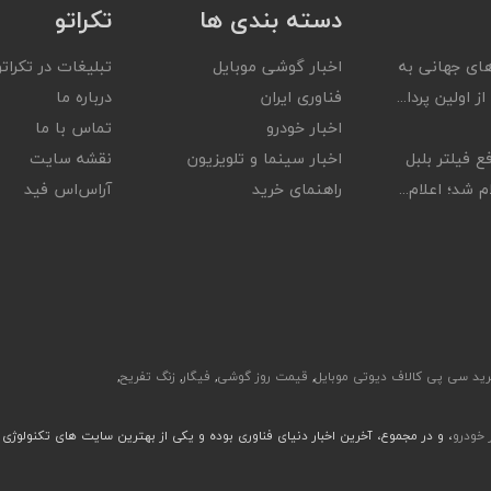
دسته بندی ها
تکراتو
ای جهانی به
اخبار گوشی موبایل
تبلیغات در تکراتو
ز اولین پردا...
فناوری ایران
درباره ما
اخبار خودرو
تماس با ما
ع فیلتر بلبل
اخبار سینما و تلویزیون
نقشه سایت
 شد؛ اعلام...
راهنمای خرید
آر‌اس‌اس فید
ید سی پی کالاف دیوتی موبایل
,
قیمت روز گوشی
,
فیگار
,
زنگ تفریح
,
ر خودرو
، و در مجموع، آخرین اخبار دنیای فناوری بوده و یکی از بهترین سایت های تکنولوژی 