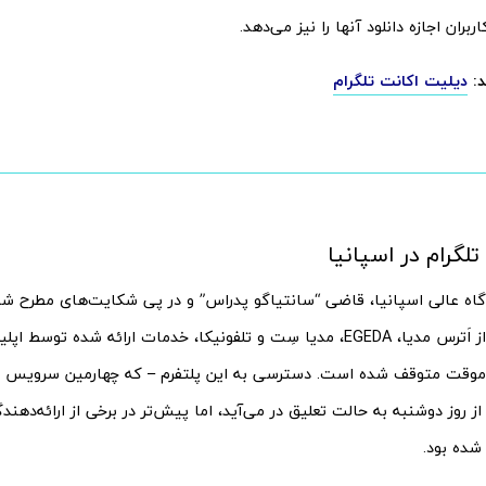
ربران اجازه دانلود آنها را نیز می‌دهد.
د:
دیلیت اکانت تلگرام
لگرام در اسپانیا
گاه عالی اسپانیا، قاضی “سانتیاگو پدراس” و در پی شکایت‌های مطرح 
رسانه‌ای اعم از اَترس مدیا، EGEDA، مدیا سِت و تلفونیکا، خدمات ارائه شده 
موقت متوقف شده است. دسترسی به این پلتفرم – که چهارمین سرویس پیام
 روز دوشنبه به حالت تعلیق در می‌آید، اما پیش‌تر در برخی از ارائه‌دهندگ
ده بود.