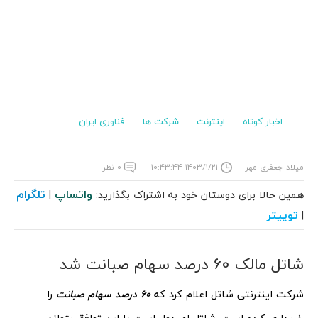
اخبار کوتاه
اینترنت
شرکت ها
فناوری ایران
میلاد جعفری مهر
۱۴۰۳/۱/۲۱ ۱۰:۴۳:۴۴
۰ نظر
واتساپ
تلگرام
همین حالا برای دوستان خود به اشتراک بگذارید:
|
توییتر
|
شاتل مالک 60 درصد سهام صبانت شد
شرکت اینترنتی شاتل اعلام کرد که
60 درصد سهام صبانت
را