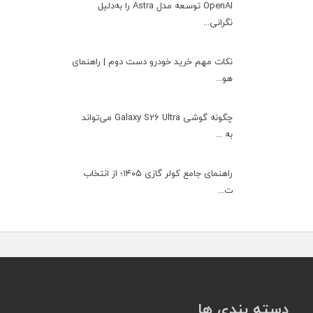
OpenAI توسعه مدل Astra را به‌دلیل
نگرانی...
نکات مهم خرید خودرو دست دوم | راهنمای
هو...
چگونه گوشی Galaxy S26 Ultra می‌تواند
به ...
راهنمای جامع کولر گازی ۱۴۰۵؛ از انتخاب
ت...
دسته بندی ها