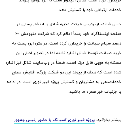
خریداری کرده است. شاتل امیدوار است با این توافق بتواند
خدمات ارتباطی خود را گسترش دهد.
حسن شانه‌ساز، رئیس هیئت مدیره شاتل با انتشار پستی در
صفحه اینستاگرام خود رسماً اعلام کرد که شرکت متبوعش 60
درصد سهام صبانت را خریداری کرده است. در متن این پست به
خرید صبانت توسط شاتل اشاره نشده اما در تصویر اصلی این
مسئله به خوبی قابل درک است. ضمناً در وب‌سایت شاتل نیز اشاره
شده است که هدف از پیوند این دو شرکت بزرگ، افزایش سطح
خدمات‌دهی به مشتریان و گسترش پروژه فیبر نوری است. در ادامه
با جزئیات خبر همراه ما باشید.
بیشتر بخوانید:
پروژه فیبر نوری آسیاتک با حضور رئیس جمهور