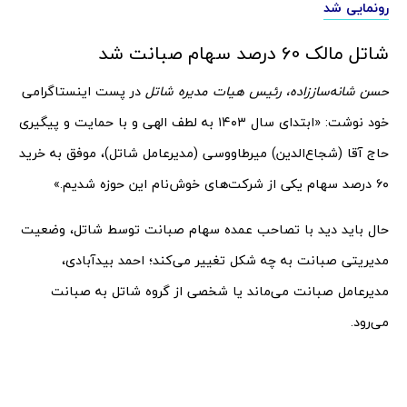
رونمایی شد
شاتل مالک 60 درصد سهام صبانت شد
حسن شانه‌ساززاده، رئیس هیات مدیره شاتل
در پست اینستاگرامی
خود نوشت: «ابتدای سال ۱۴۰۳ به لطف الهی و با حمایت و پیگیری
حاج آقا (شجاع‌الدین) میرطاووسی (مدیرعامل شاتل)، موفق به خرید
۶۰ درصد سهام یکی از شرکت‌های خوش‌نام این حوزه شدیم.»
‏حال باید دید با تصاحب عمده سهام صبانت توسط شاتل، وضعیت
مدیریتی صبانت به چه شکل تغییر می‌کند؛ احمد بیدآبادی،
مدیرعامل صبانت می‌ماند یا شخصی از گروه شاتل به صبانت
می‌رود.