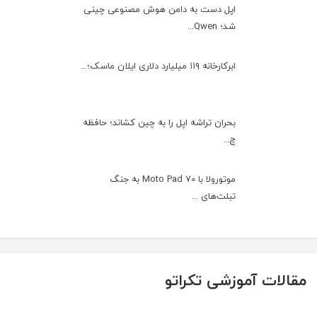
اپل دست به دامن هوش مصنوعی چینی
شد؛ Qwen...
ابرکارخانه ۱۱۹ میلیارد دلاری ایلان ماسک؛...
بحران تراشه اپل را به چین کشاند؛ حافظه
چ...
موتورولا با Moto Pad 70 به جنگ
تبلت‌های ...
مقالات آموزشی تکراتو