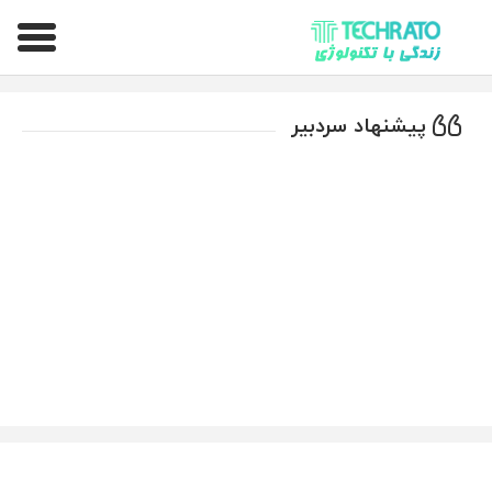
تکراتو – زندگی با تکنولوژی
پیشنهاد سردبیر