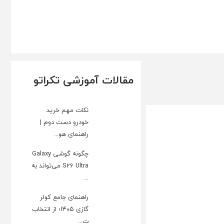
مقالات آموزشی تکراتو
نکات مهم خرید
خودرو دست دوم |
راهنمای هو...
چگونه گوشی Galaxy
S26 Ultra می‌تواند به
...
راهنمای جامع کولر
گازی ۱۴۰۵؛ از انتخاب
ت...