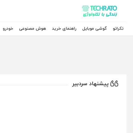
تکراتو – زندگی با تکنولوژی
تکراتو
گوشی موبایل
راهنمای خرید
هوش مصنوعی
خودرو
پیشنهاد سردبیر