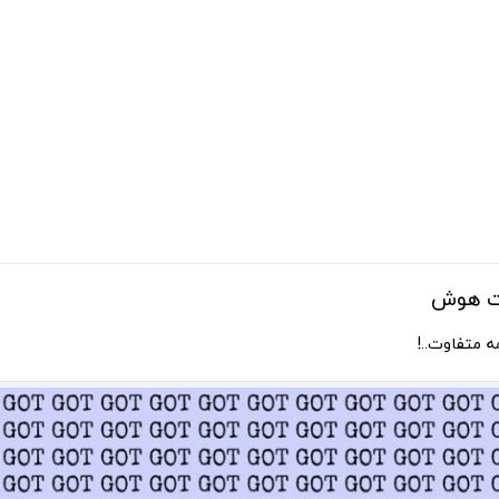
ت هوش
ه متفاوت..!