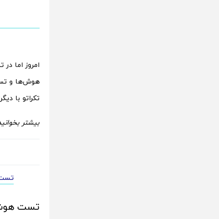
امروز اما در 
هوش‌ها و تست
تکراتو با دیگ
بیشتر بخوانید
تست ه
تست هوش :