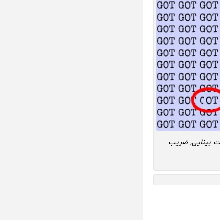
 بینایی, ضریب