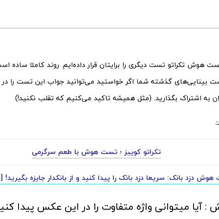
تست هوش تکراتو تست دیگری را برایتان قرار داده‌ایم. روند کاملا ساده ا
 بینایی‌های گذشته شما اگر خواستید می‌توانید جواب این تست را د
ران به اشتراک بگذارید. (مثل همیشه تاکید می‌کنیم که تقلب نکنید!)
:
تکراتو کوییز ؛ تست هوش با طعم سرگرمی
وش دزد بانک: سریعا دزد بانک را پیدا کنید و از بانکدار جایزه بگیرید! [
 آیا میتوانی واژه متفاوت را در این عکس پیدا کنی