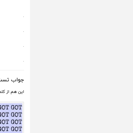
.
.
.
.
جواب تس
این هم از کلم