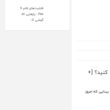
قابلیت‌های قلم S
Pen ؛ رازهایی که
گوشی G...
کنید؟ [+
ینایی که امروز