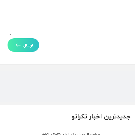
ارسال
جدیدترین اخبار تکراتو
هواوی از میت‌بوک فولد 2026 با تراشه