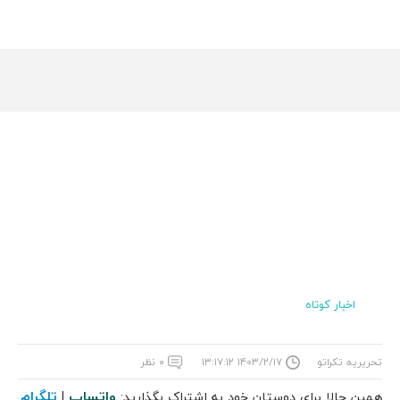
اخبار کوتاه
تحریریه تکراتو
۱۴۰۳/۲/۱۷ ۱۳:۱۷:۱۲
۰ نظر
واتساپ
تلگرام
همین حالا برای دوستان خود به اشتراک بگذارید:
|