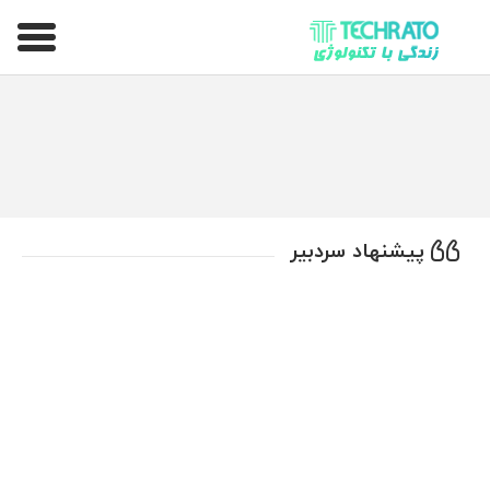
تکراتو – زندگی با تکنولوژی
پیشنهاد سردبیر