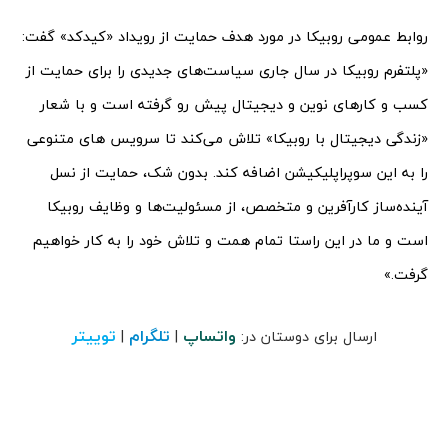
روابط عمومی روبیکا در مورد هدف حمایت از رویداد «کیدکد» گفت:
«پلتفرم روبیکا در سال جاری سیاست‌های جدیدی را برای حمایت از
کسب و کارهای نوین و دیجیتال پیش رو گرفته است و با شعار
«زندگی دیجیتال با روبیکا» تلاش می‌کند تا سرویس های متنوعی
را به این سوپراپلیکیشن اضافه کند. بدون شک، حمایت از نسل
آینده‌ساز کارآفرین و متخصص، از مسئولیت‌ها و وظایف روبیکا
است و ما در این راستا تمام همت و تلاش خود را به کار خواهیم
گرفت.»
واتساپ
تلگرام
توییتر
ارسال برای دوستان در:
|
|