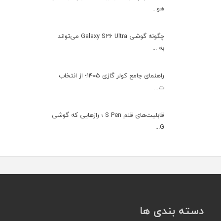
هو...
چگونه گوشی Galaxy S26 Ultra می‌تواند
به ...
راهنمای جامع کولر گازی ۱۴۰۵؛ از انتخاب
ت...
قابلیت‌های قلم S Pen ؛ رازهایی که گوشی
G...
دسته بندی ها