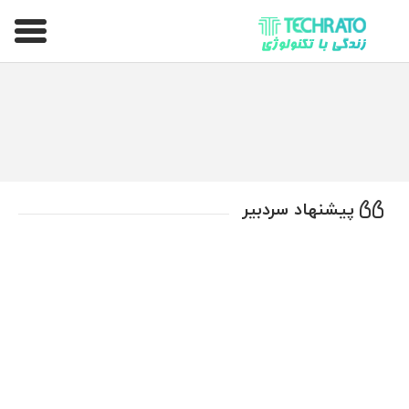
تکراتو – زندگی با تکنولوژی
پیشنهاد سردبیر