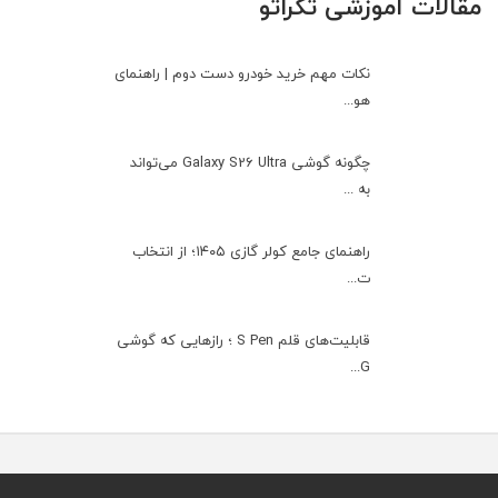
مقالات آموزشی تکراتو
نکات مهم خرید خودرو دست دوم | راهنمای
هو...
چگونه گوشی Galaxy S26 Ultra می‌تواند
به ...
راهنمای جامع کولر گازی ۱۴۰۵؛ از انتخاب
ت...
قابلیت‌های قلم S Pen ؛ رازهایی که گوشی
G...