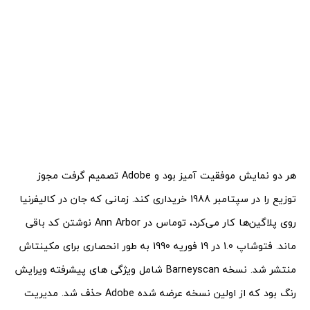
هر دو نمایش موفقیت آمیز بود و Adobe تصمیم گرفت مجوز
توزیع را در سپتامبر 1988 خریداری کند. زمانی که جان در کالیفرنیا
روی پلاگین‌ها کار می‌کرد، توماس در Ann Arbor نوشتن کد باقی
ماند. فتوشاپ 1.0 در 19 فوریه 1990 به طور انحصاری برای مکینتاش
منتشر شد. نسخه Barneyscan شامل ویژگی های پیشرفته ویرایش
رنگ بود که از اولین نسخه عرضه شده Adobe حذف شد. مدیریت