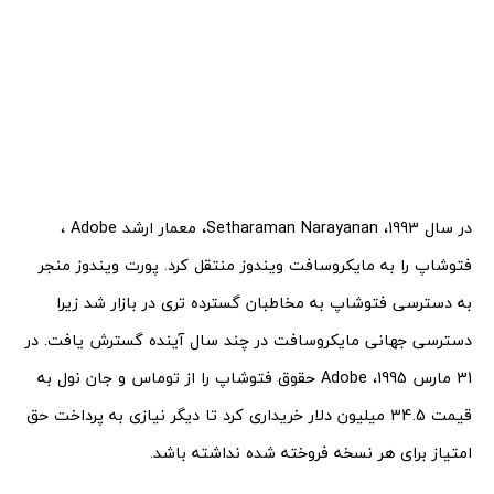
در سال 1993، Setharaman Narayanan، معمار ارشد Adobe ،
فتوشاپ را به مایکروسافت ویندوز منتقل کرد. پورت ویندوز منجر
به دسترسی فتوشاپ به مخاطبان گسترده تری در بازار شد زیرا
دسترسی جهانی مایکروسافت در چند سال آینده گسترش یافت. در
31 مارس 1995، Adobe حقوق فتوشاپ را از توماس و جان نول به
قیمت 34.5 میلیون دلار خریداری کرد تا دیگر نیازی به پرداخت حق
امتیاز برای هر نسخه فروخته شده نداشته باشد.