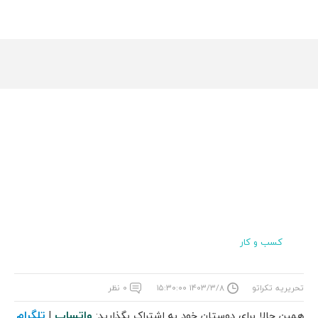
کسب و کار
تحریریه تکراتو
۱۴۰۳/۳/۸ ۱۵:۳۰:۰۰
۰ نظر
واتساپ
تلگرام
همین حالا برای دوستان خود به اشتراک بگذارید:
|