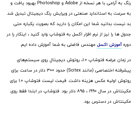
رنگ به آرامی با هر نسخه از Adobe و Photoshop بهبود یافت و
به سرعت به استاندارد صنعتی در ویرایش رنگ دیجیتال تبدیل شد.
بد نیست بدانید شما این امکان را دارید که بصورت یکباره حتی
جدول ها را نیز از نرم افزار اکسل به فتوشاپ وارد کنید ، اینکار را در
دوره
آموزش اکسل
مهندس فاضلی به شما آموزش داده ایم.
در زمان عرضه فتوشاپ 1.0، روتوش دیجیتال روی سیستم‌های
پیشرفته اختصاصی (مانند Scitex) حدود 300 دلار در ساعت برای
روتوش اولیه عکس هزینه داشت. قیمت لیست فتوشاپ 1.0 برای
مکینتاش در سال 1990 ، 895 دلار بود. فتوشاپ در ابتدا فقط روی
مکینتاش در دسترس بود.