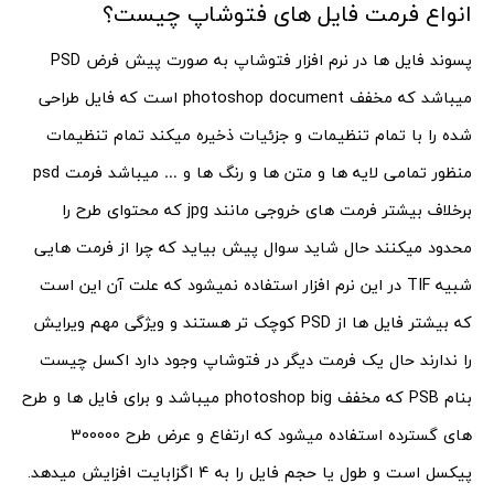
انواع فرمت فایل های فتوشاپ چیست؟
پسوند فایل ها در نرم افزار فتوشاپ به صورت پیش فرض PSD
میباشد که مخفف photoshop document است که فایل طراحی
شده را با تمام تنظیمات و جزئیات ذخیره میکند تمام تنظیمات
منظور تمامی لایه ها و متن ها و رنگ ها و … میباشد فرمت psd
برخلاف بیشتر فرمت های خروجی مانند jpg که محتوای طرح را
محدود میکنند حال شاید سوال پیش بیاید که چرا از فرمت هایی
شبیه TIF در این نرم افزار استفاده نمیشود که علت آن این است
که بیشتر فایل ها از PSD کوچک تر هستند و ویژگی مهم ویرایش
را ندارند حال یک فرمت دیگر در فتوشاپ وجود دارد اکسل چیست
بنام PSB که مخفف photoshop big میباشد و برای فایل ها و طرح
های گسترده استفاده میشود که ارتفاع و عرض طرح 300000
پیکسل است و طول یا حجم فایل را به 4 اگزابایت افزایش میدهد.