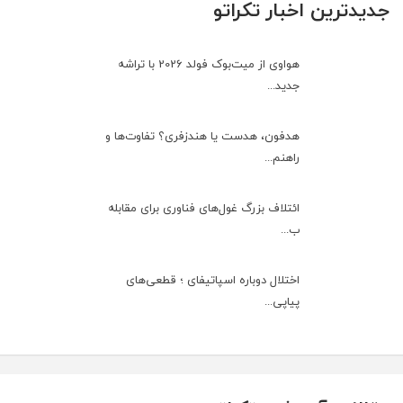
جدیدترین اخبار تکراتو
هواوی از میت‌بوک فولد 2026 با تراشه
جدید...
هدفون، هدست یا هندزفری؟ تفاوت‌ها و
راهنم...
ائتلاف بزرگ غول‌های فناوری برای مقابله
ب...
اختلال دوباره اسپاتیفای ؛ قطعی‌های
پیاپی...