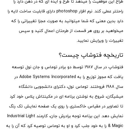
طراح این موقعیت را میدهد تا طرح و ایده ای که در ذهن دارد را
راحتتر عملی کند. نرم افزار photoshop دارای قابلیت ساخت لایه را
دارد بدین معنی که شما میتوانید به صورت مجزا تغییراتی را که
میخواهید بر روی هر قسمت از طرحتان اعمال کنید و سپس
تغییرات را ویرایش نمایید.
تاریخچه فتوشاپ چیست؟
فتوشاپ در سال 1987 توسط دو برادر توماس و جان نول توسعه
یافت که مجوز توزیع را به Adobe Systems Incorporated در
سال 1988 فروختند. توماس نول، دکترای دانشجویی دانشگاه
میشیگان، شروع به نوشتن برنامه ای در مکینتاش پلاس خود کرد
تا تصاویر در مقیاس خاکستری را روی یک صفحه نمایش تک رنگ
نمایش دهد. این برنامه توجه برادرش جان، کارمند Industrial Light
& Magic را به خود جلب کرد و او به توماس توصیه کرد که آن را به