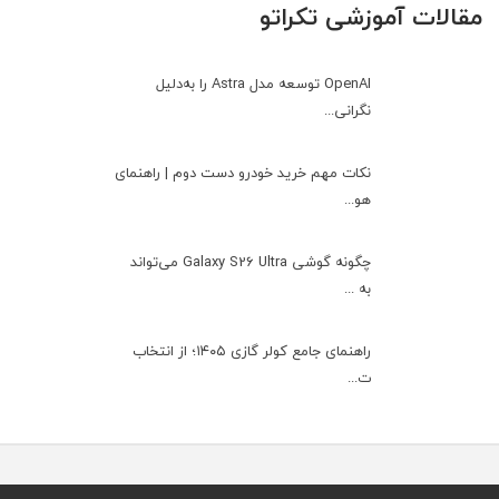
مقالات آموزشی تکراتو
OpenAI توسعه مدل Astra را به‌دلیل
نگرانی...
نکات مهم خرید خودرو دست دوم | راهنمای
هو...
چگونه گوشی Galaxy S26 Ultra می‌تواند
به ...
راهنمای جامع کولر گازی ۱۴۰۵؛ از انتخاب
ت...