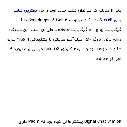
یکی از دلایلی که می‌توان تبلت جدید اوپو را جزء
بهترین تبلت
های 2024
قلمداد کرد، پردازنده Snapdragon 8 Gen 3 با 16
گیگابایت رم و 512 گیگابایت حافظه داخلی آن است. این دستگاه
دارای باتری بزرگ 9510 میلی‌آمپر ساعتی با پشتیبانی از شارژ سریع
67 وات خواهد بود و با رابط کاربری ColorOS مبتنی بر اندروید 14
اجرا خواهد شد.
Digital Chat Station پیشتر فاش کرده بود که Pad 3 دارای