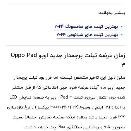
بیشتر بخوانید:
بهترین تبلت های سامسونگ 2024
بهترین تبلت های شیائومی 2024
زمان عرضه تبلت پرچمدار جدید اوپو Oppo Pad
3
هنوز دلیل این تاخیر مشخص نیست؛ اما قرار بود تبلت پرچمدار
جدید اوپو ماه آینده عرضه شود. طبق اطلاعاتی که از قبل منتشر
شده بود، انتظار می‌رود تبلت Pad 3 اوپو به صفحه نمایش LCD
با اندازه 12.1 اینچ و وضوح 3K (3000×2120 پیکسل) و نرخ تازه‌سازی
144 هرتز مجهز باشد بعلاوه اینکه صفحه نمایش احتمالاً نسبت
تصویری 7:5 و روشنایی حداکثری 900 نیت خواهد داشت.