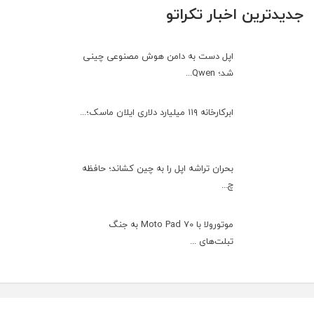
جدیدترین اخبار تکراتو
اپل دست به دامن هوش مصنوعی چینی
شد؛ Qwen...
ابرکارخانه ۱۱۹ میلیارد دلاری ایلان ماسک؛...
بحران تراشه اپل را به چین کشاند؛ حافظه
چ...
موتورولا با Moto Pad 70 به جنگ
تبلت‌های ...