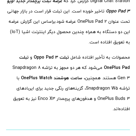
Digital Chat Station گزارش کرد که
عرضه تبلت پرچمدار جدید اوپو
Oppo Pad 3
تاخیر خورده است. این تبلت قرار است در بازار جهانی
تحت عنوان OnePlus Pad 2 عرضه شود.
براساس این گزارش عرضه
این دو دستگاه به همراه چندین محصول دیگر اینترنت اشیا (IoT)
به تعویق افتاده است.
محصولات به تأخیر افتاده شامل
تبلت Oppo Pad 3
و
تبلت
OnePlus Pad
می‌شود که هر دو مجهز به تراشه Snapdragon 8
Gen 3 هستند. همچنین،
ساعت هوشمند OnePlus Watch
با
تراشه Snapdragon W5، گزینه‌های رنگی جدید برای ایربادهای
OnePlus Buds 3 و هدفون‌های پرچمدار Enco X3 نیز به تعویق
افتاده‌اند.