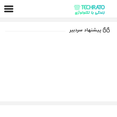
تکراتو – زندگی با تکنولوژی
پیشنهاد سردبیر