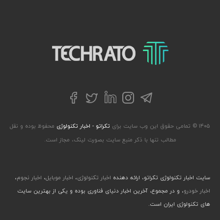
تکراتو – زندگی با تکنولوژی
تلگرام
توییتر
اینستاگرام
لینکداین
فیسبوک
۱۴۰۵ © تمامی حقوق این وب سایت برای
تکراتو - اخبار تکنولوژی
محفوظ بوده و نقل
مطالب تنها با ذکر منبع سایت بصورت لینک، مجاز است.
سایت اخبار تکنولوژی تکراتو، ارائه دهنده
اخبار تکنولوژی
،
اخبار موبایل
،
اخبار نجوم
،
اخبار خودرو
، و در مجموع، آخرین اخبار دنیای فناوری بوده و یکی از بهترین سایت
های تکنولوژی ایران است.