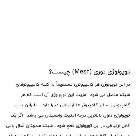
توپولوژی توری (Mesh) چیست؟
در این توپولوژی هر کامپیوتری مستقیماً به کلیه کامپیوترهای
شبکه متصل می شود . مزیت این توپولوژی آن است که هر
کامپیوتر با سایر کامپیوتر ها ارتباطی مجزا دارد . بنابراین ، این
توپولوژی دارای بالاترین درجه امنیت واطمینان می باشد . اگر یک
کابل ارتباطی در این توپولوژی قطع شود ، شبکه همچنان فعال باقی
می ماند. از نقاط ضعف اساسی این توپولوژی آن است که از تعداد