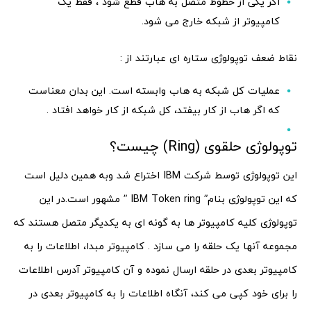
اگر یکی از خطوط متصل به هاب قطع شود ، فقط یک
کامپیوتر از شبکه خارج می شود.
نقاط ضعف توپولوژی ستاره ای عبارتند از :
عملیات کل شبکه به هاب وابسته است. این بدان معناست
که اگر هاب از کار بیفتد، کل شبکه از کار خواهد افتاد .
توپولوژی حلقوی (Ring) چیست؟
این توپولوژی توسط شرکت IBM اختراع شد وبه همین دلیل است
که این توپولوژی بنام” IBM Token ring ” مشهور است.در این
توپولوژی کلیه کامپیوتر ها به گونه ای به یکدیگر متصل هستند که
مجموعه آنها یک حلقه را می سازد . کامپیوتر مبدا، اطلاعات را به
کامپیوتر بعدی در حلقه ارسال نموده و آن کامپیوتر آدرس اطلاعات
را برای خود کپی می کند، آنگاه اطلاعات را به کامپیوتر بعدی در