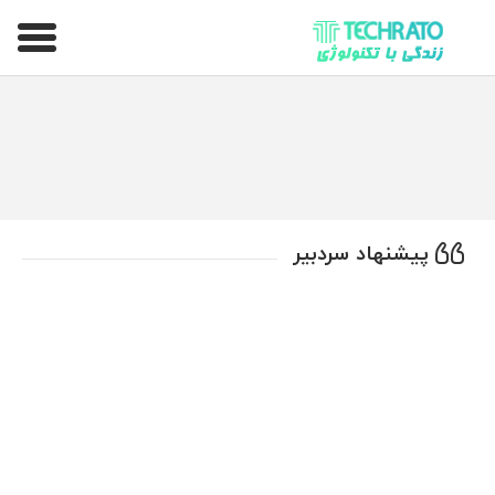
تکراتو – زندگی با تکنولوژی
پیشنهاد سردبیر