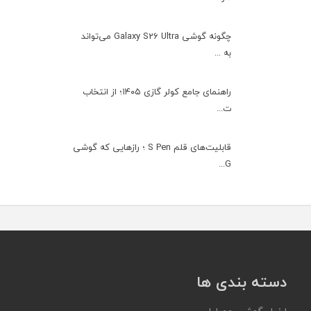
چگونه گوشی Galaxy S26 Ultra می‌تواند
به ...
راهنمای جامع کولر گازی ۱۴۰۵؛ از انتخاب
ت...
قابلیت‌های قلم S Pen ؛ رازهایی که گوشی
G...
دسته بندی ها