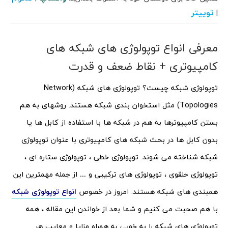
توییتر
|
معرفی انواع توپولوژی های شبکه های
کامپیوتری + نقاط ضعف و قدرت
توپولوژی شبکه چیست؟ توپولوژی های شبکه (Network
Topologies) مثل استخوان بندی شبکه هستند. روشهای به هم
بستن کامپیوترها به هم در شبکه ها با استفاده از کابل ها یا
بدون کابل ها در بحث شبکه های کامپیوتری با عنوان توپولوژی
شبکه شناخته می شوند. توپولوژی خطی ، توپولوژی ستاره ای ،
توپولوژی حلقوی ، توپولوژی های ترکیبی و … از جمله مهمترین این
همبندی های شبکه هستند. امروز در خصوص
انواع توپولوژی شبکه
با هم صحبت می کنیم و شما بعد از خواندن این مقاله ، همه
توپولوژی های شبکه را به خوبی به همراه مزایا و معایب هر