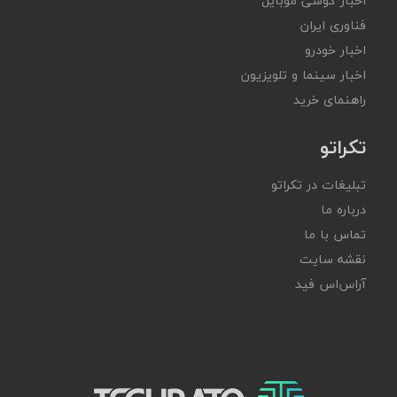
اخبار گوشی موبایل
فناوری ایران
اخبار خودرو
اخبار سینما و تلویزیون
راهنمای خرید
تکراتو
تبلیغات در تکراتو
درباره ما
تماس با ما
نقشه سایت
آر‌اس‌اس فید
تکراتو – زندگی با تکنولوژی