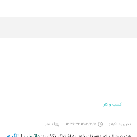
کسب و کار
تحریریه تکراتو
۱۴۰۳/۳/۱۲ ۱۳:۳۶:۳۲
۰ نظر
واتساپ
تلگرام
همین حالا برای دوستان خود به اشتراک بگذارید:
|